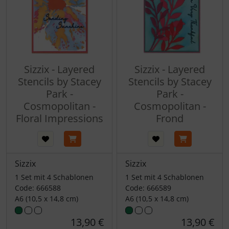
Sizzix - Layered
Sizzix - Layered
Stencils by Stacey
Stencils by Stacey
Park -
Park -
Cosmopolitan -
Cosmopolitan -
Floral Impressions
Frond
Sizzix
Sizzix
1 Set mit 4 Schablonen
1 Set mit 4 Schablonen
Code: 666588
Code: 666589
A6 (10,5 x 14,8 cm)
A6 (10,5 x 14,8 cm)
13,90 €
13,90 €