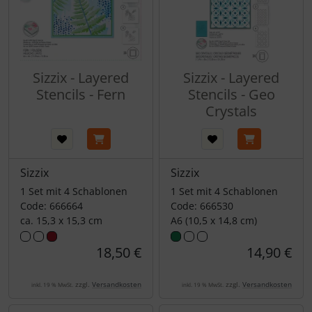
Sizzix - Layered
Sizzix - Layered
Stencils - Fern
Stencils - Geo
Crystals
Sizzix
Sizzix
1 Set mit 4 Schablonen
1 Set mit 4 Schablonen
Code: 666664
Code: 666530
ca. 15,3 x 15,3 cm
A6 (10,5 x 14,8 cm)
18,50 €
14,90 €
zzgl.
Versandkosten
zzgl.
Versandkosten
inkl. 19 % MwSt.
inkl. 19 % MwSt.