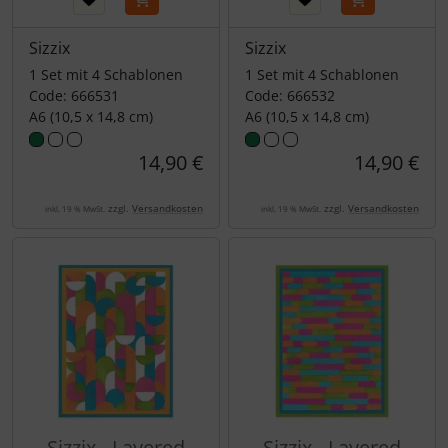
Sizzix
Sizzix
1 Set mit 4 Schablonen
1 Set mit 4 Schablonen
Code: 666531
Code: 666532
A6 (10,5 x 14,8 cm)
A6 (10,5 x 14,8 cm)
14,90 €
14,90 €
zzgl.
Versandkosten
zzgl.
Versandkosten
inkl. 19 % MwSt.
inkl. 19 % MwSt.
Sizzix - Layered
Sizzix - Layered