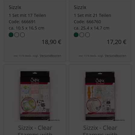
Sizzix
Sizzix
1 Set mit 17 Teilen
1 Set mit 21 Teilen
Code: 666691
Code: 666760
ca. 10,5 x 16,5 cm
ca. 25,4 x 14,7 cm
18,90 €
17,20 €
zzgl.
Versandkosten
zzgl.
Versandkosten
inkl. 19 % MwSt.
inkl. 19 % MwSt.
Sizzix - Clear
Sizzix - Clear
Stamps with
Stamps with