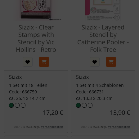
Sizzix - Clear
Sizzix - Layered
Stamps with
Stencil by
Stencil by Vic
Catherine Pooler -
Hollins - Retro
Folk Tree
Sizzix
Sizzix
1 Set mit 18 Teilen
1 Set mit 4 Schablonen
Code: 666759
Code: 666731
ca. 25,4 x 14,7 cm
ca. 13,3 x 20,3 cm
17,20 €
13,90 €
zzgl.
Versandkosten
zzgl.
Versandkosten
inkl. 19 % MwSt.
inkl. 19 % MwSt.