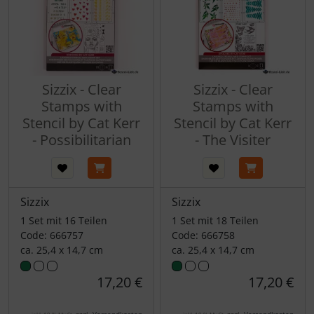
Sizzix - Clear
Sizzix - Clear
Stamps with
Stamps with
Stencil by Cat Kerr
Stencil by Cat Kerr
- Possibilitarian
- The Visiter
Sizzix
Sizzix
1 Set mit 16 Teilen
1 Set mit 18 Teilen
Code: 666757
Code: 666758
ca. 25,4 x 14,7 cm
ca. 25,4 x 14,7 cm
17,20 €
17,20 €