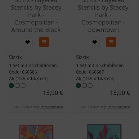
Stencils by Stacey
Stencils by Stacey
Park -
Park -
Cosmopolitan -
Cosmopolitan -
Around the Block
Downtown
Sizzix
Sizzix
1 Set mit 4 Schablonen
1 Set mit 4 Schablonen
Code: 666586
Code: 666587
A6 (10,5 x 14,8 cm)
A6 (10,5 x 14,8 cm)
13,90 €
13,90 €
zzgl.
Versandkosten
zzgl.
Versandkosten
inkl. 19 % MwSt.
inkl. 19 % MwSt.