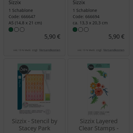
Sizzix
Sizzix
1 Schablone
1 Schablone
Code: 666647
Code: 666694
A5 (14,8 x 21 cm)
ca. 13,3 x 20,3 cm
5,90 €
5,90 €
zzgl.
Versandkosten
zzgl.
Versandkosten
inkl. 19 % MwSt.
inkl. 19 % MwSt.
Sizzix - Stencil by
Sizzix Layered
Stacey Park
Clear Stamps -