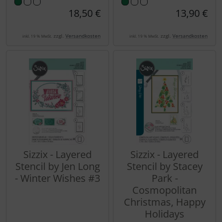
18,50 €
13,90 €
zzgl.
Versandkosten
zzgl.
Versandkosten
inkl. 19 % MwSt.
inkl. 19 % MwSt.
Sizzix - Layered
Sizzix - Layered
Stencil by Jen Long
Stencil by Stacey
- Winter Wishes #3
Park -
Cosmopolitan
Christmas, Happy
Holidays