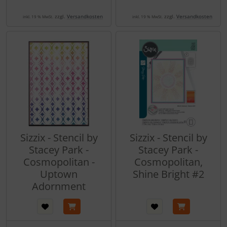
zzgl.
Versandkosten
zzgl.
Versandkosten
inkl. 19 % MwSt.
inkl. 19 % MwSt.
Sizzix - Stencil by
Sizzix - Stencil by
Stacey Park -
Stacey Park -
Cosmopolitan -
Cosmopolitan,
Uptown
Shine Bright #2
Adornment