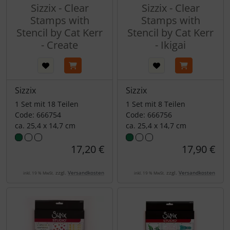
Sizzix - Clear
Sizzix - Clear
Stamps with
Stamps with
Stencil by Cat Kerr
Stencil by Cat Kerr
- Create
- Ikigai
Sizzix
Sizzix
1 Set mit 18 Teilen
1 Set mit 8 Teilen
Code: 666754
Code: 666756
ca. 25,4 x 14,7 cm
ca. 25,4 x 14,7 cm
17,20 €
17,90 €
zzgl.
Versandkosten
zzgl.
Versandkosten
inkl. 19 % MwSt.
inkl. 19 % MwSt.