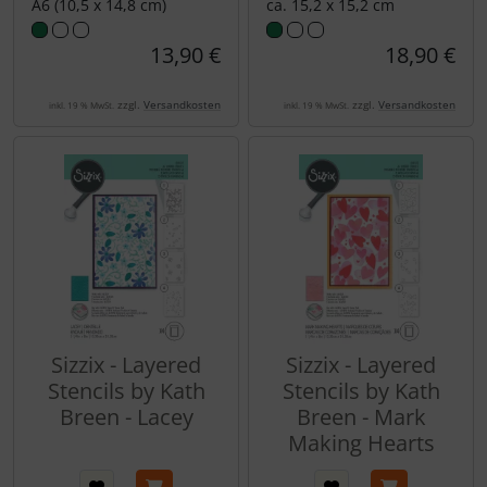
A6 (10,5 x 14,8 cm)
ca. 15,2 x 15,2 cm
13,90 €
18,90 €
zzgl.
Versandkosten
zzgl.
Versandkosten
inkl. 19 % MwSt.
inkl. 19 % MwSt.
Sizzix - Layered
Sizzix - Layered
Stencils by Kath
Stencils by Kath
Breen - Lacey
Breen - Mark
Making Hearts