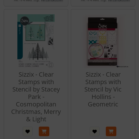
zzgl.
Versandkosten
zzgl.
Versandkosten
inkl. 19 % MwSt.
inkl. 19 % MwSt.
Sizzix - Clear
Sizzix - Clear
Stamps with
Stamps with
Stencil by Stacey
Stencil by Vic
Park -
Hollins -
Cosmopolitan
Geometric
Christmas, Merry
& Light