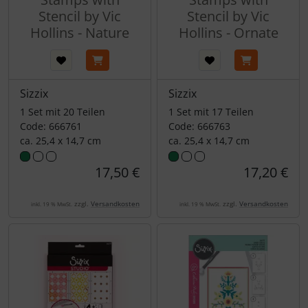
Stencil by Vic
Stencil by Vic
Hollins - Nature
Hollins - Ornate
Sizzix
Sizzix
1 Set mit 20 Teilen
1 Set mit 17 Teilen
Code: 666761
Code: 666763
ca. 25,4 x 14,7 cm
ca. 25,4 x 14,7 cm
17,50 €
17,20 €
zzgl.
Versandkosten
zzgl.
Versandkosten
inkl. 19 % MwSt.
inkl. 19 % MwSt.