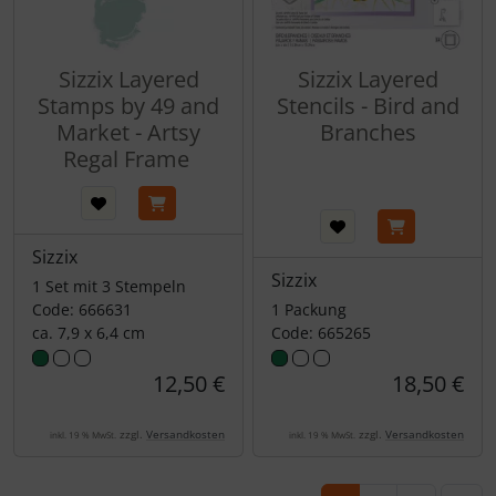
Sizzix Layered
Sizzix Layered
Stamps by 49 and
Stencils - Bird and
Market - Artsy
Branches
Regal Frame
Sizzix
Sizzix
1 Set mit 3 Stempeln
Code: 666631
1 Packung
ca. 7,9 x 6,4 cm
Code: 665265
12,50 €
18,50 €
zzgl.
Versandkosten
zzgl.
Versandkosten
inkl. 19 % MwSt.
inkl. 19 % MwSt.