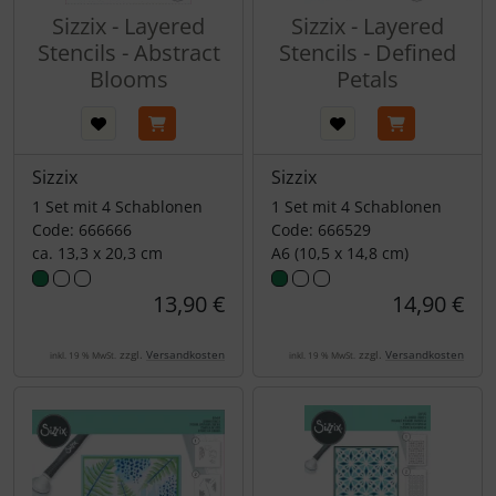
Sizzix - Layered
Sizzix - Layered
Stencils - Abstract
Stencils - Defined
Blooms
Petals
Sizzix
Sizzix
1 Set mit 4 Schablonen
1 Set mit 4 Schablonen
Code: 666666
Code: 666529
ca. 13,3 x 20,3 cm
A6 (10,5 x 14,8 cm)
13,90 €
14,90 €
zzgl.
Versandkosten
zzgl.
Versandkosten
inkl. 19 % MwSt.
inkl. 19 % MwSt.