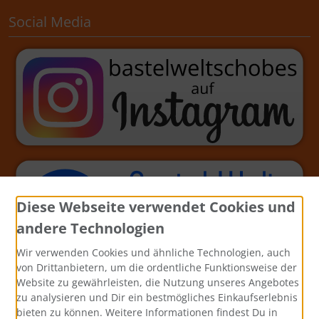
Social Media
Diese Webseite verwendet Cookies und
andere Technologien
Wir verwenden Cookies und ähnliche Technologien, auch
von Drittanbietern, um die ordentliche Funktionsweise der
Website zu gewährleisten, die Nutzung unseres Angebotes
zu analysieren und Dir ein bestmögliches Einkaufserlebnis
bieten zu können. Weitere Informationen findest Du in