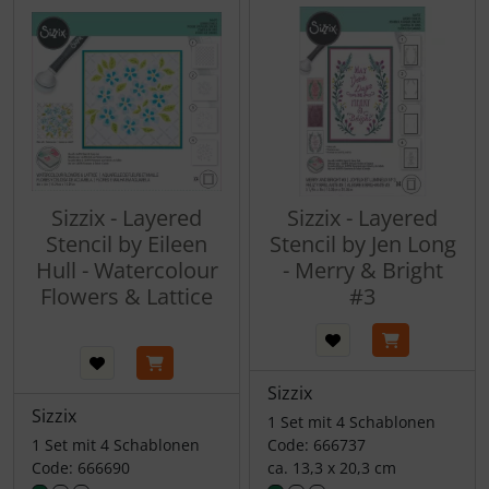
Sizzix - Layered
Sizzix - Layered
Stencil by Eileen
Stencil by Jen Long
Hull - Watercolour
- Merry & Bright
Flowers & Lattice
#3
Sizzix
Sizzix
1 Set mit 4 Schablonen
1 Set mit 4 Schablonen
Code: 666737
Code: 666690
ca. 13,3 x 20,3 cm