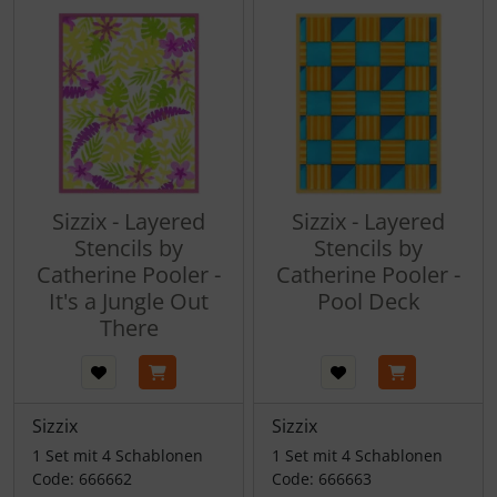
Sizzix - Layered
Sizzix - Layered
Stencils by
Stencils by
Catherine Pooler -
Catherine Pooler -
It's a Jungle Out
Pool Deck
There
Sizzix
Sizzix
1 Set mit 4 Schablonen
1 Set mit 4 Schablonen
Code: 666662
Code: 666663