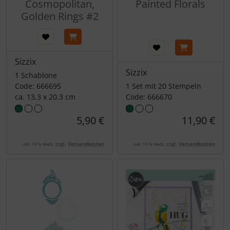
Cosmopolitan,
Painted Florals
Golden Rings #2
Sizzix
Sizzix
1 Schablone
Code: 666695
1 Set mit 20 Stempeln
ca. 13,3 x 20,3 cm
Code: 666670
5,90 €
11,90 €
zzgl.
Versandkosten
zzgl.
Versandkosten
inkl. 19 % MwSt.
inkl. 19 % MwSt.