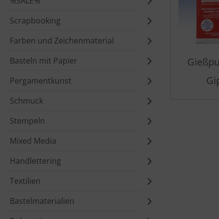
%SALE%
Scrapbooking
Farben und Zeichenmaterial
Basteln mit Papier
Gießpu
Gi
Pergamentkunst
Schmuck
Stempeln
Mixed Media
Handlettering
Textilien
Bastelmaterialien