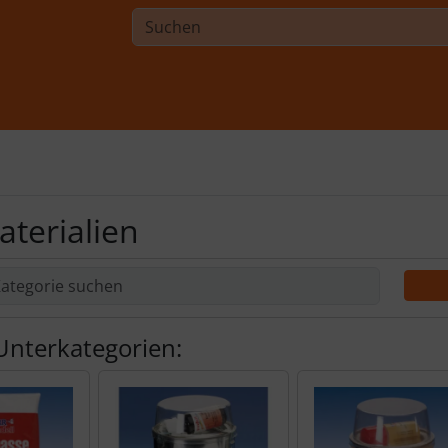
terialien
Unterkategorien: