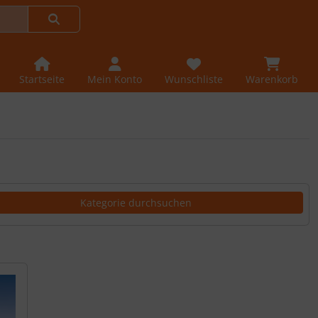
Startseite
Mein Konto
Wunschliste
Warenkorb