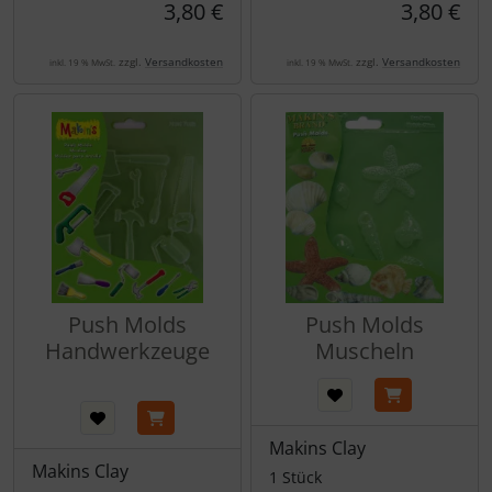
3,80 €
3,80 €
zzgl.
Versandkosten
zzgl.
Versandkosten
inkl. 19 % MwSt.
inkl. 19 % MwSt.
Push Molds
Push Molds
Handwerkzeuge
Muscheln
Makins Clay
Makins Clay
1 Stück