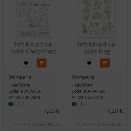
Soft Mould A4 -
Soft Mould A4 -
Alice Checkmate
Alice King
Stamperia
Stamperia
1 Gießform
1 Gießform
Code: K3PTA4507
Code: K3PTA4506
A4 (21 x 29,7cm)
A4 (21 x 29,7cm)
7,20 €
7,20 €
zzgl.
Versandkosten
zzgl.
Versandkosten
inkl. 19 % MwSt.
inkl. 19 % MwSt.