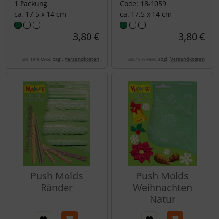
1 Packung
Code: 18-1059
ca. 17,5 x 14 cm
ca. 17,5 x 14 cm
3,80 €
3,80 €
zzgl.
Versandkosten
zzgl.
Versandkosten
inkl. 19 % MwSt.
inkl. 19 % MwSt.
Push Molds
Push Molds
Ränder
Weihnachten
Natur