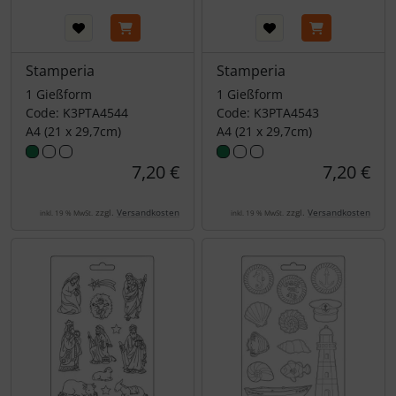
Stamperia
Stamperia
1 Gießform
1 Gießform
Code: K3PTA4544
Code: K3PTA4543
A4 (21 x 29,7cm)
A4 (21 x 29,7cm)
7,20 €
7,20 €
zzgl.
Versandkosten
zzgl.
Versandkosten
inkl. 19 % MwSt.
inkl. 19 % MwSt.