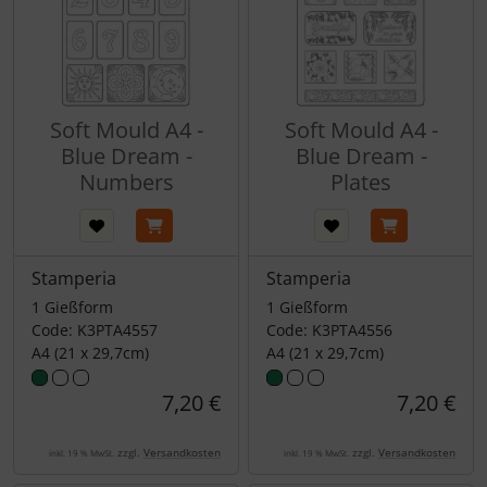
Soft Mould A4 -
Soft Mould A4 -
Blue Dream -
Blue Dream -
Numbers
Plates
Stamperia
Stamperia
1 Gießform
1 Gießform
Code: K3PTA4557
Code: K3PTA4556
A4 (21 x 29,7cm)
A4 (21 x 29,7cm)
7,20 €
7,20 €
zzgl.
Versandkosten
zzgl.
Versandkosten
inkl. 19 % MwSt.
inkl. 19 % MwSt.