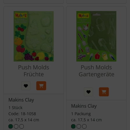
Push Molds
Push Molds
Früchte
Gartengeräte
Makins Clay
Makins Clay
1 Stück
Code: 18-1058
1 Packung
ca. 17,5 x 14 cm
ca. 17,5 x 14 cm