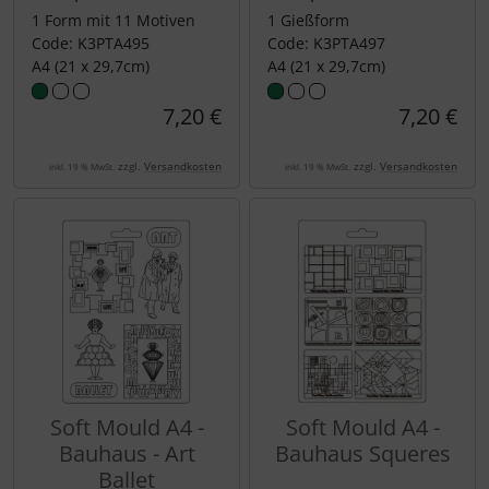
1 Form mit 11 Motiven
1 Gießform
Code: K3PTA495
Code: K3PTA497
A4 (21 x 29,7cm)
A4 (21 x 29,7cm)
7,20 €
7,20 €
zzgl.
Versandkosten
zzgl.
Versandkosten
inkl. 19 % MwSt.
inkl. 19 % MwSt.
Soft Mould A4 -
Soft Mould A4 -
Bauhaus - Art
Bauhaus Squeres
Ballet