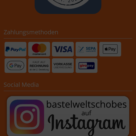
Zahlungsmethoden
Social Media