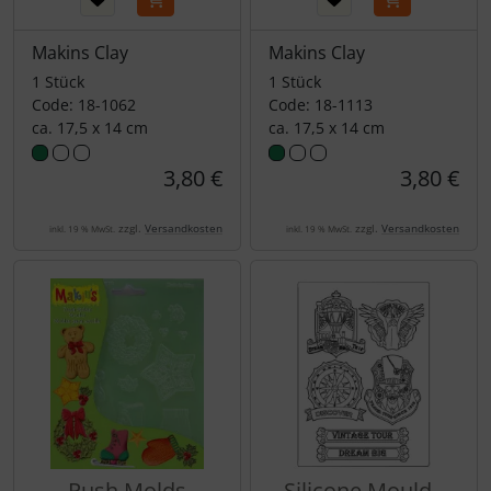
Makins Clay
Makins Clay
1 Stück
1 Stück
Code: 18-1062
Code: 18-1113
ca. 17,5 x 14 cm
ca. 17,5 x 14 cm
3,80 €
3,80 €
zzgl.
Versandkosten
zzgl.
Versandkosten
inkl. 19 % MwSt.
inkl. 19 % MwSt.
Push Molds
Silicone Mould -