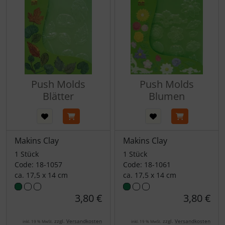
Push Molds
Push Molds
Blätter
Blumen
Makins Clay
Makins Clay
1 Stück
1 Stück
Code: 18-1057
Code: 18-1061
ca. 17,5 x 14 cm
ca. 17,5 x 14 cm
3,80 €
3,80 €
zzgl.
Versandkosten
zzgl.
Versandkosten
inkl. 19 % MwSt.
inkl. 19 % MwSt.