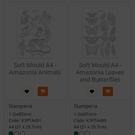
Soft Mould A4 -
Soft Mould A4 -
Amazonia Animals
Amazonia Leaves
and Butterflies
Stamperia
Stamperia
1 Gießform
1 Gießform
Code: K3PTA491
Code: K3PTA489
A4 (21 x 29,7cm)
A4 (21 x 29,7cm)