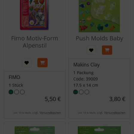
Fimo Motiv-Form
Push Molds Baby
Alpenstil
Makins Clay
1 Packung
FIMO
Code: 39009
1 Stück
17,5 x 14 cm
5,50 €
3,80 €
zzgl.
Versandkosten
zzgl.
Versandkosten
inkl. 19 % MwSt.
inkl. 19 % MwSt.