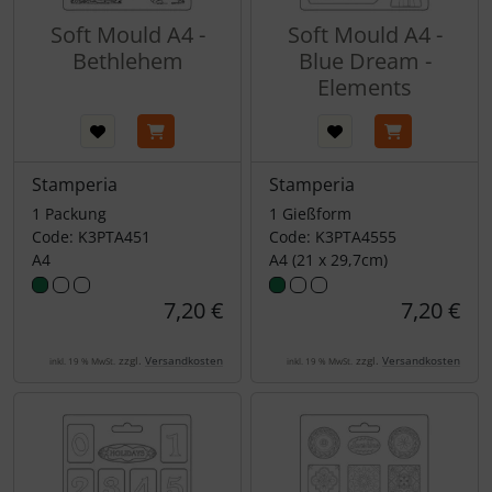
Soft Mould A4 -
Soft Mould A4 -
Bethlehem
Blue Dream -
Elements
Stamperia
Stamperia
1 Packung
1 Gießform
Code: K3PTA451
Code: K3PTA4555
A4
A4 (21 x 29,7cm)
7,20 €
7,20 €
zzgl.
Versandkosten
zzgl.
Versandkosten
inkl. 19 % MwSt.
inkl. 19 % MwSt.