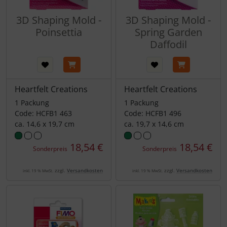
3D Shaping Mold -
3D Shaping Mold -
Poinsettia
Spring Garden
Daffodil
Heartfelt Creations
Heartfelt Creations
1 Packung
1 Packung
Code: HCFB1 463
Code: HCFB1 496
ca. 14,6 x 19,7 cm
ca. 19,7 x 14,6 cm
18,54 €
18,54 €
Sonderpreis
Sonderpreis
zzgl.
Versandkosten
zzgl.
Versandkosten
inkl. 19 % MwSt.
inkl. 19 % MwSt.