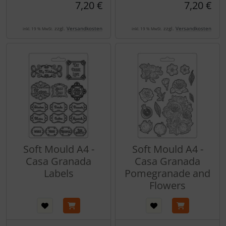
7,20 €
7,20 €
zzgl.
Versandkosten
zzgl.
Versandkosten
inkl. 19 % MwSt.
inkl. 19 % MwSt.
Soft Mould A4 -
Soft Mould A4 -
Casa Granada
Casa Granada
Labels
Pomegranade and
Flowers