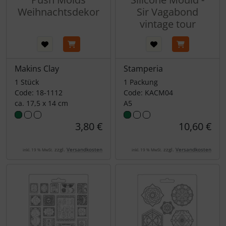
Weihnachtsdekor
Sir Vagabond
vintage tour
Makins Clay
Stamperia
1 Stück
1 Packung
Code: 18-1112
Code: KACM04
ca. 17,5 x 14 cm
A5
3,80 €
10,60 €
zzgl.
Versandkosten
zzgl.
Versandkosten
inkl. 19 % MwSt.
inkl. 19 % MwSt.