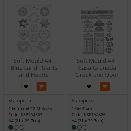
Soft Mould A4 -
Soft Mould A4 -
Blue Land - Starts
Casa Granada
and Hearts
Greek and Door
Stamperia
Stamperia
1 Form mit 12 Motiven
1 Gießform
Code: K3PTA4563
Code: K3PTA4526
A4 (21 x 29,7cm)
A4 (21 x 29,7cm)