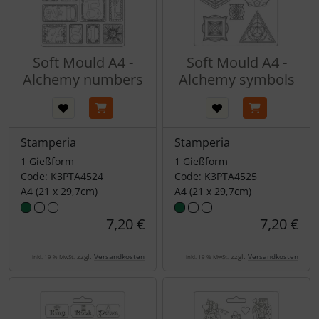
Soft Mould A4 -
Soft Mould A4 -
Alchemy numbers
Alchemy symbols
Stamperia
Stamperia
1 Gießform
1 Gießform
Code: K3PTA4524
Code: K3PTA4525
A4 (21 x 29,7cm)
A4 (21 x 29,7cm)
7,20 €
7,20 €
zzgl.
Versandkosten
zzgl.
Versandkosten
inkl. 19 % MwSt.
inkl. 19 % MwSt.