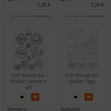
7,20 €
7,20 €
zzgl.
Versandkosten
zzgl.
Versandkosten
inkl. 19 % MwSt.
inkl. 19 % MwSt.
Soft Mould A4 -
Soft Mould A4 -
Atelier nature is
Atelier Tags
art
Stamperia
Stamperia