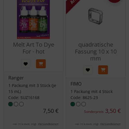
Melt Art To Dye
quadratische
For - hot
Fassung 10 x 10
mm
Ranger
FIMO
1 Packung mit 3 Stück (je
15 mL)
1 Packung mit 4 Stück
Code: SUZ16168
Code: 8625-23
7,50 €
3,50 €
Sonderpreis
zzgl.
Versandkosten
zzgl.
Versandkosten
inkl. 19 % MwSt.
inkl. 19 % MwSt.