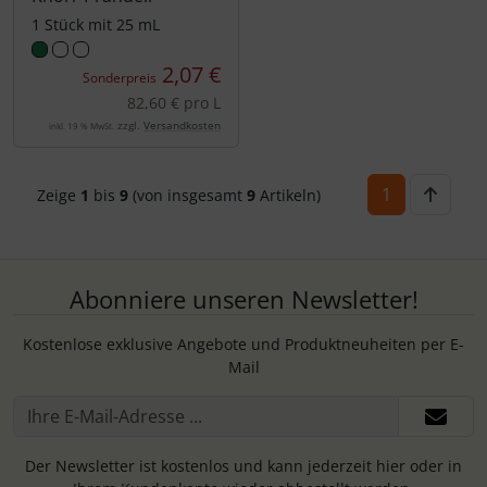
1 Stück mit 25 mL
2,07 €
Sonderpreis
82,60 € pro L
zzgl.
Versandkosten
inkl. 19 % MwSt.
1
Zeige
1
bis
9
(von insgesamt
9
Artikeln)
Abonniere unseren Newsletter!
Kostenlose exklusive Angebote und Produktneuheiten per E-
Mail
Der Newsletter ist kostenlos und kann jederzeit hier oder in