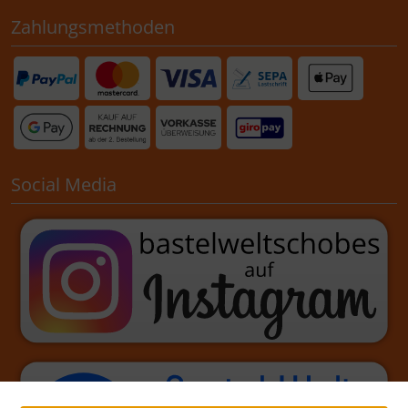
Zahlungsmethoden
Social Media