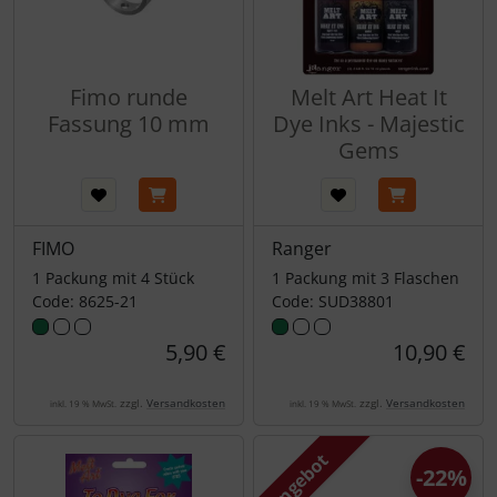
Fimo runde
Melt Art Heat It
Fassung 10 mm
Dye Inks - Majestic
Gems
FIMO
Ranger
1 Packung mit 4 Stück
1 Packung mit 3 Flaschen
Code: 8625-21
Code: SUD38801
5,90 €
10,90 €
zzgl.
Versandkosten
zzgl.
Versandkosten
inkl. 19 % MwSt.
inkl. 19 % MwSt.
Angebot
-22%