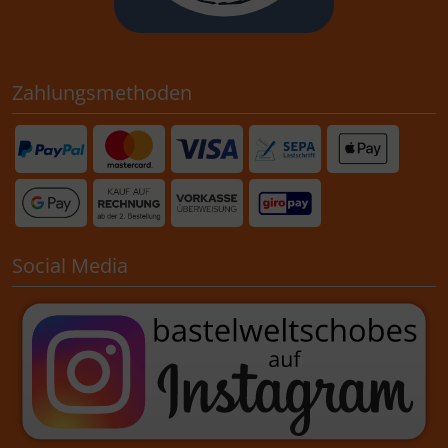
Zahlungsmethoden
Social Media