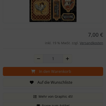
Für eine größere Ansicht klicken Sie auf das Bild!
7,00 €
inkl. 19 % MwSt. zzgl.
Versandkosten
In den Warenkorb
Auf die Wunschliste
Mehr von Graphic 45!
Frage zum Artikel