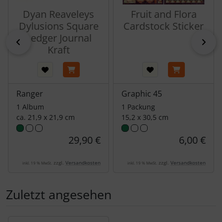
Dyan Reaveleys
Fruit and Flora
Dylusions Square
Cardstock Sticker
Ledger Journal
zurück
vor
Kraft
Ranger
Graphic 45
1 Album
1 Packung
ca. 21,9 x 21,9 cm
15,2 x 30,5 cm
29,90 €
6,00 €
zzgl.
Versandkosten
zzgl.
Versandkosten
inkl. 19 % MwSt.
inkl. 19 % MwSt.
Zuletzt angesehen
Es folgt ein Produktslider - navigieren Sie mit der Tab-Tas