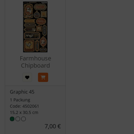
Farmhouse
Chipboard
Graphic 45
1 Packung
Code: 4502061
15,2 x 30,5 cm
7,00 €