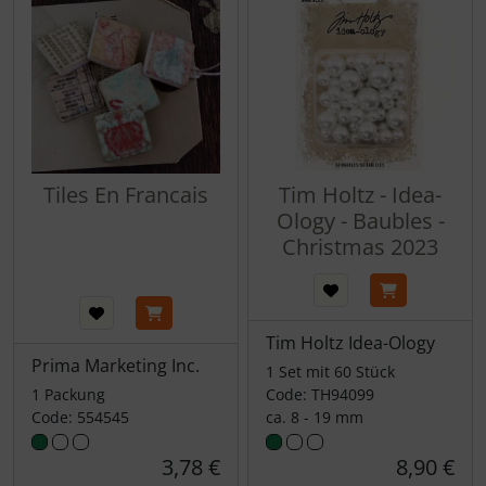
Tiles En Francais
Tim Holtz - Idea-
Ology - Baubles -
Christmas 2023
Tim Holtz Idea-Ology
Prima Marketing Inc.
1 Set mit 60 Stück
1 Packung
Code: TH94099
Code: 554545
ca. 8 - 19 mm
3,78 €
8,90 €