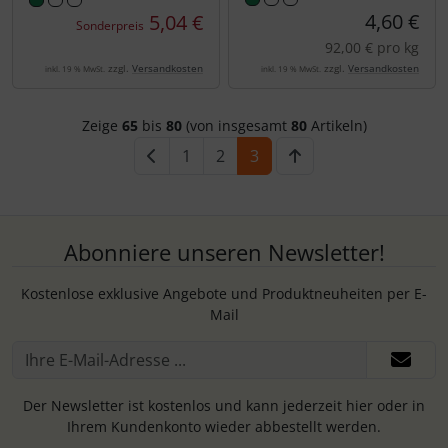
4,60 €
5,04 €
Sonderpreis
92,00 € pro kg
zzgl.
Versandkosten
zzgl.
Versandkosten
inkl. 19 % MwSt.
inkl. 19 % MwSt.
Zeige
65
bis
80
(von insgesamt
80
Artikeln)
1
2
3
Abonniere unseren Newsletter!
Kostenlose exklusive Angebote und Produktneuheiten per E-
Mail
Der Newsletter ist kostenlos und kann jederzeit hier oder in
Ihrem Kundenkonto wieder abbestellt werden.