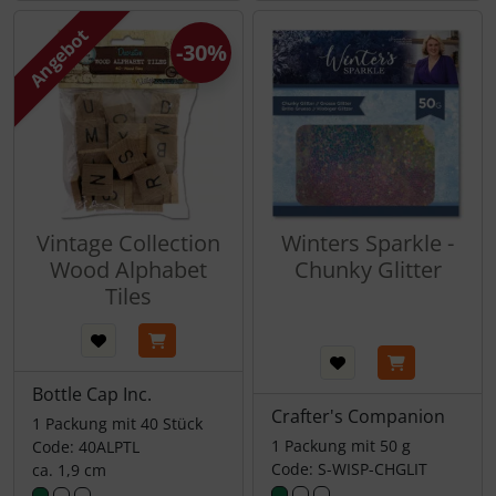
Angebot
-30%
Vintage Collection
Winters Sparkle -
Wood Alphabet
Chunky Glitter
Tiles
Bottle Cap Inc.
Crafter's Companion
1 Packung mit 40 Stück
1 Packung mit 50 g
Code: 40ALPTL
Code: S-WISP-CHGLIT
ca. 1,9 cm