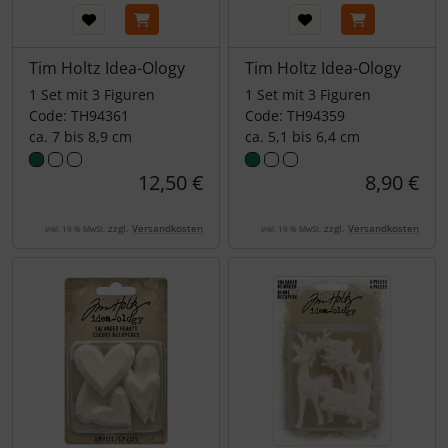
Tim Holtz Idea-Ology
Tim Holtz Idea-Ology
1 Set mit 3 Figuren
1 Set mit 3 Figuren
Code: TH94361
Code: TH94359
ca. 7 bis 8,9 cm
ca. 5,1 bis 6,4 cm
12,50 €
8,90 €
zzgl.
Versandkosten
zzgl.
Versandkosten
inkl. 19 % MwSt.
inkl. 19 % MwSt.