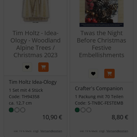
Tim Holtz - Idea-
Twas the Night
Ology - Woodland
Before Christmas
Alpine Trees /
Festive
Christmas 2023
Embellishments
Tim Holtz Idea-Ology
Crafter's Companion
1 Set mit 4 Stück
Code: TH94358
1 Packung mit 70 Teilen
ca. 12,7 cm
Code: S-TNBC-FESTEMB
10,90 €
8,80 €
zzgl.
Versandkosten
zzgl.
Versandkosten
inkl. 19 % MwSt.
inkl. 19 % MwSt.