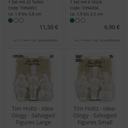
1 Set mit 22 Teilen
1 Set mit 6 Stück
Code: TH94351
Code: TH94356
ca. 1,9 bis 3,8 cm
ca. 1,9 bis 2,5 cm
11,50 €
6,90 €
zzgl.
Versandkosten
zzgl.
Versandkosten
inkl. 19 % MwSt.
inkl. 19 % MwSt.
Tim Holtz - Idea-
Tim Holtz - Idea-
Ology - Salvaged
Ology - Salvaged
Figures Large
Figures Small