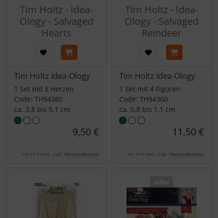
Tim Holtz - Idea-
Tim Holtz - Idea-
Ology - Salvaged
Ology - Salvaged
Hearts
Reindeer
Tim Holtz Idea-Ology
Tim Holtz Idea-Ology
1 Set mit 5 Herzen
1 Set mit 4 Figuren
Code: TH94380
Code: TH94360
ca. 3,8 bis 5,1 cm
ca. 0,8 bis 1,1 cm
9,50 €
11,50 €
zzgl.
Versandkosten
zzgl.
Versandkosten
inkl. 19 % MwSt.
inkl. 19 % MwSt.