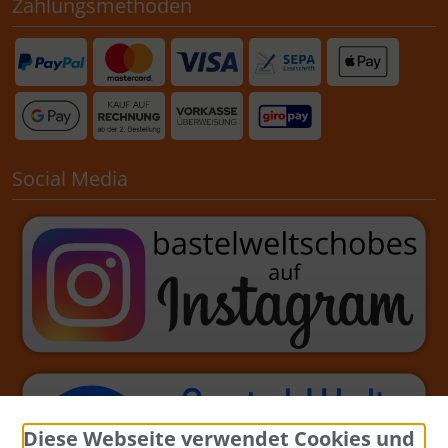
Zahlungsmethoden
Social Media
Diese Webseite verwendet Cookies und