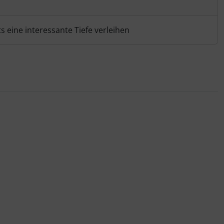
 eine interessante Tiefe verleihen
nen Artikeln.