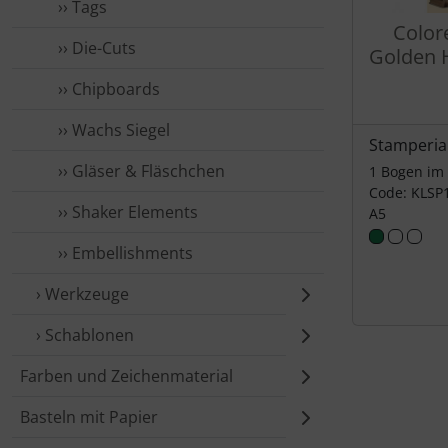
›› Tags
Color
›› Die-Cuts
Golden 
›› Chipboards
›› Wachs Siegel
Stamperia
›› Gläser & Fläschchen
1 Bogen im
Code: KLSP
›› Shaker Elements
A5
›› Embellishments
› Werkzeuge
› Schablonen
Farben und Zeichenmaterial
Basteln mit Papier