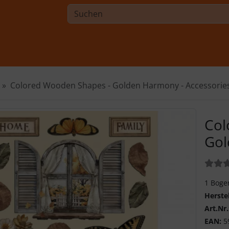
Colored Wooden Shapes - Golden Harmony - Accessorie
Col
Gol
Bewer
1 Boge
Herste
Art.Nr.
EAN:
5