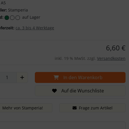
A5
ler:
Stamperia
d:
auf Lager
eferzeit:
ca. 3 bis 4 Werktage
6,60 €
inkl. 19 % MwSt. zzgl.
Versandkosten
In den Warenkorb
Auf die Wunschliste
Mehr von Stamperia!
Frage zum Artikel