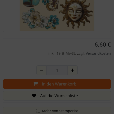
Für eine größere Ansicht klicken Sie auf das Bild!
6,60 €
inkl. 19 % MwSt. zzgl.
Versandkosten
In den Warenkorb
Auf die Wunschliste
Mehr von Stamperia!