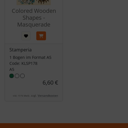
Colored Wooden
Shapes -
Masquerade
Stamperia
1 Bogen im Format A5
Code: KLSP178
A5
6,60 €
zzgl.
Versandkosten
inkl. 19 % MwSt.