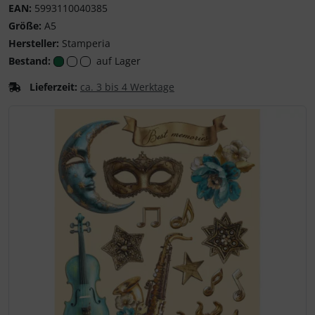
EAN:
5993110040385
Größe:
A5
Hersteller:
Stamperia
Bestand:
auf Lager
Lieferzeit:
ca. 3 bis 4 Werktage