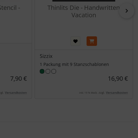
tencil -
Thinlits Die - Handwritten
vor
Vacation
Sizzix
1 Packung mit 9 Stanzschablonen
7,90 €
16,90 €
gl.
Versandkosten
zzgl.
Versandkosten
inkl. 19 % MwSt.
nen Artikeln.