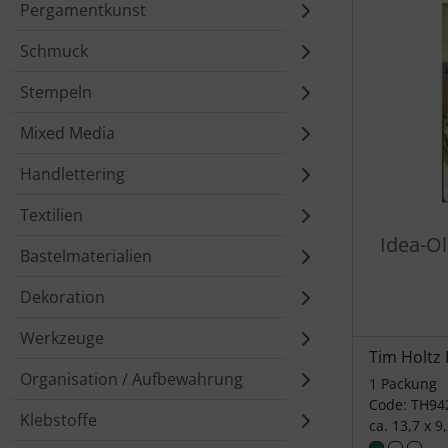
Pergamentkunst
Schmuck
Stempeln
Mixed Media
Handlettering
Textilien
Idea-O
Bastelmaterialien
Dekoration
Werkzeuge
Tim Holtz 
Organisation / Aufbewahrung
1 Packung
Code: TH94
Klebstoffe
ca. 13,7 x 9