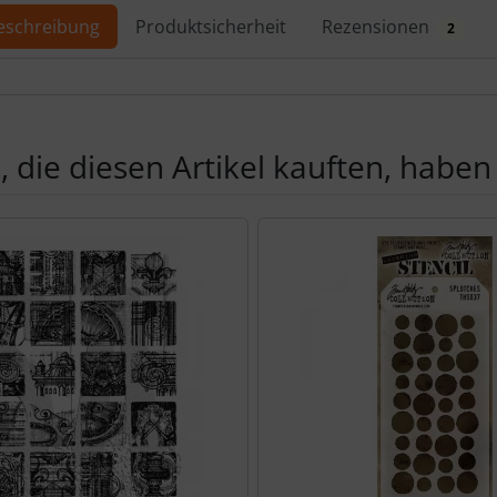
eschreibung
Produktsicherheit
Rezensionen
2
ktbeschreibung
 die diesen Artikel kauften, haben 
Produktslider - navigieren Sie mit der Tab-Taste zu den einzel