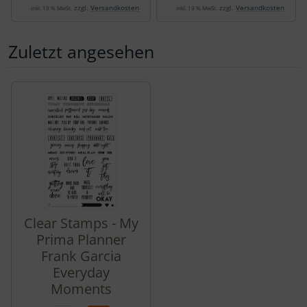
zzgl.
Versandkosten
zzgl.
Versandkosten
inkl. 19 % MwSt.
inkl. 19 % MwSt.
Zuletzt angesehen
Es folgt ein Produktslider - navigieren Sie mit der Tab-Tas
Clear Stamps - My
Prima Planner
Frank Garcia
Everyday
Moments