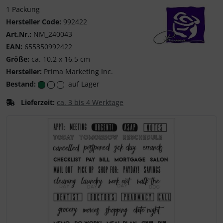
1 Packung
Hersteller Code:
992422
Art.Nr.:
NM_240043
EAN:
655350992422
Prima Marketing Inc
Größe:
ca. 10,2 x 16,5 cm
Hersteller:
Prima Marketing Inc.
Bestand:
auf Lager
Lieferzeit:
ca. 3 bis 4 Werktage