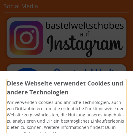
Social Media
Diese Webseite verwendet Cookies und
andere Technologien
Wir verwenden Cookies und ähnliche Technologien, auch
von Drittanbietern, um die ordentliche Funktionsweise der
Website zu gewährleisten, die Nutzung unseres Angebotes
zu analysieren und Dir ein bestmögliches Einkaufserlebnis
bieten zu können. Weitere Informationen findest Du in