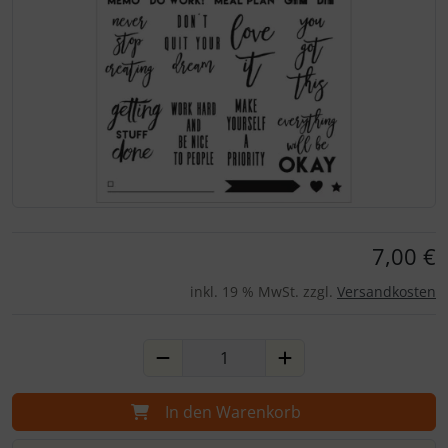
Für eine größere Ansicht klicken Sie auf das Bild!
7,00 €
inkl. 19 % MwSt. zzgl.
Versandkosten
In den Warenkorb