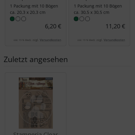
1 Packung mit 10 Bögen
1 Packung mit 10 Bögen
ca. 20,3 x 20,3 cm
ca. 30,5 x 30,5 cm
6,20 €
11,20 €
zzgl.
Versandkosten
zzgl.
Versandkosten
inkl. 19 % MwSt.
inkl. 19 % MwSt.
Zuletzt angesehen
Es folgt ein Produktslider - navigieren Sie mit der Tab-Tas
Stamperia Clear