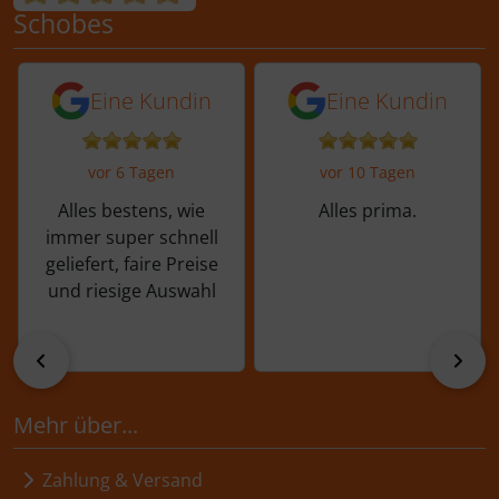
Schobes
5 von 5 Sternen von einer Kundin vor 
5 von 5 Sternen vo
Eine Kundin
Eine Kundin
vor 6 Tagen
vor 10 Tagen
Alles bestens, wie
Alles prima.
immer super schnell
geliefert, faire Preise
und riesige Auswahl
zurück
vor
Mehr über...
Zahlung & Versand