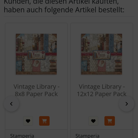
Kunden, die diesen Artikel kauften,
haben auch folgende Artikel bestellt:
Es folgt ein Produktslider - navigieren Sie mit der Tab-Tas
Vintage Library -
Vintage Library -
8x8 Paper Pack
12x12 Paper Pack
zurück
vor
Stamperia
Stamperia