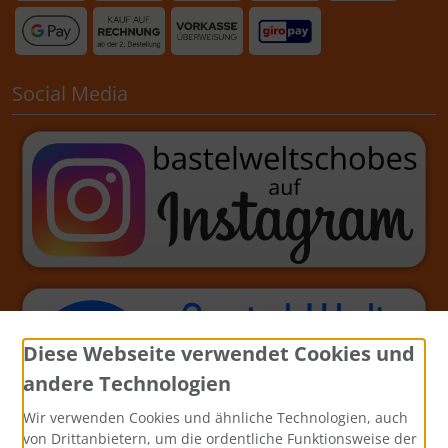
Social Media
Diese Webseite verwendet Cookies und
andere Technologien
Wir verwenden Cookies und ähnliche Technologien, auch
von Drittanbietern, um die ordentliche Funktionsweise der