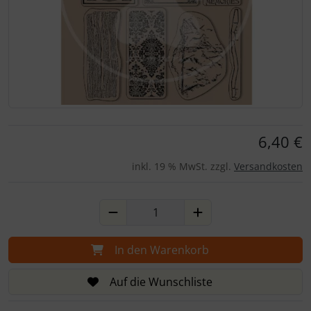
Für eine größere Ansicht klicken Sie auf das Bild!
6,40 €
inkl. 19 % MwSt. zzgl.
Versandkosten
In den Warenkorb
Auf die Wunschliste