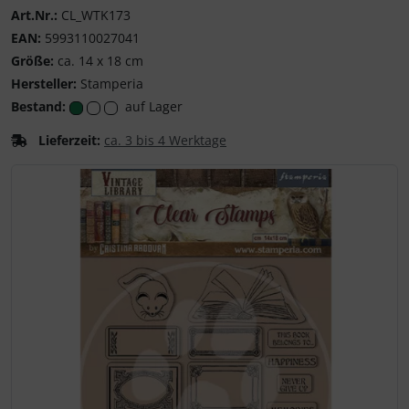
Entdecke die kreati
Art.Nr.:
CL_WTK173
EAN:
5993110027041
Größe:
ca. 14 x 18 cm
Hersteller:
Stamperia
Bestand:
auf Lager
Lieferzeit:
ca. 3 bis 4 Werktage