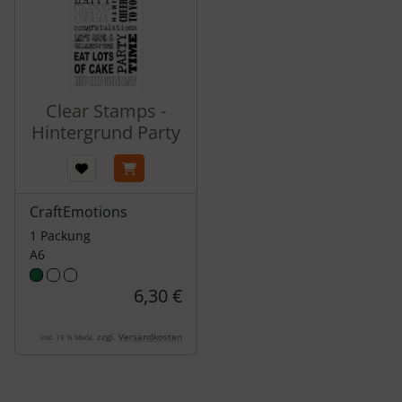
Clear Stamps -
Hintergrund Party
CraftEmotions
1 Packung
A6
6,30 €
zzgl.
Versandkosten
inkl. 19 % MwSt.