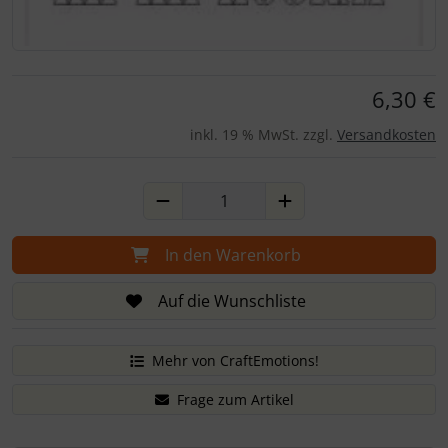
Für eine größere Ansicht klicken Sie auf das Bild!
6,30 €
inkl. 19 % MwSt. zzgl.
Versandkosten
In den Warenkorb
Auf die Wunschliste
Mehr von CraftEmotions!
Frage zum Artikel