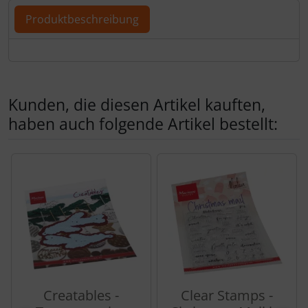
Produktbeschreibung
Produktbeschreibung
Kunden, die diesen Artikel kauften,
haben auch folgende Artikel bestellt:
Es folgt ein Produktslider - navigieren Sie mit der Tab-Tas
Creatables -
Clear Stamps -