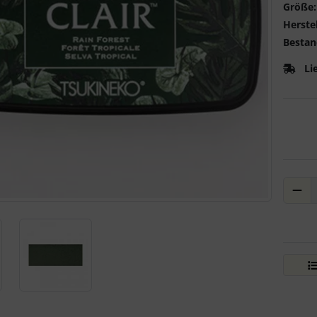
Größe:
Herstel
Bestan
Li