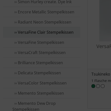
›› Simon Hurley create. Dye Ink
›› Encore Metallic Stempelkissen
›› Radiant Neon Stempelkissen
›› VersaFine Clair Stempelkissen
›› VersaFine Stempelkissen
VersaF
›› VersaCraft Stempelkissen
›› Brilliance Stempelkissen
›› Delicata Stempelkissen
Tsukineko
1 Flasche m
›› VersaColor Stempelkissen
›› Memento Stempelkissen
›› Memento Dew Drop
Stempelkissen