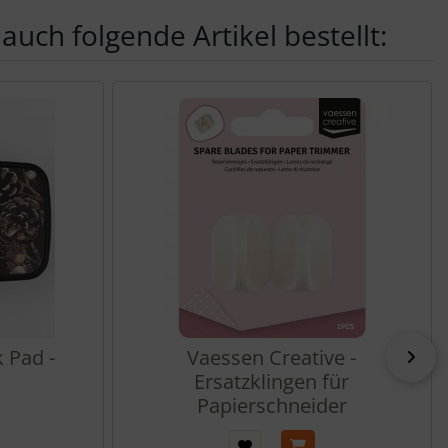
auch folgende Artikel bestellt:
nen Artikeln.
k Pad -
Vaessen Creative -
vor
Ersatzklingen für
Papierschneider