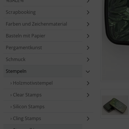
%SALE%
Scrapbooking
Farben und Zeichenmaterial
Basteln mit Papier
Pergamentkunst
Schmuck
Stempeln
› Holzmotivstempel
› Clear Stamps
› Silicon Stamps
› Cling Stamps