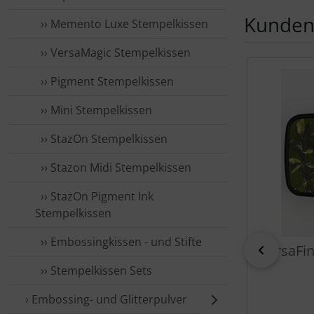
Kunden,
›› Memento Luxe Stempelkissen
›› VersaMagic Stempelkissen
Es folgt ein 
›› Pigment Stempelkissen
›› Mini Stempelkissen
›› StazOn Stempelkissen
›› Stazon Midi Stempelkissen
›› StazOn Pigment Ink
Stempelkissen
›› Embossingkissen - und Stifte
VersaFin
zurück
›› Stempelkissen Sets
› Embossing- und Glitterpulver