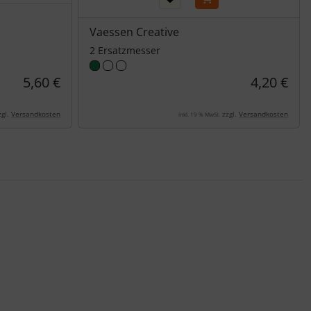
Vaessen Creative
2 Ersatzmesser
5,60 €
4,20 €
gl.
Versandkosten
zzgl.
Versandkosten
inkl. 19 % MwSt.
nen Artikeln.