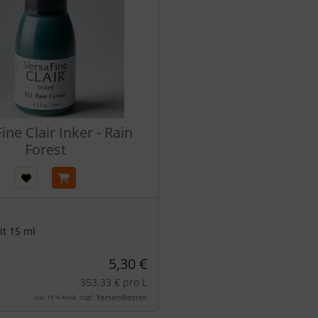
ine Clair Inker - Rain
Forest
it 15 ml
5,30 €
353,33 € pro L
zzgl.
Versandkosten
inkl. 19 % MwSt.