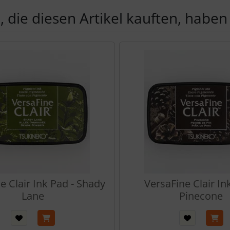
 die diesen Artikel kauften, haben 
Produktslider - navigieren Sie mit der Tab-Taste zu den einzel
e Clair Ink Pad - Shady
VersaFine Clair In
Lane
Pinecone