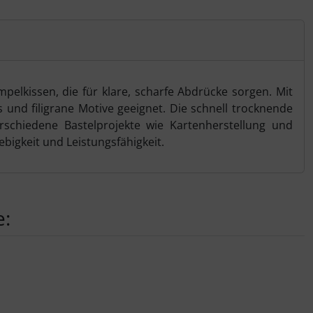
pelkissen, die für klare, scharfe Abdrücke sorgen. Mit
ls und filigrane Motive geeignet. Die schnell trocknende
erschiedene Bastelprojekte wie Kartenherstellung und
bigkeit und Leistungsfähigkeit.
e:
nen Artikeln.