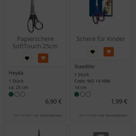
Papierschere
Schere für Kinder
SoftTouch 25cm
Staedtler
Heyda
1 Stück
1 Stück
Code: 965 14 NBK
ca. 25 cm
14 cm
6,90 €
1,99 €
zzgl.
Versandkosten
zzgl.
Versandkosten
inkl. 19 % MwSt.
inkl. 19 % MwSt.