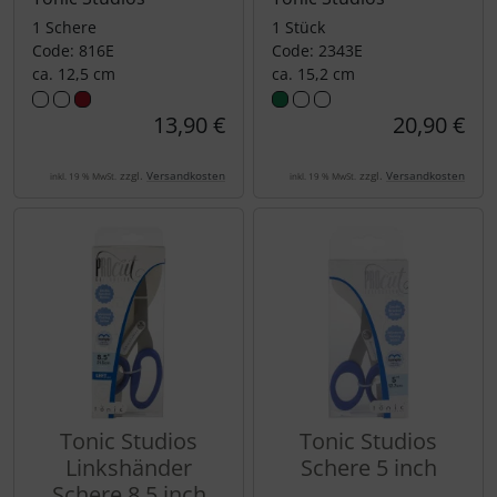
1 Schere
1 Stück
Code: 816E
Code: 2343E
ca. 12,5 cm
ca. 15,2 cm
13,90 €
20,90 €
zzgl.
Versandkosten
zzgl.
Versandkosten
inkl. 19 % MwSt.
inkl. 19 % MwSt.
Tonic Studios
Tonic Studios
Linkshänder
Schere 5 inch
Schere 8,5 inch