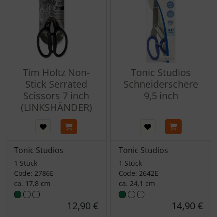
Tim Holtz Non-
Tonic Studios
Stick Serrated
Schneiderschere
Scissors 7 inch
9,5 inch
(LINKSHÄNDER)
Tonic Studios
Tonic Studios
1 Stück
1 Stück
Code: 2786E
Code: 2642E
ca. 17,8 cm
ca. 24,1 cm
12,90 €
14,90 €