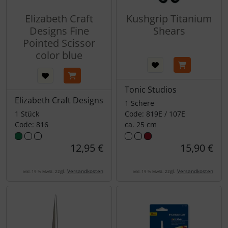
Elizabeth Craft
Kushgrip Titanium
Designs Fine
Shears
Pointed Scissor
color blue
Tonic Studios
Elizabeth Craft Designs
1 Schere
1 Stück
Code: 819E / 107E
Code: 816
ca. 25 cm
12,95 €
15,90 €
zzgl.
Versandkosten
zzgl.
Versandkosten
inkl. 19 % MwSt.
inkl. 19 % MwSt.