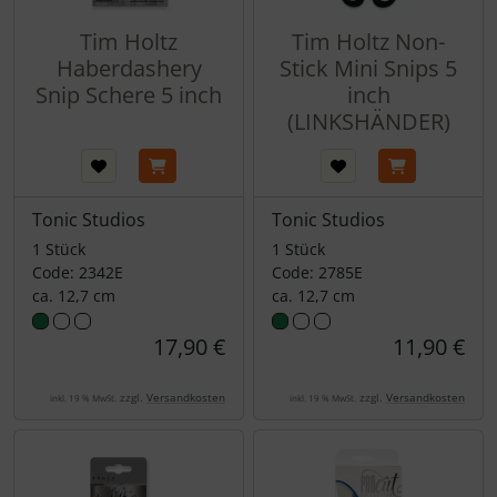
Tim Holtz
Tim Holtz Non-
Haberdashery
Stick Mini Snips 5
Snip Schere 5 inch
inch
(LINKSHÄNDER)
Tonic Studios
Tonic Studios
1 Stück
1 Stück
Code: 2342E
Code: 2785E
ca. 12,7 cm
ca. 12,7 cm
17,90 €
11,90 €
zzgl.
Versandkosten
zzgl.
Versandkosten
inkl. 19 % MwSt.
inkl. 19 % MwSt.