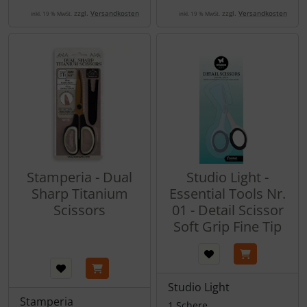
zzgl.
Versandkosten
zzgl.
Versandkosten
inkl. 19 % MwSt.
inkl. 19 % MwSt.
Stamperia - Dual
Studio Light -
Sharp Titanium
Essential Tools Nr.
Scissors
01 - Detail Scissor
Soft Grip Fine Tip
Studio Light
Stamperia
1 Schere