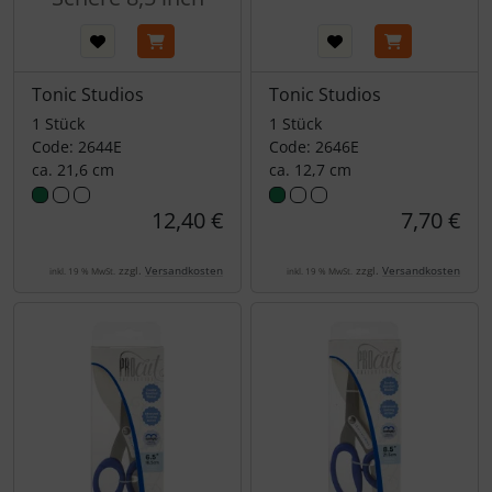
Tonic Studios
Tonic Studios
1 Stück
1 Stück
Code: 2644E
Code: 2646E
ca. 21,6 cm
ca. 12,7 cm
12,40 €
7,70 €
zzgl.
Versandkosten
zzgl.
Versandkosten
inkl. 19 % MwSt.
inkl. 19 % MwSt.