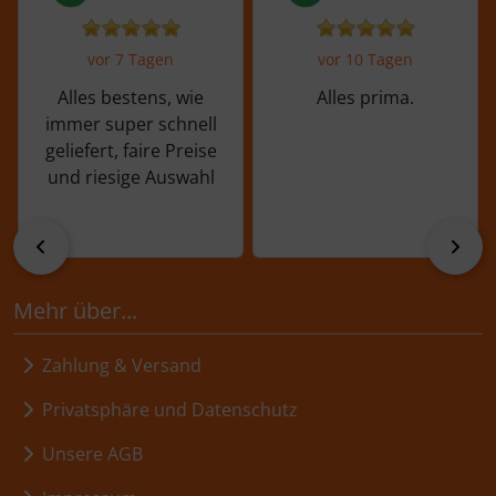
vor 7 Tagen
vor 10 Tagen
Alles bestens, wie
Alles prima.
immer super schnell
geliefert, faire Preise
und riesige Auswahl
zurück
vor
Mehr über...
Zahlung & Versand
Privatsphäre und Datenschutz
Unsere AGB