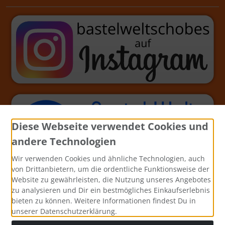
Diese Webseite verwendet Cookies und
andere Technologien
Wir verwenden Cookies und ähnliche Technologien, auch
von Drittanbietern, um die ordentliche Funktionsweise der
Website zu gewährleisten, die Nutzung unseres Angebotes
zu analysieren und Dir ein bestmögliches Einkaufserlebnis
bieten zu können. Weitere Informationen findest Du in
unserer Datenschutzerklärung.