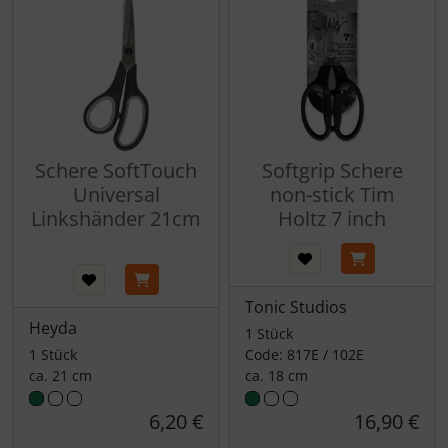
Schere SoftTouch
Softgrip Schere
Universal
non-stick Tim
Linkshänder 21cm
Holtz 7 inch
Tonic Studios
Heyda
1 Stück
1 Stück
Code: 817E / 102E
ca. 21 cm
ca. 18 cm
6,20 €
16,90 €