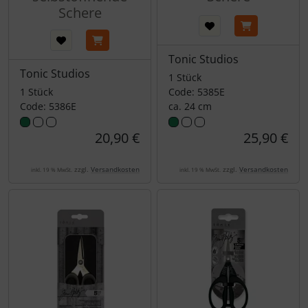
Schere
Tonic Studios
Tonic Studios
1 Stück
1 Stück
Code: 5385E
Code: 5386E
ca. 24 cm
20,90 €
25,90 €
zzgl.
Versandkosten
zzgl.
Versandkosten
inkl. 19 % MwSt.
inkl. 19 % MwSt.