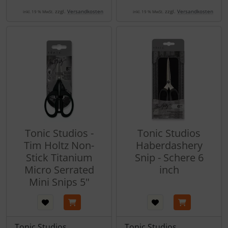
zzgl.
Versandkosten
zzgl.
Versandkosten
inkl. 19 % MwSt.
inkl. 19 % MwSt.
Tonic Studios -
Tonic Studios
Tim Holtz Non-
Haberdashery
Stick Titanium
Snip - Schere 6
Micro Serrated
inch
Mini Snips 5"
Tonic Studios
Tonic Studios