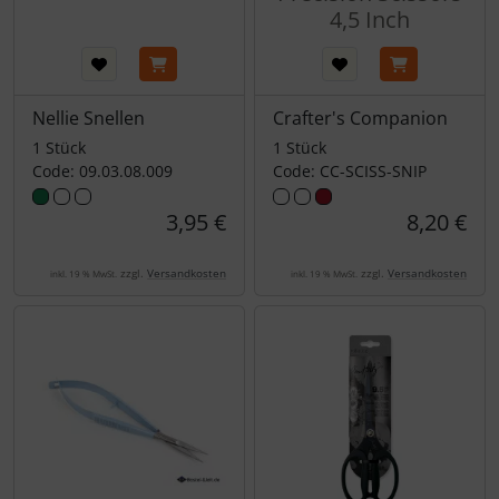
4,5 Inch
Nellie Snellen
Crafter's Companion
1 Stück
1 Stück
Code: 09.03.08.009
Code: CC-SCISS-SNIP
3,95 €
8,20 €
zzgl.
Versandkosten
zzgl.
Versandkosten
inkl. 19 % MwSt.
inkl. 19 % MwSt.