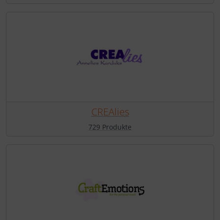
CREAlies
729 Produkte