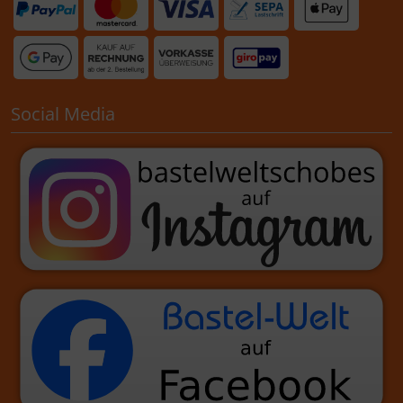
Social Media