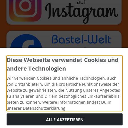
Diese Webseite verwendet Cookies und
andere Technologien
Wir verwenden Cookies und ähnliche Technologien, auch
von Drittanbietern, um die ordentliche Funktionsweise der
Website zu gewährleisten, die Nutzung unseres Angebotes
zu analysieren und Dir ein bestmögliches Einkaufserlebnis
bieten zu können. Weitere Informationen findest Du in
unserer Datenschutzerklärung.
ALLE AKZEPTIEREN