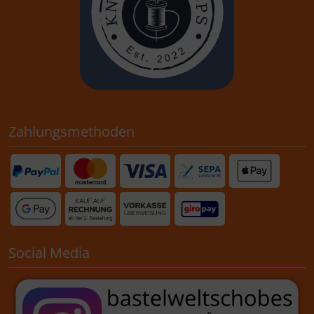
Zahlungsmethoden
Social Media