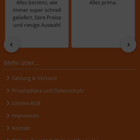
Alles bestens, wie
Alles prima.
immer super schnell
geliefert, faire Preise
und riesige Auswahl
zurück
vor
Mehr über...
Zahlung & Versand
Privatsphäre und Datenschutz
Unsere AGB
Impressum
Kontakt