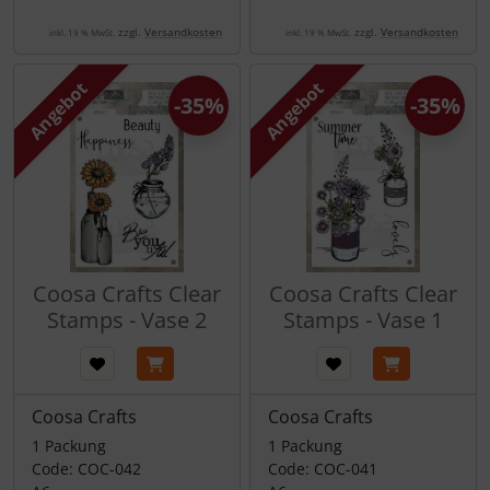
zzgl.
Versandkosten
zzgl.
Versandkosten
inkl. 19 % MwSt.
inkl. 19 % MwSt.
Angebot
Angebot
-35%
-35%
Coosa Crafts Clear
Coosa Crafts Clear
Stamps - Vase 2
Stamps - Vase 1
Coosa Crafts
Coosa Crafts
1 Packung
1 Packung
Code: COC-042
Code: COC-041