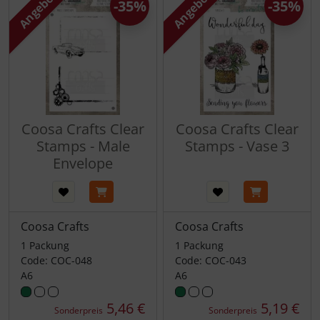
Angebot
Angebot
-35%
-35%
Coosa Crafts Clear
Coosa Crafts Clear
Stamps - Male
Stamps - Vase 3
Envelope
Coosa Crafts
Coosa Crafts
1 Packung
1 Packung
Code: COC-048
Code: COC-043
A6
A6
5,46 €
5,19 €
Sonderpreis
Sonderpreis