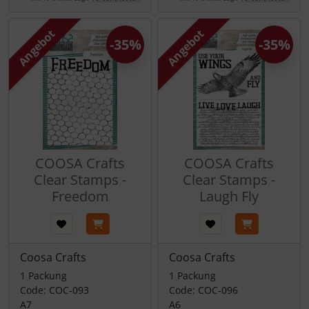
Angebot
Angebot
-35%
-35%
COOSA Crafts
COOSA Crafts
Clear Stamps -
Clear Stamps -
Freedom
Laugh Fly
Coosa Crafts
Coosa Crafts
1 Packung
1 Packung
Code: COC-093
Code: COC-096
A7
A6