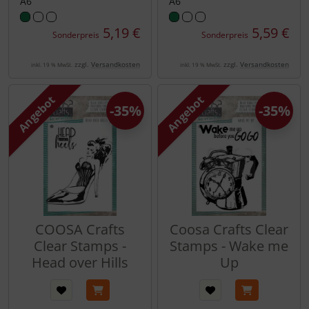
A6
A6
5,19 €
5,59 €
Sonderpreis
Sonderpreis
zzgl.
Versandkosten
zzgl.
Versandkosten
inkl. 19 % MwSt.
inkl. 19 % MwSt.
Angebot
Angebot
-35%
-35%
COOSA Crafts
Coosa Crafts Clear
Clear Stamps -
Stamps - Wake me
Head over Hills
Up