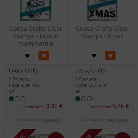
Coosa Crafts Clear
Coosa Crafts Clear
Stamps - Fusion
Stamps - Xmas
mammamia
Coosa Crafts
Coosa Crafts
1 Packung
1 Packung
Code: COC-103
Code: COC-074
A7
A6
3,32 €
5,46 €
Sonderpreis
Sonderpreis
zzgl.
Versandkosten
zzgl.
Versandkosten
inkl. 19 % MwSt.
inkl. 19 % MwSt.