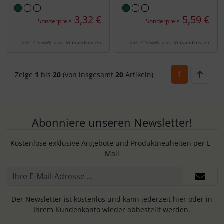
3,32 €
5,59 €
Sonderpreis
Sonderpreis
zzgl.
Versandkosten
zzgl.
Versandkosten
inkl. 19 % MwSt.
inkl. 19 % MwSt.
1
Zeige
1
bis
20
(von insgesamt
20
Artikeln)
Abonniere unseren Newsletter!
Kostenlose exklusive Angebote und Produktneuheiten per E-
Mail
Der Newsletter ist kostenlos und kann jederzeit hier oder in
Ihrem Kundenkonto wieder abbestellt werden.