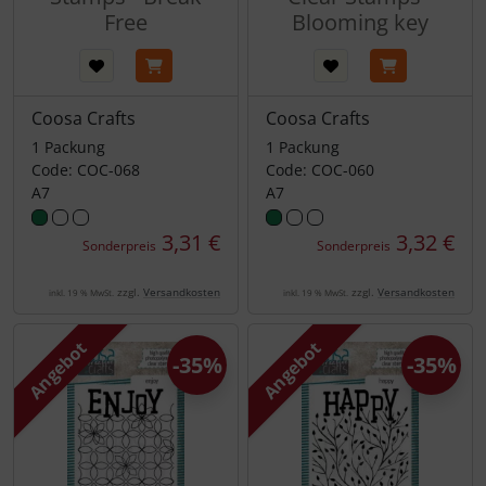
Free
Blooming key
Coosa Crafts
Coosa Crafts
1 Packung
1 Packung
Code: COC-068
Code: COC-060
A7
A7
3,31 €
3,32 €
Sonderpreis
Sonderpreis
zzgl.
Versandkosten
zzgl.
Versandkosten
inkl. 19 % MwSt.
inkl. 19 % MwSt.
Angebot
Angebot
-35%
-35%