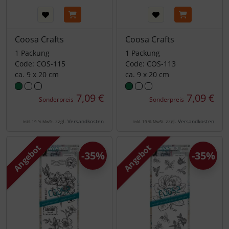
Coosa Crafts
Coosa Crafts
1 Packung
1 Packung
Code: COS-115
Code: COS-113
ca. 9 x 20 cm
ca. 9 x 20 cm
7,09 €
7,09 €
Sonderpreis
Sonderpreis
zzgl.
Versandkosten
zzgl.
Versandkosten
inkl. 19 % MwSt.
inkl. 19 % MwSt.
Angebot
Angebot
-35%
-35%