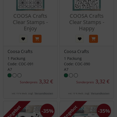
COOSA Crafts
COOSA Crafts
Clear Stamps -
Clear Stamps -
Enjoy
Happy
Coosa Crafts
Coosa Crafts
1 Packung
1 Packung
Code: COC-091
Code: COC-090
A7
A7
3,32 €
3,32 €
Sonderpreis
Sonderpreis
zzgl.
Versandkosten
zzgl.
Versandkosten
inkl. 19 % MwSt.
inkl. 19 % MwSt.
Angebot
Angebot
-35%
-35%