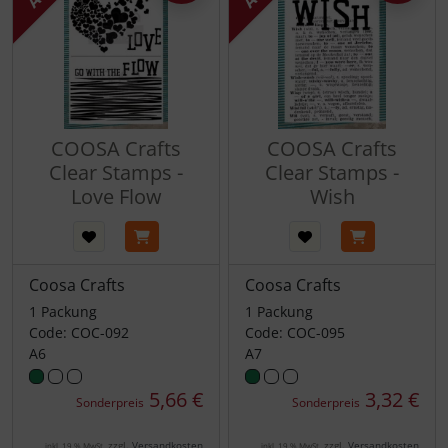
COOSA Crafts
COOSA Crafts
Clear Stamps -
Clear Stamps -
Love Flow
Wish
Coosa Crafts
Coosa Crafts
1 Packung
1 Packung
Code: COC-092
Code: COC-095
A6
A7
5,66 €
3,32 €
Sonderpreis
Sonderpreis
zzgl.
Versandkosten
zzgl.
Versandkosten
inkl. 19 % MwSt.
inkl. 19 % MwSt.