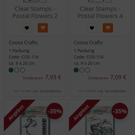
Clear Stamps -
Clear Stamps -
Postal Flowers 2
Postal Flowers 4
Coosa Crafts
Coosa Crafts
1 Packung
1 Packung
Code: COS-114
Code: COS-116
ca. 9 x 20 cm
ca. 9 x 20 cm
7,93 €
7,09 €
Sonderpreis
Sonderpreis
zzgl.
Versandkosten
zzgl.
Versandkosten
inkl. 19 % MwSt.
inkl. 19 % MwSt.
Angebot
Angebot
-35%
-35%