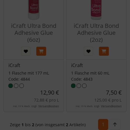
iCraft Ultra Bond
iCraft Ultra Bond
Adhesive Glue
Adhesive Glue
(6oz)
(2oz)
iCraft
iCraft
1 Flasche mit 177 mL
1 Flasche mit 60 mL
Code: 4844
Code: 4843
12,90 €
7,50 €
72,88 € pro L
125,00 € pro L
zzgl.
Versandkosten
zzgl.
Versandkosten
inkl. 19 % MwSt.
inkl. 19 % MwSt.
1
Zeige
1
bis
2
(von insgesamt
2
Artikeln)