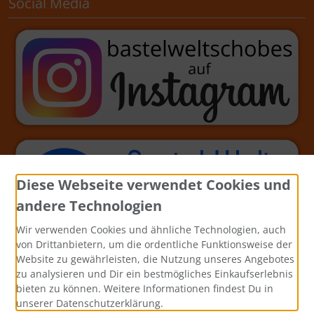
Social Media
Diese Webseite verwendet Cookies und
andere Technologien
Wir verwenden Cookies und ähnliche Technologien, auch
von Drittanbietern, um die ordentliche Funktionsweise der
Website zu gewährleisten, die Nutzung unseres Angebotes
zu analysieren und Dir ein bestmögliches Einkaufserlebnis
bieten zu können. Weitere Informationen findest Du in
unserer Datenschutzerklärung.