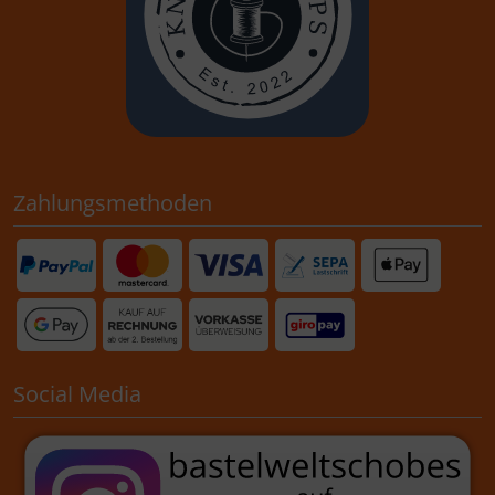
Zahlungsmethoden
Social Media