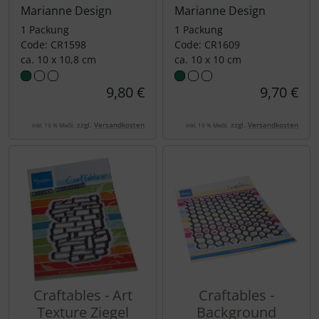
Marianne Design
Marianne Design
1 Packung
1 Packung
Code: CR1598
Code: CR1609
ca. 10 x 10,8 cm
ca. 10 x 10 cm
9,80 €
9,70 €
zzgl.
Versandkosten
zzgl.
Versandkosten
inkl. 19 % MwSt.
inkl. 19 % MwSt.
Craftables - Art
Craftables -
Texture Ziegel
Background