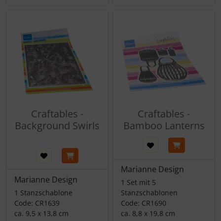
Craftables -
Craftables -
Background Swirls
Bamboo Lanterns
Marianne Design
Marianne Design
1 Set mit 5
1 Stanzschablone
Stanzschablonen
Code: CR1639
Code: CR1690
ca. 9,5 x 13,8 cm
ca. 8,8 x 19,8 cm