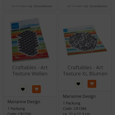
zzgl.
Versandkosten
zzgl.
Versandkosten
inkl. 19 % MwSt.
inkl. 19 % MwSt.
Craftables - Art
Craftables - Art
Texture Wellen
Texture XL Blumen
Marianne Design
Marianne Design
1 Packung
1 Packung
Code: CR1586
Code: CR1556
ca. 11 x 12,3 cm