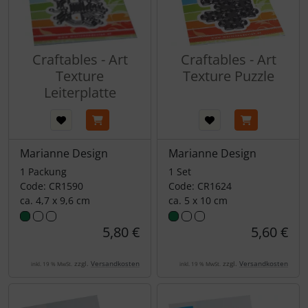
Craftables - Art
Craftables - Art
Texture
Texture Puzzle
Leiterplatte
Marianne Design
Marianne Design
1 Packung
1 Set
Code: CR1590
Code: CR1624
ca. 4,7 x 9,6 cm
ca. 5 x 10 cm
5,80 €
5,60 €
zzgl.
Versandkosten
zzgl.
Versandkosten
inkl. 19 % MwSt.
inkl. 19 % MwSt.