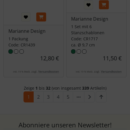
Marianne Design
1 Set mit 6
Marianne Design
Stanzschablonen
1 Packung
Code: CR1717
Code: CR1439
ca. ​​​​​​​Ø 9,7 cm
12,80 €
11,50 €
zzgl.
Versandkosten
zzgl.
Versandkosten
inkl. 19 % MwSt.
inkl. 19 % MwSt.
Zeige
1
bis
32
(von insgesamt
339
Artikeln)
1
2
3
4
5
Abonniere unseren Newsletter!