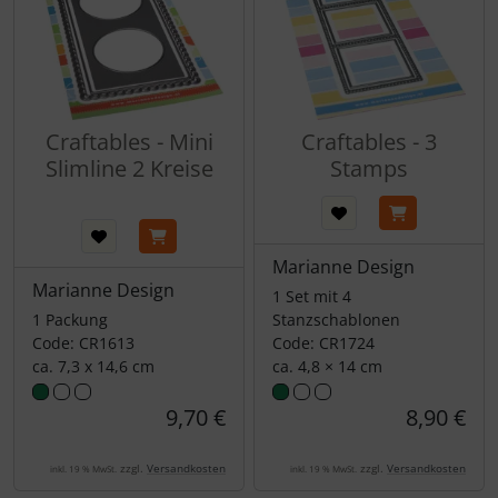
Craftables - Mini
Craftables - 3
Slimline 2 Kreise
Stamps
Marianne Design
Marianne Design
1 Set mit 4
1 Packung
Stanzschablonen
Code: CR1613
Code: CR1724
ca. 7,3 x 14,6 cm
ca. 4,8 × 14 cm
9,70 €
8,90 €
zzgl.
Versandkosten
zzgl.
Versandkosten
inkl. 19 % MwSt.
inkl. 19 % MwSt.