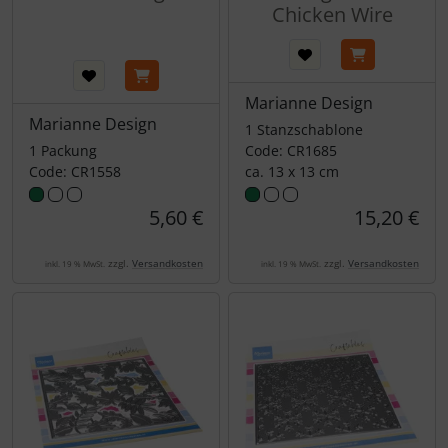
Chicken Wire
Marianne Design
Marianne Design
1 Stanzschablone
1 Packung
Code: CR1685
Code: CR1558
ca. 13 x 13 cm
5,60 €
15,20 €
zzgl.
Versandkosten
zzgl.
Versandkosten
inkl. 19 % MwSt.
inkl. 19 % MwSt.