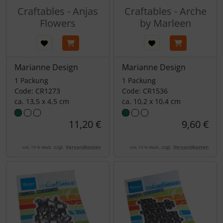
Craftables - Anjas
Craftables - Arche
Flowers
by Marleen
Marianne Design
Marianne Design
1 Packung
1 Packung
Code: CR1273
Code: CR1536
ca. 13,5 x 4,5 cm
ca. 10,2 x 10,4 cm
11,20 €
9,60 €
zzgl.
Versandkosten
zzgl.
Versandkosten
inkl. 19 % MwSt.
inkl. 19 % MwSt.