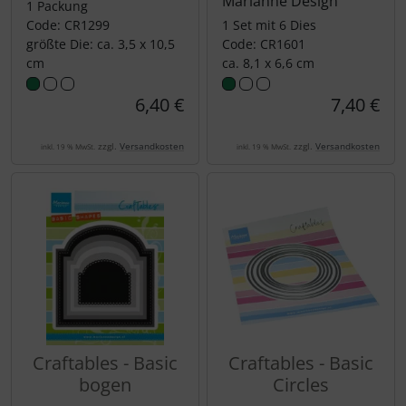
Marianne Design
1 Packung
Code: CR1299
1 Set mit 6 Dies
größte Die: ca. 3,5 x 10,5
Code: CR1601
cm
ca. 8,1 x 6,6 cm
6,40 €
7,40 €
zzgl.
Versandkosten
zzgl.
Versandkosten
inkl. 19 % MwSt.
inkl. 19 % MwSt.
Craftables - Basic
Craftables - Basic
bogen
Circles