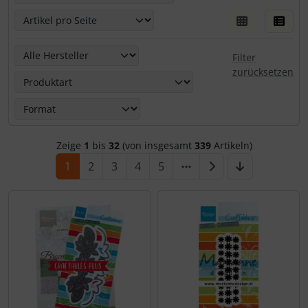
Hier kannst Du die nachfolgenden Artikel nach ihren Eige
Filter
zurücksetzen
Zeige
1
bis
32
(von insgesamt
339
Artikeln)
1
2
3
4
5