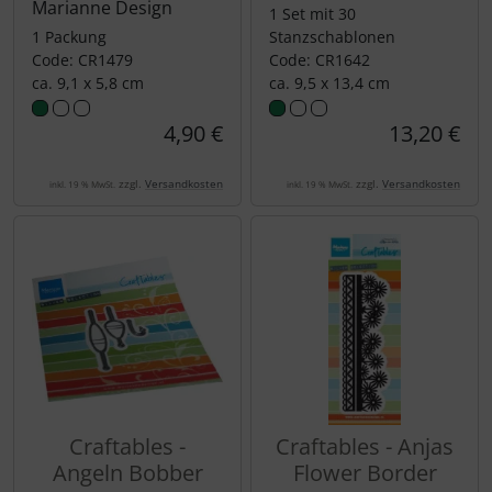
Marianne Design
1 Set mit 30
1 Packung
Stanzschablonen
Code: CR1479
Code: CR1642
ca. 9,1 x 5,8 cm
ca. 9,5 x 13,4 cm
4,90 €
13,20 €
zzgl.
Versandkosten
zzgl.
Versandkosten
inkl. 19 % MwSt.
inkl. 19 % MwSt.
Craftables -
Craftables - Anjas
Angeln Bobber
Flower Border