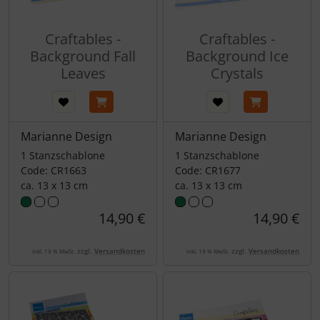
Craftables -
Craftables -
Background Fall
Background Ice
Leaves
Crystals
Marianne Design
Marianne Design
1 Stanzschablone
1 Stanzschablone
Code: CR1663
Code: CR1677
ca. 13 x 13 cm
ca. 13 x 13 cm
14,90 €
14,90 €
zzgl.
Versandkosten
zzgl.
Versandkosten
inkl. 19 % MwSt.
inkl. 19 % MwSt.