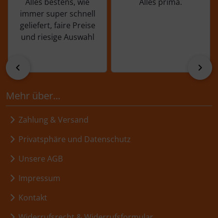
Alles bestens, wie
Alles prima.
immer super schnell
geliefert, faire Preise
und riesige Auswahl
zurück
vor
Mehr über...
Zahlung & Versand
Privatsphäre und Datenschutz
Unsere AGB
Impressum
Kontakt
Widerrufsrecht & Widerrufsformular