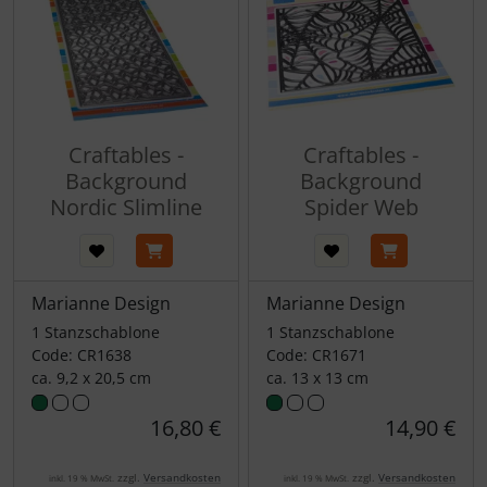
Craftables -
Craftables -
Background
Background
Nordic Slimline
Spider Web
Marianne Design
Marianne Design
1 Stanzschablone
1 Stanzschablone
Code: CR1638
Code: CR1671
ca. 9,2 x 20,5 cm
ca. 13 x 13 cm
16,80 €
14,90 €
zzgl.
Versandkosten
zzgl.
Versandkosten
inkl. 19 % MwSt.
inkl. 19 % MwSt.