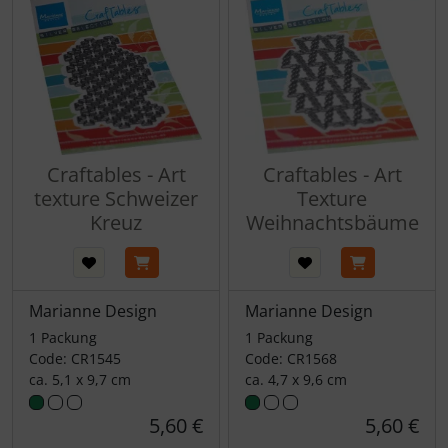
Craftables - Art
Craftables - Art
texture Schweizer
Texture
Kreuz
Weihnachtsbäume
Marianne Design
Marianne Design
1 Packung
1 Packung
Code: CR1545
Code: CR1568
ca. 5,1 x 9,7 cm
ca. 4,7 x 9,6 cm
5,60 €
5,60 €