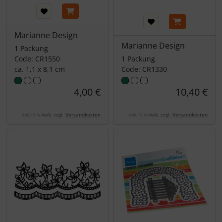
Marianne Design
Marianne Design
1 Packung
Code: CR1550
1 Packung
ca. 1,1 x 8,1 cm
Code: CR1330
4,00 €
10,40 €
zzgl.
Versandkosten
zzgl.
Versandkosten
inkl. 19 % MwSt.
inkl. 19 % MwSt.