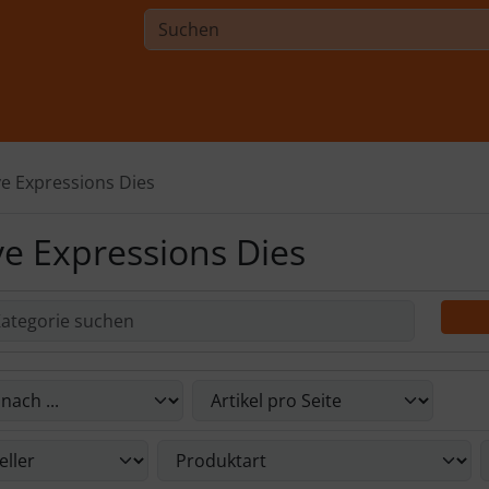
ve Expressions Dies
ve Expressions Dies
Du die nachfolgenden Artikel umsortieren und zwischen ein
Du die nachfolgenden Artikel nach ihren Eigenschaften filte