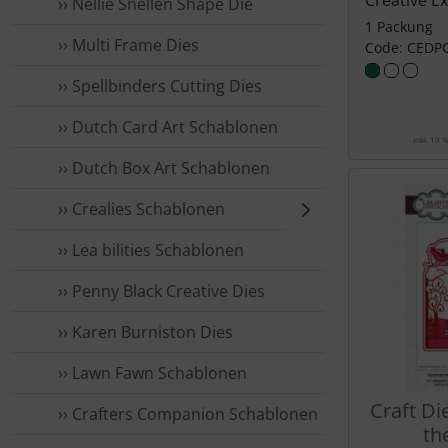
Creative E
›› Nellie Snellen Shape Die
1 Packung
›› Multi Frame Dies
Code: CEDP
›› Spellbinders Cutting Dies
›› Dutch Card Art Schablonen
inkl. 19 
›› Dutch Box Art Schablonen
›› Crealies Schablonen
›› Lea bilities Schablonen
›› Penny Black Creative Dies
›› Karen Burniston Dies
›› Lawn Fawn Schablonen
Craft Die
›› Crafters Companion Schablonen
th