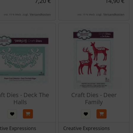
7,20 €
14,90 €
zzgl.
Versandkosten
zzgl.
Versandkosten
inkl. 19 % MwSt.
inkl. 19 % MwSt.
ft Dies - Deck The
Craft Dies - Deer
Halls
Family
tive Expressions
Creative Expressions