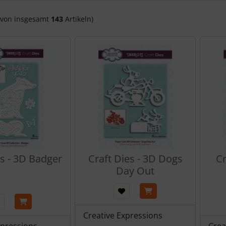
von insgesamt
143
Artikeln)
es - 3D Badger
Craft Dies - 3D Dogs
Cr
Day Out
Creative Expressions