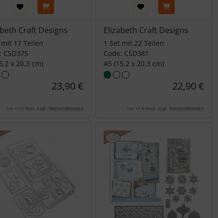
abeth Craft Designs
Elizabeth Craft Designs
 mit 17 Teilen
1 Set mit 22 Teilen
: CSD375
Code: CSD381
5,2 x 20,3 cm)
A5 (15,2 x 20,3 cm)
23,90 €
22,90 €
zzgl.
Versandkosten
zzgl.
Versandkosten
inkl. 19 % MwSt.
inkl. 19 % MwSt.