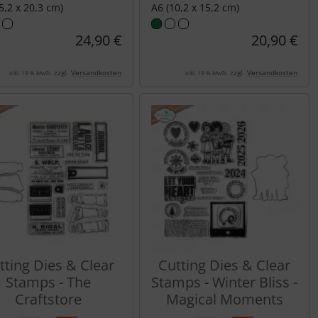
5,2 x 20,3 cm)
A6 (10,2 x 15,2 cm)
24,90 €
20,90 €
zzgl.
Versandkosten
zzgl.
Versandkosten
inkl. 19 % MwSt.
inkl. 19 % MwSt.
tting Dies & Clear
Cutting Dies & Clear
Stamps - The
Stamps - Winter Bliss -
Craftstore
Magical Moments