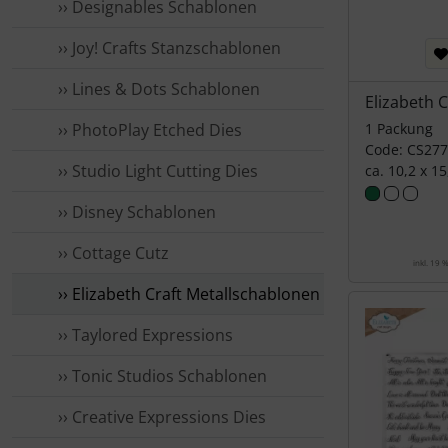
›› Designables Schablonen
›› Joy! Crafts Stanzschablonen
›› Lines & Dots Schablonen
Elizabeth 
›› PhotoPlay Etched Dies
1 Packung
Code: CS277
›› Studio Light Cutting Dies
ca. 10,2 x 1
›› Disney Schablonen
›› Cottage Cutz
inkl. 19 
›› Elizabeth Craft Metallschablonen
›› Taylored Expressions
›› Tonic Studios Schablonen
›› Creative Expressions Dies