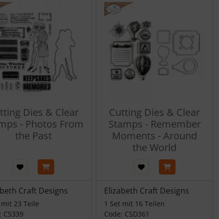
tting Dies & Clear
Cutting Dies & Clear
mps - Photos From
Stamps - Remember
the Past
Moments - Around
the World
abeth Craft Designs
Elizabeth Craft Designs
 mit 23 Teile
1 Set mit 16 Teilen
: CS339
Code: CSD361