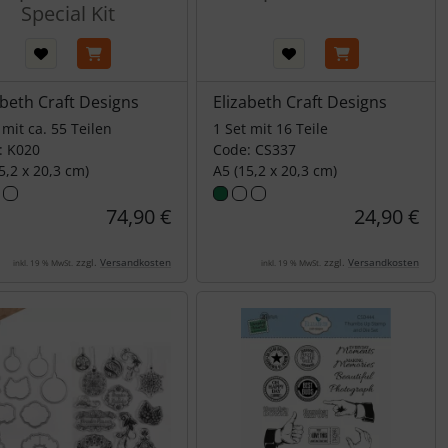
Special Kit
abeth Craft Designs
Elizabeth Craft Designs
 mit ca. 55 Teilen
1 Set mit 16 Teile
: K020
Code: CS337
5,2 x 20,3 cm)
A5 (15,2 x 20,3 cm)
74,90 €
24,90 €
zzgl.
Versandkosten
zzgl.
Versandkosten
inkl. 19 % MwSt.
inkl. 19 % MwSt.