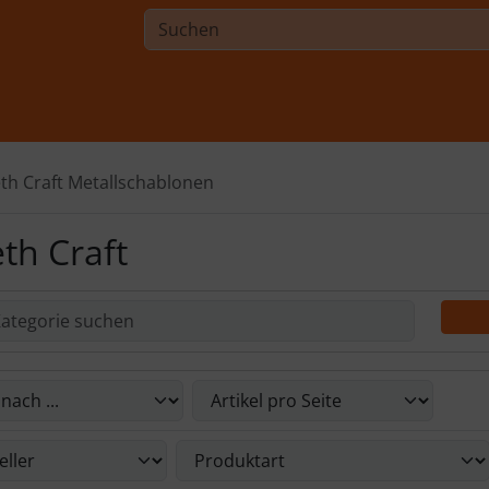
eth Craft Metallschablonen
eth Craft
Du die nachfolgenden Artikel umsortieren und zwischen ein
Du die nachfolgenden Artikel nach ihren Eigenschaften filte