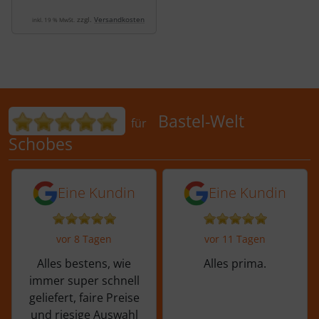
zzgl.
Versandkosten
inkl. 19 % MwSt.
Bewertungen für Bastel-Welt Schobes:
Bastel-Welt
für
Schobes
5 von 5 Sternen von einer Kundin vor 
5 von 5 Sternen vo
Eine Kundin
Eine Kundin
vor 8 Tagen
vor 11 Tagen
Alles bestens, wie
Alles prima.
immer super schnell
geliefert, faire Preise
und riesige Auswahl