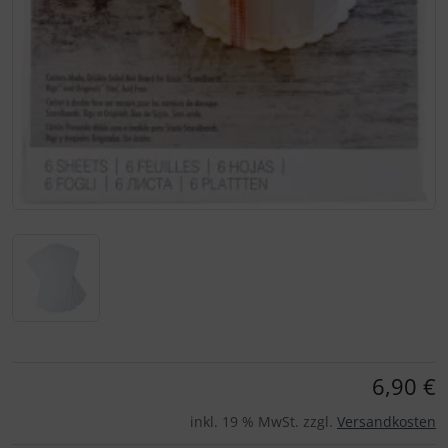
Für eine größere Ansicht klicken Sie auf das Bild!
6,90 €
inkl. 19 % MwSt. zzgl.
Versandkosten