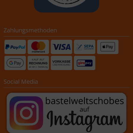
Zahlungsmethoden
Social Media