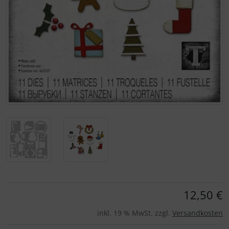
Für eine größere Ansicht klicken Sie auf das Bild!
12,50 €
inkl. 19 % MwSt. zzgl.
Versandkosten