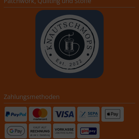
Patchwork, Quilting und Stoffe
Zahlungsmethoden