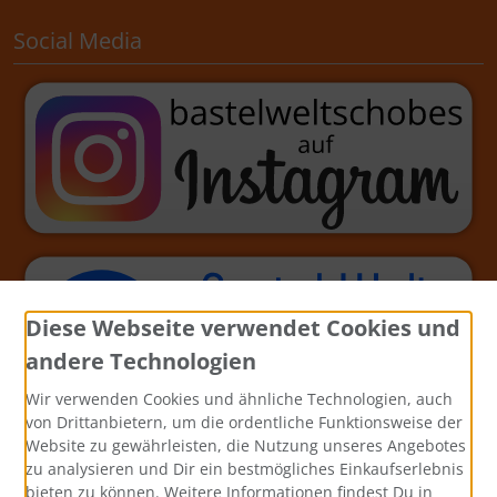
Social Media
Diese Webseite verwendet Cookies und
andere Technologien
Wir verwenden Cookies und ähnliche Technologien, auch
von Drittanbietern, um die ordentliche Funktionsweise der
Website zu gewährleisten, die Nutzung unseres Angebotes
zu analysieren und Dir ein bestmögliches Einkaufserlebnis
bieten zu können. Weitere Informationen findest Du in