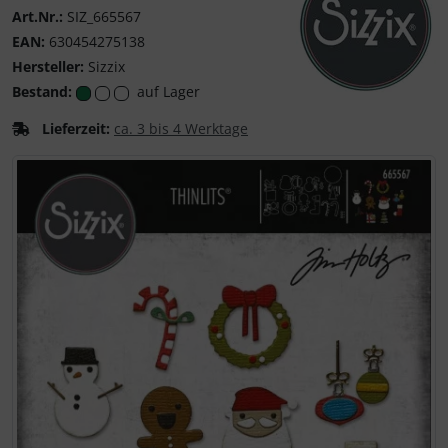
Art.Nr.:
SIZ_665567
EAN:
630454275138
Hersteller:
Sizzix
Bestand:
auf Lager
Sizzix - Schneiden, 
Lieferzeit:
ca. 3 bis 4 Werktage