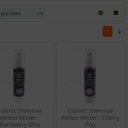
er Box- oder Listenansicht wählen.
1
osmic Shimmer
Cosmic Shimmer
Airless Mister -
Airless Mister - Cherry
Blackberry Bliss
Pop