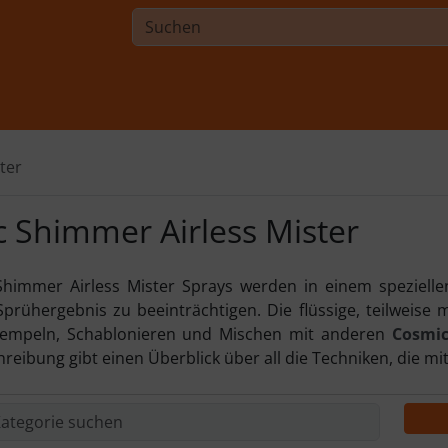
ter
 Shimmer Airless Mister
himmer Airless Mister Sprays werden in einem speziellen
Sprühergebnis zu beeinträchtigen. Die flüssige, teilweise
empeln, Schablonieren und Mischen mit anderen
Cosmi
eibung gibt einen Überblick über all die Techniken, die mi