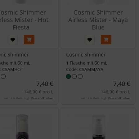
osmic Shimmer
Cosmic Shimmer
rless Mister - Hot
Airless Mister - Maya
Fiesta
Blue
mic Shimmer
Cosmic Shimmer
sche mit 50 mL
1 Flasche mit 50 mL
: CSAMHOT
Code: CSAMMAYA
7,40 €
7,40 €
148,00 € pro L
148,00 € pro L
zzgl.
Versandkosten
zzgl.
Versandkosten
inkl. 19 % MwSt.
inkl. 19 % MwSt.