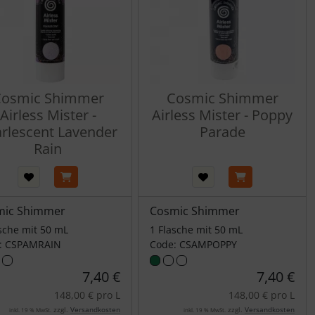
osmic Shimmer
Cosmic Shimmer
Airless Mister -
Airless Mister - Poppy
rlescent Lavender
Parade
Rain
mic Shimmer
Cosmic Shimmer
sche mit 50 mL
1 Flasche mit 50 mL
: CSPAMRAIN
Code: CSAMPOPPY
7,40 €
7,40 €
148,00 € pro L
148,00 € pro L
zzgl.
Versandkosten
zzgl.
Versandkosten
inkl. 19 % MwSt.
inkl. 19 % MwSt.