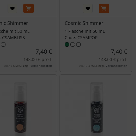
mic Shimmer
Cosmic Shimmer
sche mit 50 mL
1 Flasche mit 50 mL
: CSAMBLISS
Code: CSAMPOP
7,40 €
7,40 €
148,00 € pro L
148,00 € pro L
zzgl.
Versandkosten
zzgl.
Versandkosten
inkl. 19 % MwSt.
inkl. 19 % MwSt.