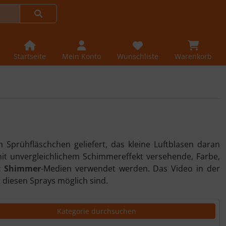
Startseite
Mein Konto
Wunschliste
Warenkorb
 Sprühfläschchen geliefert, das kleine Luftblasen daran
 mit unvergleichlichem Schimmereffekt versehende, Farbe,
c Shimmer
-Medien verwendet werden. Das Video in der
t diesen Sprays möglich sind.