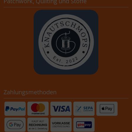
Patchwork, Quilting und Stoffe
Zahlungsmethoden