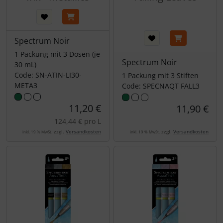
Spectrum Noir
1 Packung mit 3 Dosen (je
Spectrum Noir
30 mL)
Code: SN-ATIN-LI30-
1 Packung mit 3 Stiften
META3
Code: SPECNAQT FALL3
11,20 €
11,90 €
124,44 € pro L
zzgl.
Versandkosten
zzgl.
Versandkosten
inkl. 19 % MwSt.
inkl. 19 % MwSt.