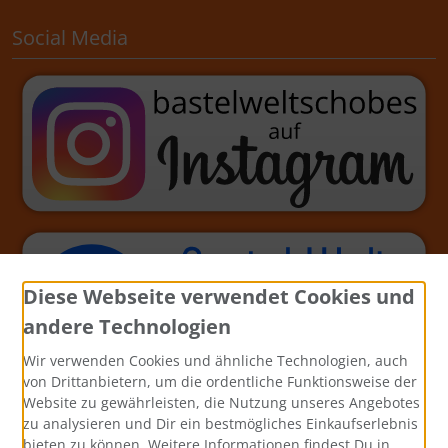
Social Media
Diese Webseite verwendet Cookies und
andere Technologien
Wir verwenden Cookies und ähnliche Technologien, auch
von Drittanbietern, um die ordentliche Funktionsweise der
Website zu gewährleisten, die Nutzung unseres Angebotes
zu analysieren und Dir ein bestmögliches Einkaufserlebnis
bieten zu können. Weitere Informationen findest Du in