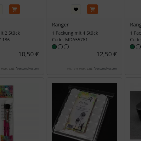
Ranger
Ran
it 2 Stück
1 Packung mit 4 Stück
1 Pac
1136
Code: MDA55761
Code
10,50 €
12,50 €
zzgl.
Versandkosten
zzgl.
Versandkosten
% MwSt.
inkl. 19 % MwSt.