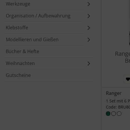
Werkzeuge
Organisation / Aufbewahrung
Klebstoffe
Modellieren und Gießen
Bücher & Hefte
Range
B
Weihnachten
Gutscheine
Ranger
1 Set mit 6 
Code: BRU8