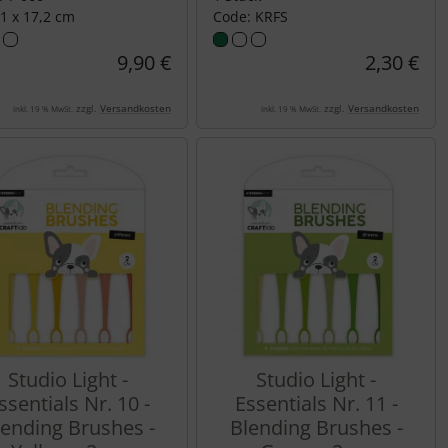
,1 x 17,2 cm
Code: KRFS
9,90 €
2,30 €
zzgl.
Versandkosten
zzgl.
Versandkosten
inkl. 19 % MwSt.
inkl. 19 % MwSt.
Studio Light -
Studio Light -
ssentials Nr. 10 -
Essentials Nr. 11 -
lending Brushes -
Blending Brushes -