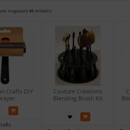
von insgesamt
41
Artikeln)
n Crafts DIY
Couture Creations
C
rayer
Blending Brush Kit
Bl
rafts