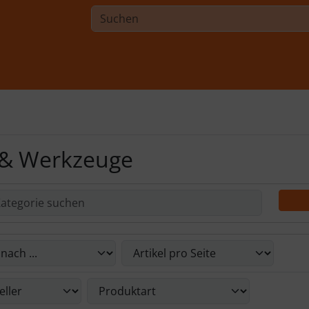
 & Werkzeuge
Du die nachfolgenden Artikel umsortieren und zwischen ein
Du die nachfolgenden Artikel nach ihren Eigenschaften filte