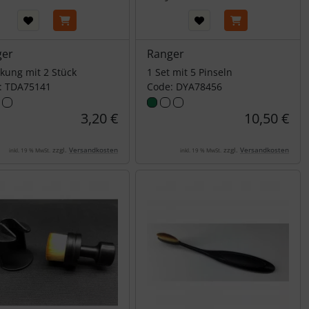
ger
Ranger
kung mit 2 Stück
1 Set mit 5 Pinseln
: TDA75141
Code: DYA78456
3,20 €
10,50 €
zzgl.
Versandkosten
zzgl.
Versandkosten
inkl. 19 % MwSt.
inkl. 19 % MwSt.