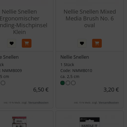
Nellie Snellen
Nellie Snellen Mixed
Ergonomischer
Media Brush No. 6
nding-Mischpinsel
oval
Klein
ie Snellen
Nellie Snellen
ck
1 Stück
: NMMB009
Code: NMMB010
,5 cm
ca. 2,5 cm
6,50 €
3,20 €
zzgl.
Versandkosten
zzgl.
Versandkosten
inkl. 19 % MwSt.
inkl. 19 % MwSt.