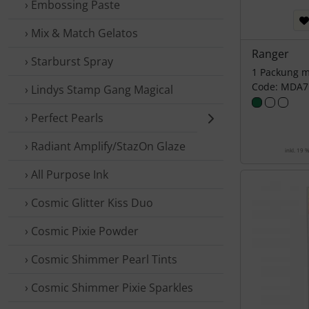
› Embossing Paste
› Mix & Match Gelatos
Ranger
› Starburst Spray
1 Packung m
Code: MDA7
› Lindys Stamp Gang Magical
› Perfect Pearls
› Radiant Amplify/StazOn Glaze
inkl. 19 
› All Purpose Ink
› Cosmic Glitter Kiss Duo
› Cosmic Pixie Powder
› Cosmic Shimmer Pearl Tints
› Cosmic Shimmer Pixie Sparkles