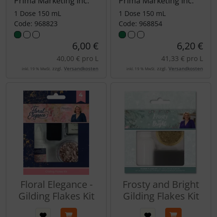
Prima Marketing Inc.
Prima Marketing Inc.
1 Dose 150 mL
1 Dose 150 mL
Code: 968823
Code: 968854
6,00 €
6,20 €
40,00 € pro L
41,33 € pro L
zzgl.
Versandkosten
zzgl.
Versandkosten
inkl. 19 % MwSt.
inkl. 19 % MwSt.
Floral Elegance -
Frosty and Bright
Gilding Flakes Kit
Gilding Flakes Kit