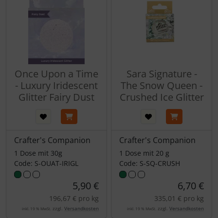
Once Upon a Time
Sara Signature -
- Luxury Iridescent
The Snow Queen -
Glitter Fairy Dust
Crushed Ice Glitter
Crafter's Companion
Crafter's Companion
1 Dose mit 30g
1 Dose mit 20 g
Code: S-OUAT-IRIGL
Code: S-SQ-CRUSH
5,90 €
6,70 €
196,67 € pro kg
335,01 € pro kg
zzgl.
Versandkosten
zzgl.
Versandkosten
inkl. 19 % MwSt.
inkl. 19 % MwSt.