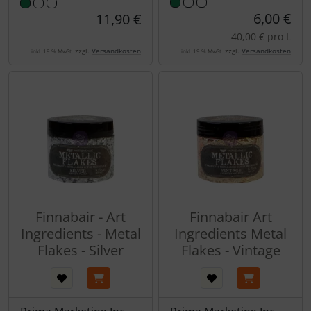
6,00 €
11,90 €
40,00 € pro L
zzgl.
Versandkosten
zzgl.
Versandkosten
inkl. 19 % MwSt.
inkl. 19 % MwSt.
Finnabair - Art
Finnabair Art
Ingredients - Metal
Ingredients Metal
Flakes - Silver
Flakes - Vintage