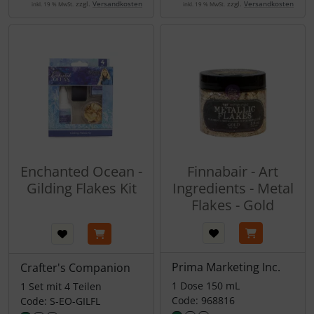
zzgl.
Versandkosten
zzgl.
Versandkosten
inkl. 19 % MwSt.
inkl. 19 % MwSt.
Enchanted Ocean -
Finnabair - Art
Gilding Flakes Kit
Ingredients - Metal
Flakes - Gold
Prima Marketing Inc.
Crafter's Companion
1 Dose 150 mL
1 Set mit 4 Teilen
Code: 968816
Code: S-EO-GILFL