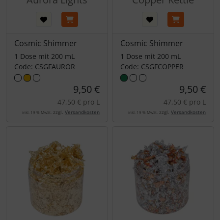
Cosmic Shimmer
Cosmic Shimmer
1 Dose mit 200 mL
1 Dose mit 200 mL
Code: CSGFAUROR
Code: CSGFCOPPER
9,50 €
9,50 €
47,50 € pro L
47,50 € pro L
zzgl.
Versandkosten
zzgl.
Versandkosten
inkl. 19 % MwSt.
inkl. 19 % MwSt.