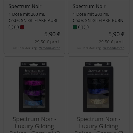
Spectrum Noir
Spectrum Noir
1 Dose mit 200 mL
1 Dose mit 200 mL
Code: SN-GILFLAKE-AURI
Code: SN-GILFLAKE-BURN
5,90 €
5,90 €
29,50 € pro L
29,50 € pro L
zzgl.
Versandkosten
zzgl.
Versandkosten
inkl. 19 % MwSt.
inkl. 19 % MwSt.
Spectrum Noir -
Spectrum Noir -
Luxury Gilding
Luxury Gilding