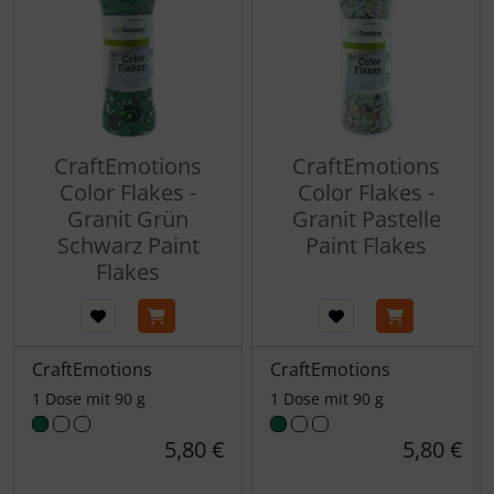
CraftEmotions
CraftEmotions
Color Flakes -
Color Flakes -
Granit Grün
Granit Pastelle
Schwarz Paint
Paint Flakes
Flakes
CraftEmotions
CraftEmotions
1 Dose mit 90 g
1 Dose mit 90 g
5,80 €
5,80 €