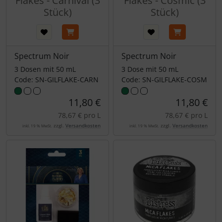
Flakes - Carnival (3
Flakes - Cosmic (3
Stück)
Stück)
Spectrum Noir
Spectrum Noir
3 Dosen mit 50 mL
3 Dose mit 50 mL
Code: SN-GILFLAKE-CARN
Code: SN-GILFLAKE-COSM
11,80 €
11,80 €
78,67 € pro L
78,67 € pro L
zzgl.
Versandkosten
zzgl.
Versandkosten
inkl. 19 % MwSt.
inkl. 19 % MwSt.