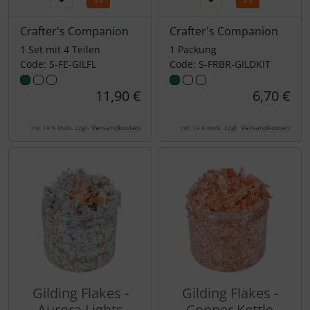
Crafter's Companion
Crafter's Companion
1 Set mit 4 Teilen
1 Packung
Code: S-FE-GILFL
Code: S-FRBR-GILDKIT
11,90 €
6,70 €
zzgl.
Versandkosten
zzgl.
Versandkosten
inkl. 19 % MwSt.
inkl. 19 % MwSt.
Gilding Flakes -
Gilding Flakes -
Aurora Lights
Copper Kettle