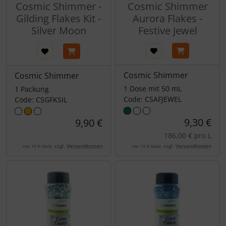
Cosmic Shimmer -
Cosmic Shimmer
Gilding Flakes Kit -
Aurora Flakes -
Silver Moon
Festive Jewel
Cosmic Shimmer
Cosmic Shimmer
1 Dose mit 50 mL
1 Packung
Code: CSAFJEWEL
Code: CSGFKSIL
9,30 €
9,90 €
186,00 € pro L
zzgl.
Versandkosten
zzgl.
Versandkosten
inkl. 19 % MwSt.
inkl. 19 % MwSt.