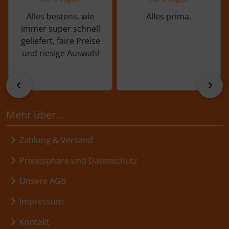
Alles bestens, wie
Alles prima.
immer super schnell
geliefert, faire Preise
und riesige Auswahl
zurück
vor
Mehr über...
Zahlung & Versand
Privatsphäre und Datenschutz
Unsere AGB
Impressum
Kontakt