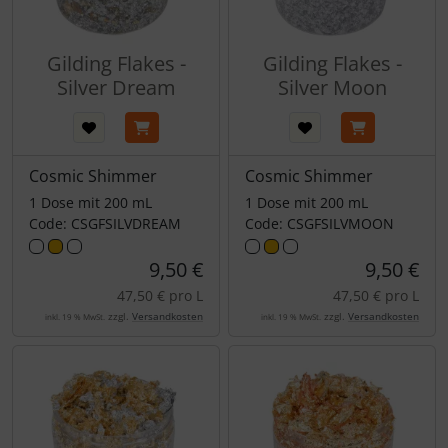
Gilding Flakes -
Gilding Flakes -
Silver Dream
Silver Moon
Cosmic Shimmer
Cosmic Shimmer
1 Dose mit 200 mL
1 Dose mit 200 mL
Code: CSGFSILVDREAM
Code: CSGFSILVMOON
9,50 €
9,50 €
47,50 € pro L
47,50 € pro L
zzgl.
Versandkosten
zzgl.
Versandkosten
inkl. 19 % MwSt.
inkl. 19 % MwSt.