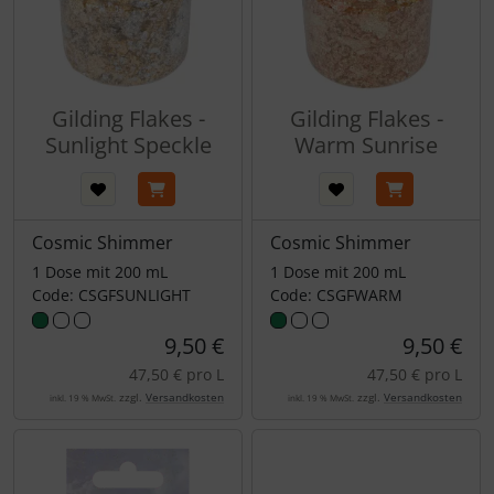
Gilding Flakes -
Gilding Flakes -
Sunlight Speckle
Warm Sunrise
Cosmic Shimmer
Cosmic Shimmer
1 Dose mit 200 mL
1 Dose mit 200 mL
Code: CSGFSUNLIGHT
Code: CSGFWARM
9,50 €
9,50 €
47,50 € pro L
47,50 € pro L
zzgl.
Versandkosten
zzgl.
Versandkosten
inkl. 19 % MwSt.
inkl. 19 % MwSt.