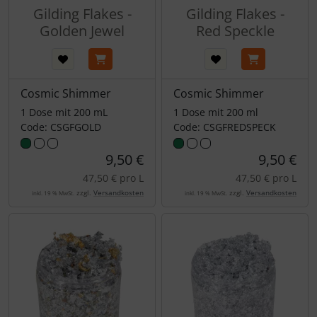
Gilding Flakes -
Gilding Flakes -
Golden Jewel
Red Speckle
Cosmic Shimmer
Cosmic Shimmer
1 Dose mit 200 mL
1 Dose mit 200 ml
Code: CSGFGOLD
Code: CSGFREDSPECK
9,50 €
9,50 €
47,50 € pro L
47,50 € pro L
zzgl.
Versandkosten
zzgl.
Versandkosten
inkl. 19 % MwSt.
inkl. 19 % MwSt.