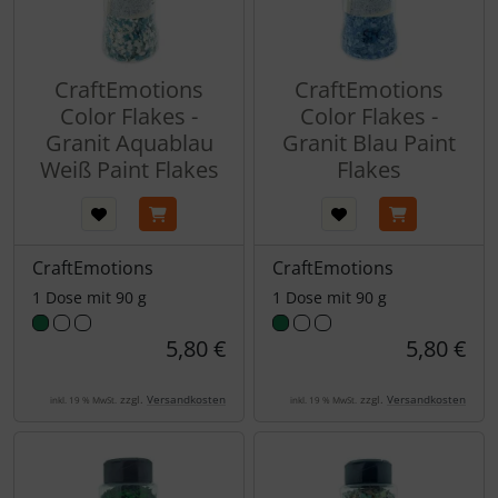
CraftEmotions
CraftEmotions
Color Flakes -
Color Flakes -
Granit Aquablau
Granit Blau Paint
Weiß Paint Flakes
Flakes
CraftEmotions
CraftEmotions
1 Dose mit 90 g
1 Dose mit 90 g
5,80 €
5,80 €
zzgl.
Versandkosten
zzgl.
Versandkosten
inkl. 19 % MwSt.
inkl. 19 % MwSt.