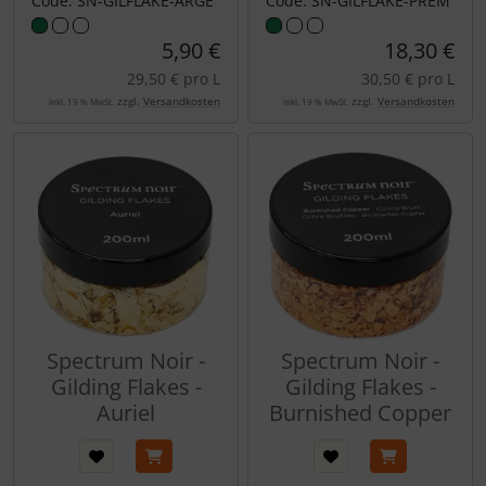
Code: SN-GILFLAKE-ARGE
Code: SN-GILFLAKE-PREM
5,90 €
18,30 €
29,50 € pro L
30,50 € pro L
zzgl.
Versandkosten
zzgl.
Versandkosten
inkl. 19 % MwSt.
inkl. 19 % MwSt.
Spectrum Noir -
Spectrum Noir -
Gilding Flakes -
Gilding Flakes -
Auriel
Burnished Copper