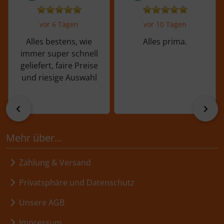
vor 6 Tagen
vor 10 Tagen
Alles bestens, wie
Alles prima.
immer super schnell
geliefert, faire Preise
und riesige Auswahl
zurück
vor
Mehr über...
Zahlung & Versand
Privatsphäre und Datenschutz
Unsere AGB
Impressum