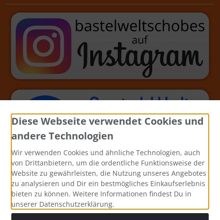
Diese Webseite verwendet Cookies und
andere Technologien
Wir verwenden Cookies und ähnliche Technologien, auch
von Drittanbietern, um die ordentliche Funktionsweise der
Website zu gewährleisten, die Nutzung unseres Angebotes
zu analysieren und Dir ein bestmögliches Einkaufserlebnis
bieten zu können. Weitere Informationen findest Du in
unserer Datenschutzerklärung.