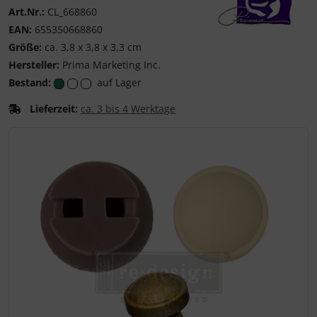
Art.Nr.:
CL_668860
EAN:
655350668860
Prima Marketing Inc
Größe:
ca. 3,8 x 3,8 x 3,3 cm
Hersteller:
Prima Marketing Inc.
Bestand:
auf Lager
Lieferzeit:
ca. 3 bis 4 Werktage