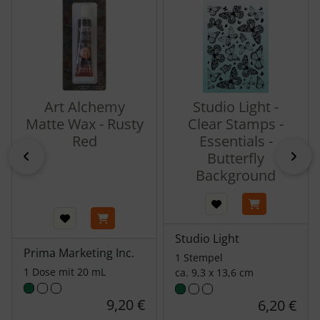
Art Alchemy
Studio Light -
Matte Wax - Rusty
Clear Stamps -
Red
Essentials -
zurück
vor
Butterfly
Background
Studio Light
Prima Marketing Inc.
1 Stempel
1 Dose mit 20 mL
ca. 9,3 x 13,6 cm
9,20 €
6,20 €