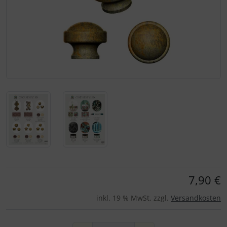
Für eine größere Ansicht klicken Sie auf das Bild!
7,90 €
inkl. 19 % MwSt. zzgl.
Versandkosten