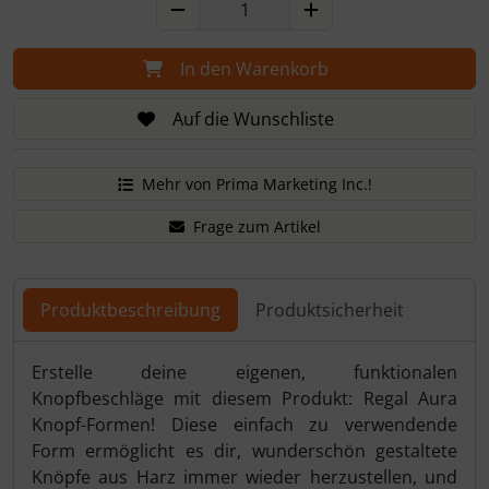
In den Warenkorb
Auf die Wunschliste
Mehr von Prima Marketing Inc.!
Frage zum Artikel
Produktbeschreibung
Produktsicherheit
Produktbeschreibung
Erstelle deine eigenen, funktionalen
Knopfbeschläge mit diesem Produkt: Regal Aura
Knopf-Formen! Diese einfach zu verwendende
Form ermöglicht es dir, wunderschön gestaltete
Knöpfe aus Harz immer wieder herzustellen, und