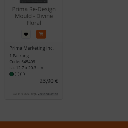
Prima Re-Design
Mould - Divine
Floral
Prima Marketing Inc.
1 Packung
Code: 645403
ca. 12,7 x 20,3 cm
23,90 €
zzgl.
Versandkosten
inkl. 19 % MwSt.