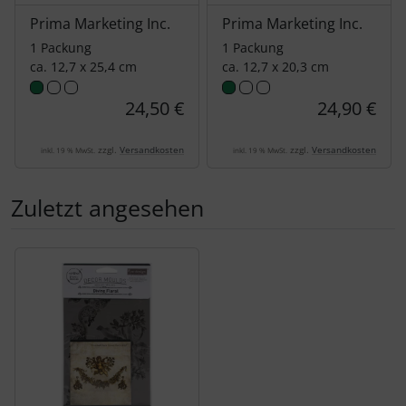
Prima Marketing Inc.
Prima Marketing Inc.
1 Packung
1 Packung
ca. 12,7 x 25,4 cm
ca. 12,7 x 20,3 cm
24,50 €
24,90 €
zzgl.
Versandkosten
zzgl.
Versandkosten
inkl. 19 % MwSt.
inkl. 19 % MwSt.
Zuletzt angesehen
Es folgt ein Produktslider - navigieren Sie mit der Tab-Tas