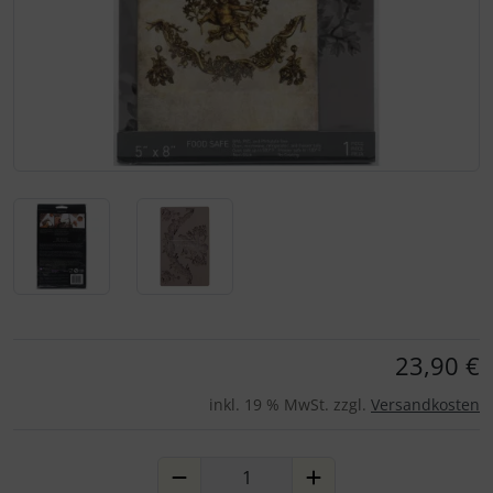
Für eine größere Ansicht klicken Sie auf das Bild!
23,90 €
inkl. 19 % MwSt. zzgl.
Versandkosten