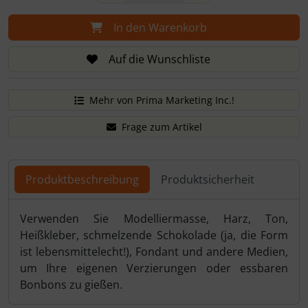
In den Warenkorb
Auf die Wunschliste
Mehr von Prima Marketing Inc.!
Frage zum Artikel
Produktbeschreibung
Produktsicherheit
Produktbeschreibung
Verwenden Sie Modelliermasse, Harz, Ton,
Heißkleber, schmelzende Schokolade (ja, die Form
ist lebensmittelecht!), Fondant und andere Medien,
um Ihre eigenen Verzierungen oder essbaren
Bonbons zu gießen.