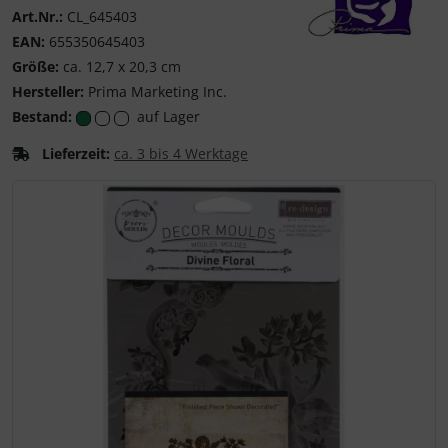
Art.Nr.:
CL_645403
EAN:
655350645403
Prima Marketing Inc
Größe:
ca. 12,7 x 20,3 cm
Hersteller:
Prima Marketing Inc.
Bestand:
auf Lager
Lieferzeit:
ca. 3 bis 4 Werktage