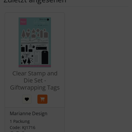
Es folgt ein Produktslider - navigieren Sie mit der Tab-Tas
Clear Stamp and
Die Set -
Giftwrapping Tags
Marianne Design
1 Packung
Code: KJ1716