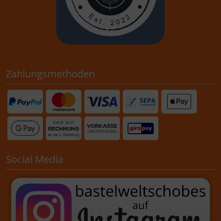
Zahlungsmethoden
Social Media