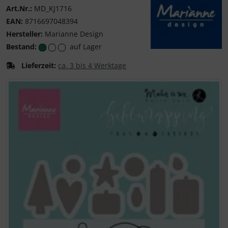
Art.Nr.:
MD_KJ1716
EAN:
8716697048394
Hersteller:
Marianne Design
Bestand:
auf Lager
Marianne Design
Lieferzeit:
ca. 3 bis 4 Werktage