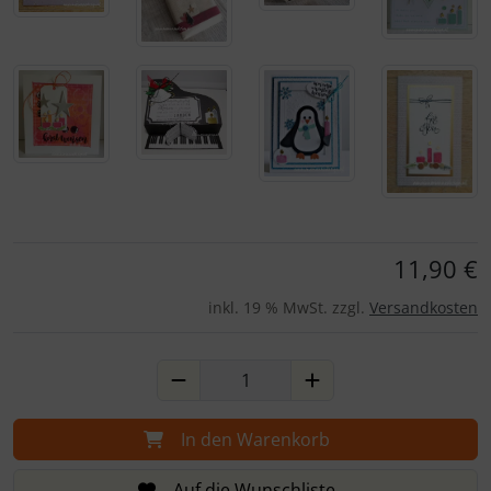
Für eine größere Ansicht klicken Sie auf das Bild!
11,90 €
inkl. 19 % MwSt. zzgl.
Versandkosten
In den Warenkorb
Auf die Wunschliste