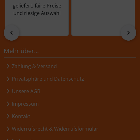
geliefert, faire Preise
und riesige Auswahl
zurück
vor
Mehr über...
Zahlung & Versand
Privatsphäre und Datenschutz
Unsere AGB
Impressum
Kontakt
Widerrufsrecht & Widerrufsformular