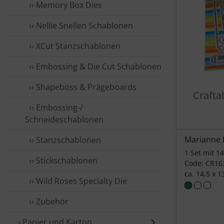
›› Memory Box Dies
›› Nellie Snellen Schablonen
›› XCut Stanzschablonen
›› Embossing & Die Cut Schablonen
›› Shapeboss & Prägeboards
Crafta
›› Embossing-/
Schneideschablonen
Marianne 
›› Stanzschablonen
1 Set mit 1
›› Stickschablonen
Code: CR16
ca. 14,5 x 1
›› Wild Roses Specialty Die
›› Zubehör
› Papier und Karton