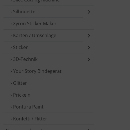
› Silhouette
› Xyron Sticker Maker
› Karten / Umschläge
› Sticker
› 3D-Technik
› Your Story Bindegerät
› Glitter
› Prickeln
› Pontura Paint
› Konfetti / Flitter