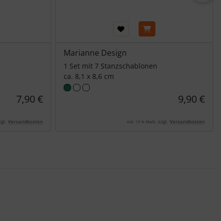
Marianne Design
1 Set mit 7 Stanzschablonen
ca. 8,1 x 8,6 cm
7,90 €
9,90 €
gl.
Versandkosten
zzgl.
Versandkosten
inkl. 19 % MwSt.
nen Artikeln.