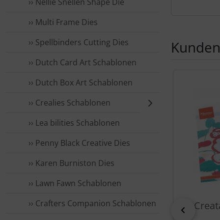
›› Nellie Snellen Shape Die
Produ
›› Multi Frame Dies
›› Spellbinders Cutting Dies
Kunden,
›› Dutch Card Art Schablonen
Es folgt ein 
›› Dutch Box Art Schablonen
›› Crealies Schablonen
›› Lea bilities Schablonen
›› Penny Black Creative Dies
›› Karen Burniston Dies
›› Lawn Fawn Schablonen
›› Crafters Companion Schablonen
Creat
zurück