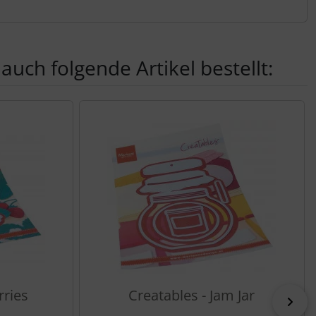
auch folgende Artikel bestellt:
nen Artikeln.
rries
Creatables - Jam Jar
vor