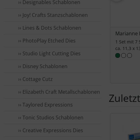
›› Designables Schablonen
›› Joy! Crafts Stanzschablonen
›› Lines & Dots Schablonen
Marianne 
›› PhotoPlay Etched Dies
1 Set mit 7
ca. 11,3 x 1
›› Studio Light Cutting Dies
›› Disney Schablonen
›› Cottage Cutz
›› Elizabeth Craft Metallschablonen
Zuletz
›› Taylored Expressions
Es folgt ein 
›› Tonic Studios Schablonen
›› Creative Expressions Dies