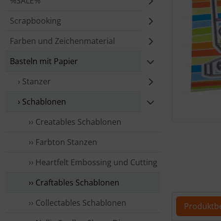
%SALE%
Scrapbooking
Farben und Zeichenmaterial
Basteln mit Papier
› Stanzer
› Schablonen
›› Creatables Schablonen
Für eine größ
›› Farbton Stanzen
›› Heartfelt Embossing und Cutting
›› Craftables Schablonen
›› Collectables Schablonen
Produktb