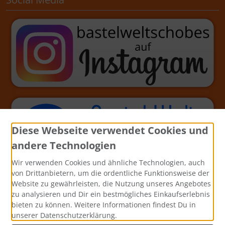
Diese Webseite verwendet Cookies und
andere Technologien
Wir verwenden Cookies und ähnliche Technologien, auch
von Drittanbietern, um die ordentliche Funktionsweise der
Website zu gewährleisten, die Nutzung unseres Angebotes
zu analysieren und Dir ein bestmögliches Einkaufserlebnis
bieten zu können. Weitere Informationen findest Du in
unserer Datenschutzerklärung.