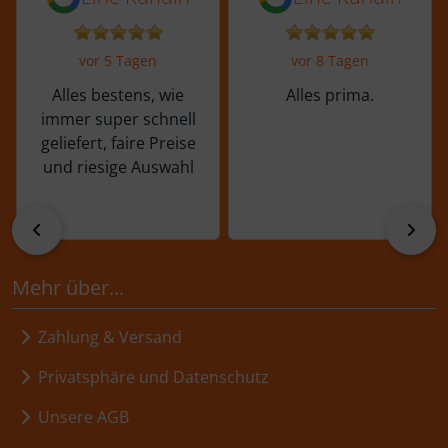
vor 5 Tagen
vor 8 Tagen
Alles bestens, wie
Alles prima.
immer super schnell
geliefert, faire Preise
und riesige Auswahl
zurück
vor
Mehr über...
Zahlung & Versand
Privatsphäre und Datenschutz
Unsere AGB