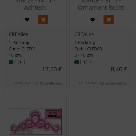
Stanze - Nr. 1 -
Stanze - Nr. 3 -
Achteck
Ornament Recht
CREAlies
CREAlies
1 Packung
1 Packung
Code: CLEF01
Code: CLFD03
10 cm
3 - 10 cm
17,50 €
8,40 €
zzgl.
Versandkosten
zzgl.
Versandkosten
inkl. 19 % MwSt.
inkl. 19 % MwSt.