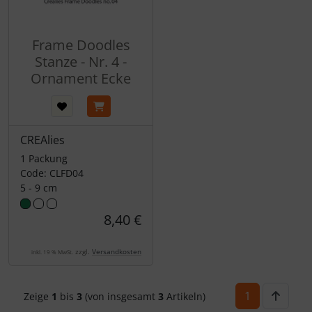
Frame Doodles
Stanze - Nr. 4 -
Ornament Ecke
CREAlies
1 Packung
Code: CLFD04
5 - 9 cm
8,40 €
zzgl.
Versandkosten
inkl. 19 % MwSt.
1
Zeige
1
bis
3
(von insgesamt
3
Artikeln)