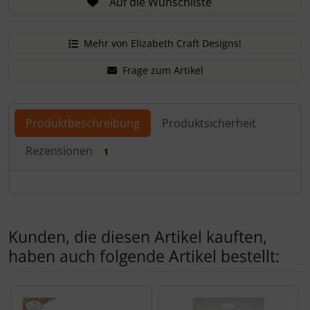
Auf die Wunschliste
Mehr von Elizabeth Craft Designs!
Frage zum Artikel
Produktbeschreibung
Produktsicherheit
Rezensionen
1
Produktbeschreibung
Kunden, die diesen Artikel kauften,
haben auch folgende Artikel bestellt:
Es folgt ein Produktslider - navigieren Sie mit der Tab-Tas