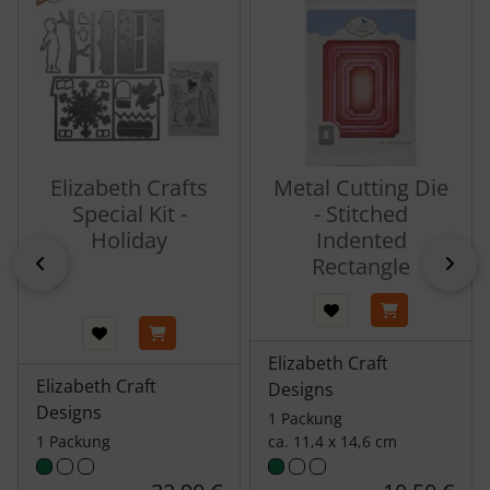
Elizabeth Crafts
Metal Cutting Die
Special Kit -
- Stitched
Holiday
Indented
zurück
vor
Rectangle
Elizabeth Craft
Elizabeth Craft
Designs
Designs
1 Packung
1 Packung
ca. 11,4 x 14,6 cm