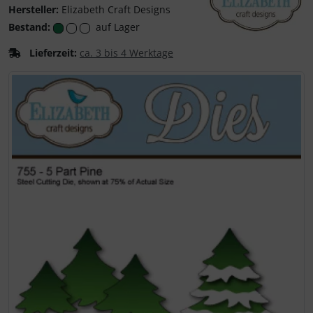
Hersteller:
Elizabeth Craft Designs
Bestand:
auf Lager
Lieferzeit:
ca. 3 bis 4 Werktage
Elizabeth Craft Desi