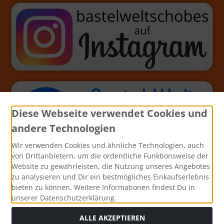
Diese Webseite verwendet Cookies und
andere Technologien
Wir verwenden Cookies und ähnliche Technologien, auch
von Drittanbietern, um die ordentliche Funktionsweise der
Website zu gewährleisten, die Nutzung unseres Angebotes
zu analysieren und Dir ein bestmögliches Einkaufserlebnis
bieten zu können. Weitere Informationen findest Du in
unserer Datenschutzerklärung.
ALLE AKZEPTIEREN