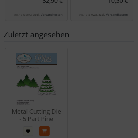
32,90 €
10,50 €
zzgl.
Versandkosten
zzgl.
Versandkosten
inkl. 19 % MwSt.
inkl. 19 % MwSt.
Zuletzt angesehen
Es folgt ein Produktslider - navigieren Sie mit der Tab-Tas
Metal Cutting Die
- 5 Part Pine