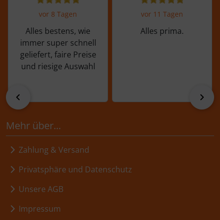
vor 8 Tagen
vor 11 Tagen
Alles bestens, wie
Alles prima.
immer super schnell
geliefert, faire Preise
und riesige Auswahl
zurück
vor
Mehr über...
Zahlung & Versand
Privatsphäre und Datenschutz
Unsere AGB
Impressum