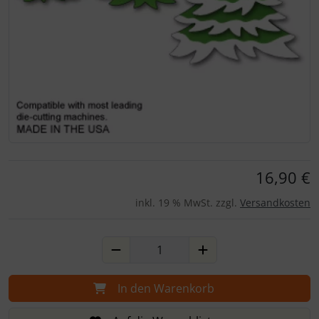
Für eine größere Ansicht klicken Sie auf das Bild!
16,90 €
inkl. 19 % MwSt. zzgl.
Versandkosten
In den Warenkorb