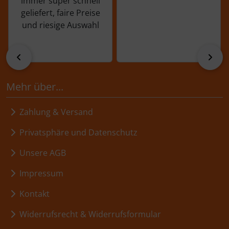
immer super schnell
geliefert, faire Preise
und riesige Auswahl
zurück
vor
Mehr über...
Zahlung & Versand
Privatsphäre und Datenschutz
Unsere AGB
Impressum
Kontakt
Widerrufsrecht & Widerrufsformular