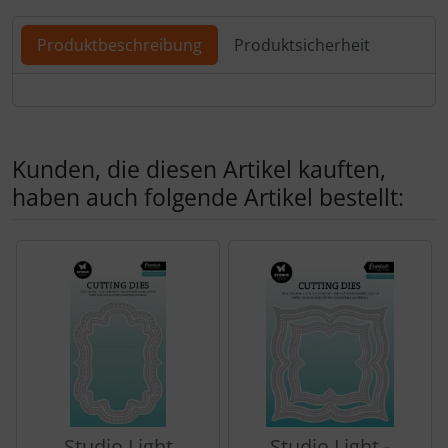
Produktbeschreibung
Produktsicherheit
Produktbeschreibung
Kunden, die diesen Artikel kauften,
haben auch folgende Artikel bestellt:
Es folgt ein Produktslider - navigieren Sie mit der Tab-Tas
Studio Light
Studio Light -