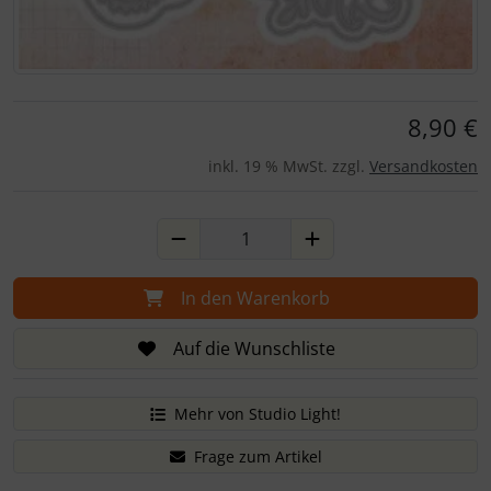
Für eine größere Ansicht klicken Sie auf das Bild!
8,90 €
inkl. 19 % MwSt. zzgl.
Versandkosten
In den Warenkorb
Auf die Wunschliste
Mehr von Studio Light!
Frage zum Artikel