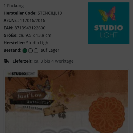
1 Packung
Hersteller Code:
STENCILJL19
Art.Nr.:
117016/2016
EAN:
8713943122600
Größe:
ca. 9,5 x 13,8 cm
Hersteller:
Studio Light
Studio Light
Bestand:
auf Lager
Lieferzeit:
ca. 3 bis 4 Werktage