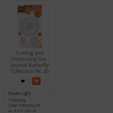
Es folgt ein Produktslider - navigieren Sie mit der Tab-Tas
Cutting and
Embossing Die -
Journal Butterfly
Collection Nr. 20
Studio Light
1 Packung
Code: STENCILJL19
ca. 9,5 x 13,8 cm