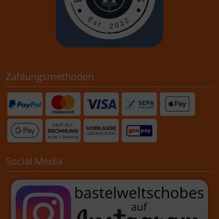
Zahlungsmethoden
Social Media