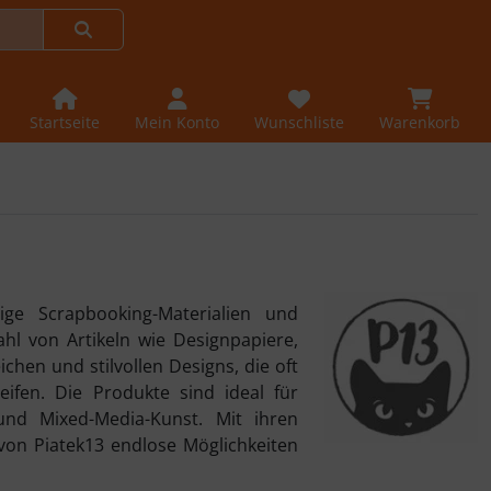
Startseite
Mein Konto
Wunschliste
Warenkorb
ige Scrapbooking-Materialien und
ahl von Artikeln wie Designpapiere,
ichen und stilvollen Designs, die oft
eifen. Die Produkte sind ideal für
 und Mixed-Media-Kunst. Mit ihren
 von Piatek13 endlose Möglichkeiten