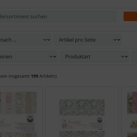
Du die nachfolgenden Artikel umsortieren und zwischen ein
Du die nachfolgenden Artikel nach ihren Eigenschaften filte
von insgesamt
199
Artikeln)