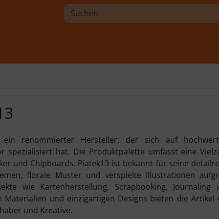
13
t ein renommierter Hersteller, der sich auf hochwert
r spezialisiert hat. Die Produktpalette umfasst eine Vielz
ker und Chipboards. Piatek13 ist bekannt für seine detailre
emen, florale Muster und verspielte Illustrationen aufgr
ojekte wie Kartenherstellung, Scrapbooking, Journaling
 Materialien und einzigartigen Designs bieten die Artikel
bhaber und Kreative.