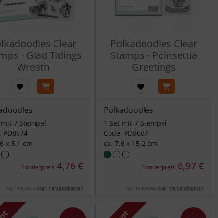
lkadoodles Clear
Polkadoodles Clear
mps - Glad Tidings
Stamps - Poinsettia
Wreath
Greetings
adoodles
Polkadoodles
 mit 7 Stempel
1 Set mit 7 Stempel
: PD8674
Code: PD8687
,6 x 5,1 cm
ca. 7,6 x 15,2 cm
4,76 €
6,97 €
Sonderpreis
Sonderpreis
zzgl.
Versandkosten
zzgl.
Versandkosten
inkl. 19 % MwSt.
inkl. 19 % MwSt.