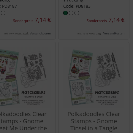
: PD8187
Code: PD8183
7,14 €
7,14 €
Sonderpreis
Sonderpreis
zzgl.
Versandkosten
zzgl.
Versandkosten
inkl. 19 % MwSt.
inkl. 19 % MwSt.
lkadoodles Clear
Polkadoodles Clear
Stamps - Gnome
Stamps - Gnome
et Me Under the
Tinsel in a Tangle