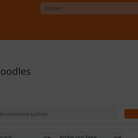
oodles
Du die nachfolgenden Artikel umsortieren und zwischen ein