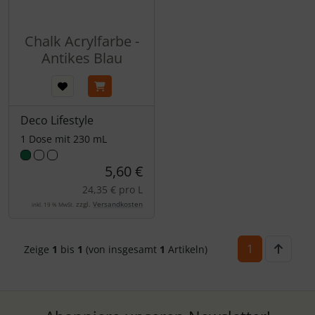
Chalk Acrylfarbe -
Antikes Blau
Deco Lifestyle
1 Dose mit 230 mL
5,60 €
24,35 € pro L
zzgl.
Versandkosten
inkl. 19 % MwSt.
1
Zeige
1
bis
1
(von insgesamt
1
Artikeln)