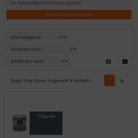
Hier kannst Du die nachfolgenden Artikel umsortieren un
1
Zeige
1
bis
1
(von insgesamt
1
Artikeln)