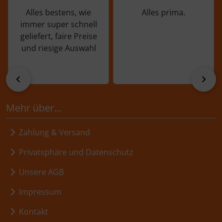
Alles bestens, wie
Alles prima.
immer super schnell
geliefert, faire Preise
und riesige Auswahl
zurück
vor
Mehr über...
Zahlung & Versand
Privatsphäre und Datenschutz
Unsere AGB
Impressum
Kontakt