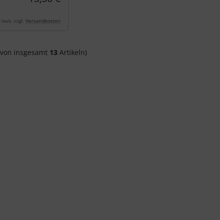
zzgl.
Versandkosten
% MwSt.
von insgesamt
13
Artikeln)