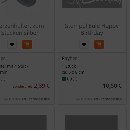
erzenhalter, zum
Stempel Eule Happy
Stecken silber
Birthday
her
Rayher
tel mit 4 Stück
1 Stück
 mm
ca. 5 x 8 cm
2,89 €
10,50 €
Sonderpreis
zzgl.
Versandkosten
zzgl.
Versandkosten
inkl. 19 % MwSt.
inkl. 19 % MwSt.