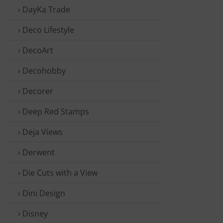
› DayKa Trade
› Deco Lifestyle
› DecoArt
› Decohobby
› Decorer
› Deep Red Stamps
› Deja Views
› Derwent
› Die Cuts with a View
› Dini Design
› Disney