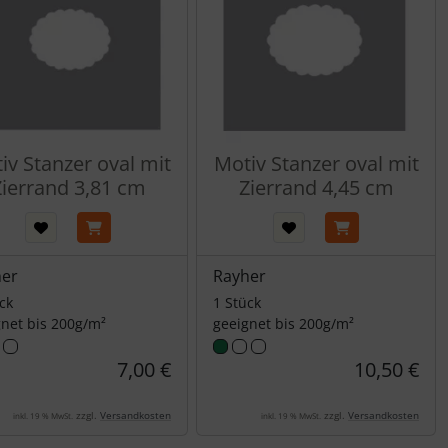
iv Stanzer oval mit
Motiv Stanzer oval mit
Zierrand 3,81 cm
Zierrand 4,45 cm
her
Rayher
ck
1 Stück
gnet bis 200g/m²
geeignet bis 200g/m²
7,00 €
10,50 €
zzgl.
Versandkosten
zzgl.
Versandkosten
inkl. 19 % MwSt.
inkl. 19 % MwSt.