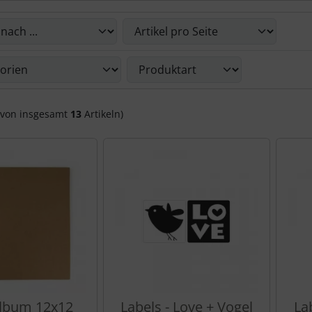
Du die nachfolgenden Artikel umsortieren und zwischen ein
Du die nachfolgenden Artikel nach ihren Eigenschaften filte
von insgesamt
13
Artikeln)
Album 12x12
Labels - Love + Vogel
La