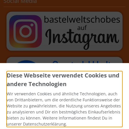
Social Media
Diese Webseite verwendet Cookies und
andere Technologien
Wir verwenden Cookies und ähnliche Technologien, auch
von Drittanbietern, um die ordentliche Funktionsweise der
Website zu gewährleisten, die Nutzung unseres Angebotes
zu analysieren und Dir ein bestmögliches Einkaufserlebnis
bieten zu können. Weitere Informationen findest Du in
unserer Datenschutzerklärung.