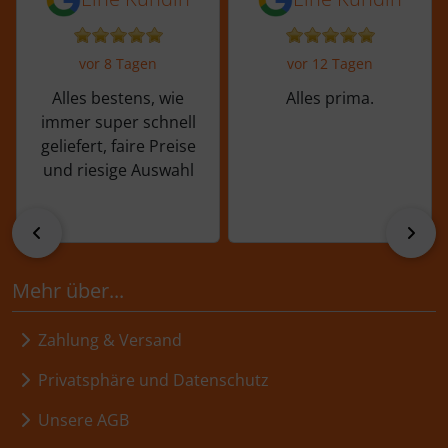
vor 8 Tagen
vor 12 Tagen
Alles bestens, wie
Alles prima.
immer super schnell
geliefert, faire Preise
und riesige Auswahl
zurück
vor
Mehr über...
Zahlung & Versand
Privatsphäre und Datenschutz
Unsere AGB