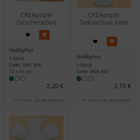
CREApop®
CREApop®
Geschenkbox
Dekoschale klein
HobbyFun
HobbyFun
1 Stück
Code: 3901 934
1 Stück
12 x 10 cm
Code: 3901 832
2,20 €
2,15 €
zzgl.
Versandkosten
zzgl.
Versandkosten
inkl. 19 % MwSt.
inkl. 19 % MwSt.