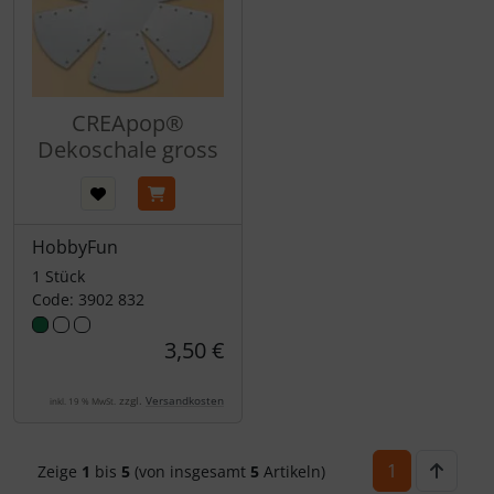
CREApop®
Dekoschale gross
HobbyFun
1 Stück
Code: 3902 832
3,50 €
zzgl.
Versandkosten
inkl. 19 % MwSt.
1
Zeige
1
bis
5
(von insgesamt
5
Artikeln)