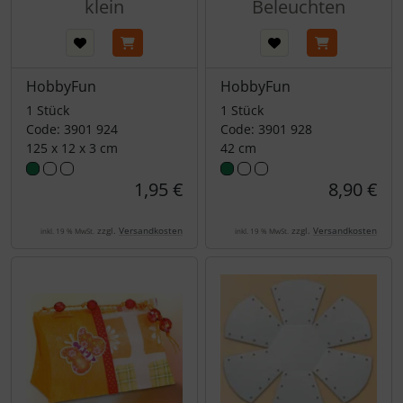
klein
Beleuchten
HobbyFun
HobbyFun
1 Stück
1 Stück
Code: 3901 924
Code: 3901 928
125 x 12 x 3 cm
42 cm
1,95 €
8,90 €
zzgl.
Versandkosten
zzgl.
Versandkosten
inkl. 19 % MwSt.
inkl. 19 % MwSt.