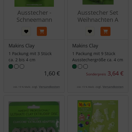
Ausstecher -
Ausstecher Set
Schneemann
Weihnachten A
Makins Clay
Makins Clay
1 Packung mit 3 Stück
1 Packung mit 9 Stück
ca. 2 bis 4 cm
Ausstechergröße ca. 4 cm
1,60 €
3,64 €
Sonderpreis
zzgl.
Versandkosten
zzgl.
Versandkosten
inkl. 19 % MwSt.
inkl. 19 % MwSt.