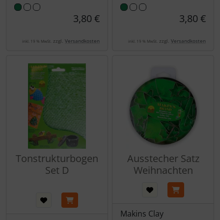
3,80 €
3,80 €
zzgl.
Versandkosten
zzgl.
Versandkosten
inkl. 19 % MwSt.
inkl. 19 % MwSt.
Tonstrukturbogen
Ausstecher Satz
Set D
Weihnachten
Makins Clay