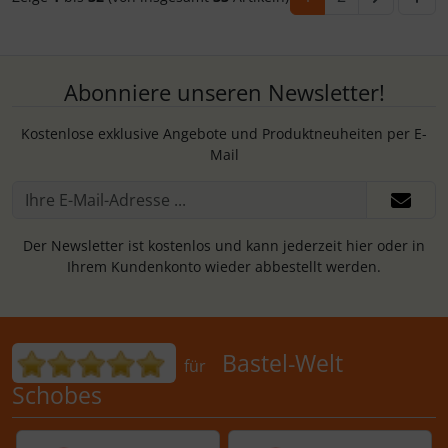
Abonniere unseren Newsletter!
Kostenlose exklusive Angebote und Produktneuheiten per E-
Mail
Der Newsletter ist kostenlos und kann jederzeit hier oder in
Ihrem Kundenkonto wieder abbestellt werden.
Bewertungen für Bastel-Welt Schobes:
Bastel-Welt
für
Schobes