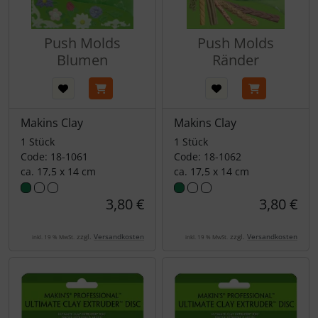
Push Molds
Push Molds
Blumen
Ränder
Makins Clay
Makins Clay
1 Stück
1 Stück
Code: 18-1061
Code: 18-1062
ca. 17,5 x 14 cm
ca. 17,5 x 14 cm
3,80 €
3,80 €
zzgl.
Versandkosten
zzgl.
Versandkosten
inkl. 19 % MwSt.
inkl. 19 % MwSt.