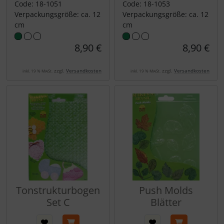
Code: 18-1051
Code: 18-1053
Verpackungsgröße: ca. 12
Verpackungsgröße: ca. 12
cm
cm
8,90 €
8,90 €
zzgl.
Versandkosten
zzgl.
Versandkosten
inkl. 19 % MwSt.
inkl. 19 % MwSt.
Tonstrukturbogen
Push Molds
Set C
Blätter