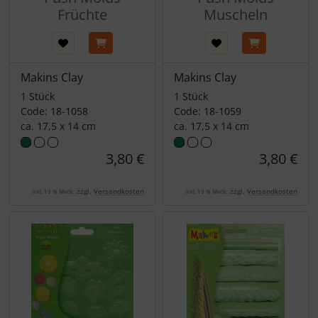
Früchte
Muscheln
Makins Clay
Makins Clay
1 Stück
1 Stück
Code: 18-1058
Code: 18-1059
ca. 17,5 x 14 cm
ca. 17,5 x 14 cm
3,80 €
3,80 €
zzgl.
Versandkosten
zzgl.
Versandkosten
inkl. 19 % MwSt.
inkl. 19 % MwSt.