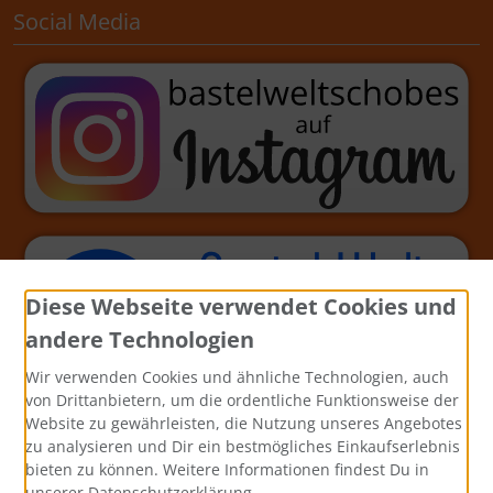
Social Media
Diese Webseite verwendet Cookies und
andere Technologien
Wir verwenden Cookies und ähnliche Technologien, auch
von Drittanbietern, um die ordentliche Funktionsweise der
Website zu gewährleisten, die Nutzung unseres Angebotes
zu analysieren und Dir ein bestmögliches Einkaufserlebnis
bieten zu können. Weitere Informationen findest Du in
unserer Datenschutzerklärung.