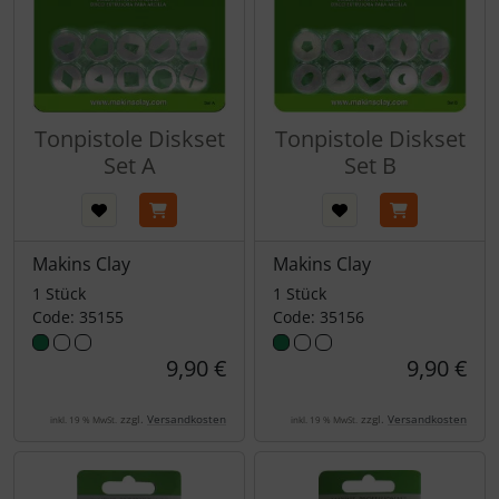
Tonpistole Diskset
Tonpistole Diskset
Set A
Set B
Makins Clay
Makins Clay
1 Stück
1 Stück
Code: 35155
Code: 35156
9,90 €
9,90 €
zzgl.
Versandkosten
zzgl.
Versandkosten
inkl. 19 % MwSt.
inkl. 19 % MwSt.