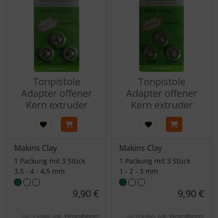
Tonpistole
Tonpistole
Adapter offener
Adapter offener
Kern extruder
Kern extruder
Makins Clay
Makins Clay
1 Packung mit 3 Stück
1 Packung mit 3 Stück
3,5 - 4 - 4,5 mm
1 - 2 - 3 mm
9,90 €
9,90 €
zzgl.
Versandkosten
zzgl.
Versandkosten
inkl. 19 % MwSt.
inkl. 19 % MwSt.