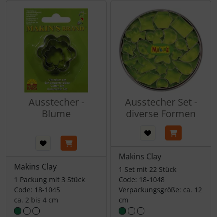
Ausstecher -
Ausstecher Set -
Blume
diverse Formen
Makins Clay
Makins Clay
1 Set mit 22 Stück
1 Packung mit 3 Stück
Code: 18-1048
Code: 18-1045
Verpackungsgröße: ca. 12
ca. 2 bis 4 cm
cm