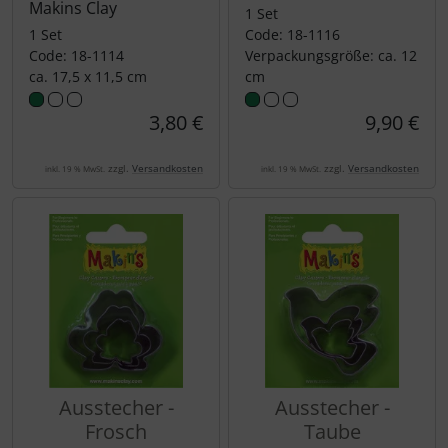
Makins Clay
1 Set
1 Set
Code: 18-1116
Code: 18-1114
Verpackungsgröße: ca. 12
ca. 17,5 x 11,5 cm
cm
3,80 €
9,90 €
zzgl.
Versandkosten
zzgl.
Versandkosten
inkl. 19 % MwSt.
inkl. 19 % MwSt.
Ausstecher -
Ausstecher -
Frosch
Taube