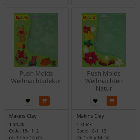
Push Molds
Push Molds
Weihnachtsdekor
Weihnachten
Natur
Makins Clay
Makins Clay
1 Stück
1 Stück
Code: 18-1112
Code: 18-1113
ca. 17,5 x 14 cm
ca. 17,5 x 14 cm