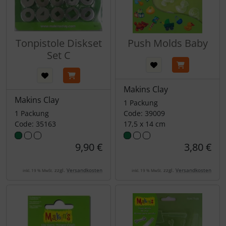
Tonpistole Diskset
Push Molds Baby
Set C
Makins Clay
Makins Clay
1 Packung
1 Packung
Code: 39009
Code: 35163
17,5 x 14 cm
9,90 €
3,80 €
zzgl.
Versandkosten
zzgl.
Versandkosten
inkl. 19 % MwSt.
inkl. 19 % MwSt.