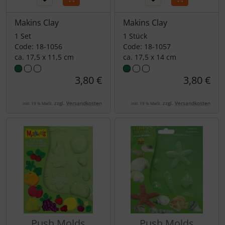
Makins Clay
Makins Clay
1 Set
1 Stück
Code: 18-1056
Code: 18-1057
ca. 17,5 x 11,5 cm
ca. 17,5 x 14 cm
3,80 €
3,80 €
zzgl.
Versandkosten
zzgl.
Versandkosten
inkl. 19 % MwSt.
inkl. 19 % MwSt.
Push Molds
Push Molds