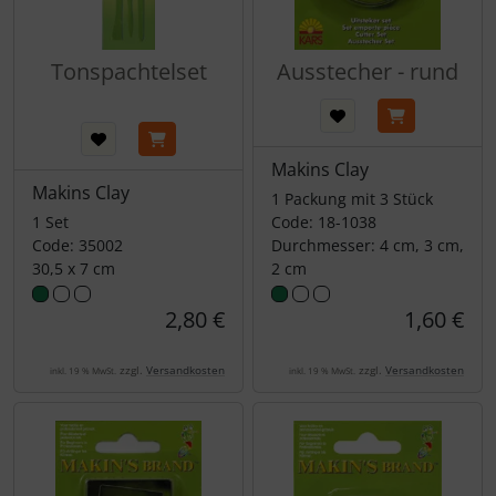
Tonspachtelset
Ausstecher - rund
Makins Clay
Makins Clay
1 Packung mit 3 Stück
1 Set
Code: 18-1038
Code: 35002
Durchmesser: 4 cm, 3 cm,
30,5 x 7 cm
2 cm
2,80 €
1,60 €
zzgl.
Versandkosten
zzgl.
Versandkosten
inkl. 19 % MwSt.
inkl. 19 % MwSt.