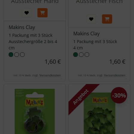
Ausstecher Hand
Ausstecher Fisch
Makins Clay
Makins Clay
1 Packung mit 3 Stück
Ausstechergröße 2 bis 4
1 Packung mit 3 Stück
cm
4 cm
1,60 €
1,60 €
zzgl.
Versandkosten
zzgl.
Versandkosten
inkl. 19 % MwSt.
inkl. 19 % MwSt.
Angebot
-30%