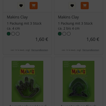
Makins Clay
Makins Clay
1 Packung mit 3 Stück
1 Packung mit 3 Stück
ca. 4 cm
ca. 2 bis 4 cm
1,60 €
1,60 €
zzgl.
Versandkosten
zzgl.
Versandkosten
inkl. 19 % MwSt.
inkl. 19 % MwSt.