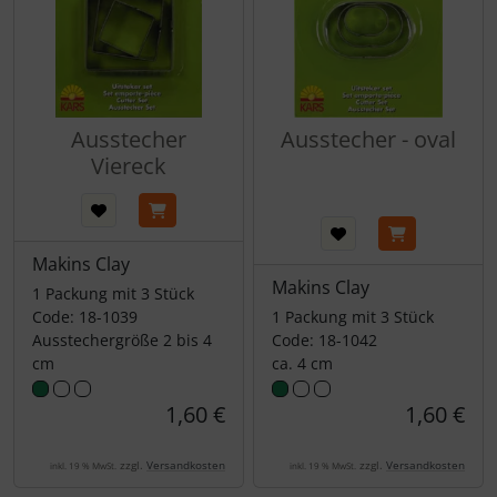
Ausstecher
Ausstecher - oval
Viereck
Makins Clay
Makins Clay
1 Packung mit 3 Stück
Code: 18-1039
1 Packung mit 3 Stück
Ausstechergröße 2 bis 4
Code: 18-1042
cm
ca. 4 cm
1,60 €
1,60 €
zzgl.
Versandkosten
zzgl.
Versandkosten
inkl. 19 % MwSt.
inkl. 19 % MwSt.