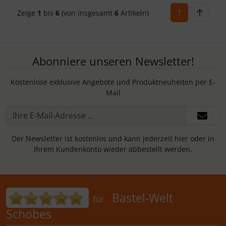
1
Zeige
1
bis
6
(von insgesamt
6
Artikeln)
Abonniere unseren Newsletter!
Kostenlose exklusive Angebote und Produktneuheiten per E-
Mail
Der Newsletter ist kostenlos und kann jederzeit hier oder in
Ihrem Kundenkonto wieder abbestellt werden.
Bewertungen für Bastel-Welt Schobes:
Bastel-Welt
für
Schobes