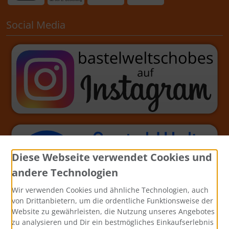
Social Media
Diese Webseite verwendet Cookies und
andere Technologien
Wir verwenden Cookies und ähnliche Technologien, auch
von Drittanbietern, um die ordentliche Funktionsweise der
Website zu gewährleisten, die Nutzung unseres Angebotes
zu analysieren und Dir ein bestmögliches Einkaufserlebnis