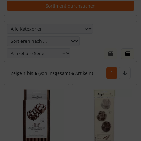
Hier kannst Du die nachfolgenden Artikel umsortieren un
1
Zeige
1
bis
6
(von insgesamt
6
Artikeln)