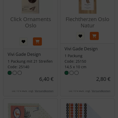
Click Ornaments
Flechtherzen Oslo
Oslo
Natur
Vivi Gade Design
Vivi Gade Design
1 Packung
1 Packung mit 21 Streifen
Code: 25150
Code: 25140
14,5 x 10 cm
6,40 €
2,80 €
zzgl.
Versandkosten
zzgl.
Versandkosten
inkl. 19 % MwSt.
inkl. 19 % MwSt.