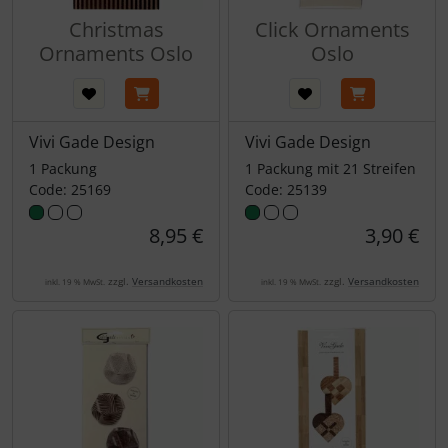
Christmas
Click Ornaments
Ornaments Oslo
Oslo
Vivi Gade Design
Vivi Gade Design
1 Packung
1 Packung mit 21 Streifen
Code: 25169
Code: 25139
8,95 €
3,90 €
zzgl.
Versandkosten
zzgl.
Versandkosten
inkl. 19 % MwSt.
inkl. 19 % MwSt.