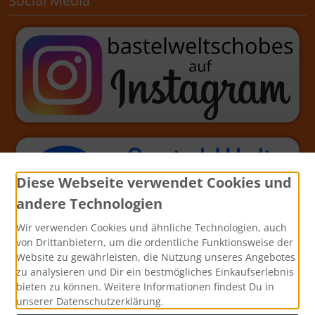
Social Media
Diese Webseite verwendet Cookies und
andere Technologien
Wir verwenden Cookies und ähnliche Technologien, auch
von Drittanbietern, um die ordentliche Funktionsweise der
Website zu gewährleisten, die Nutzung unseres Angebotes
zu analysieren und Dir ein bestmögliches Einkaufserlebnis
bieten zu können. Weitere Informationen findest Du in
unserer Datenschutzerklärung.