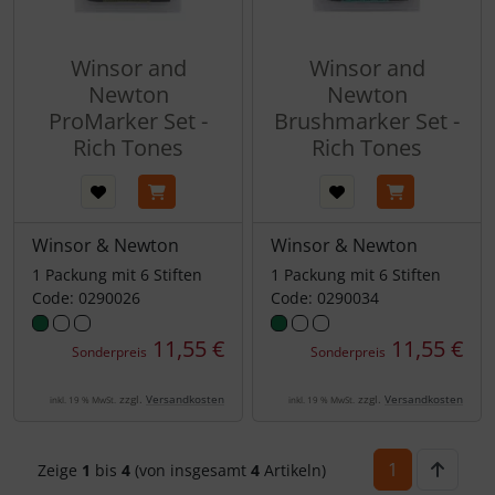
Winsor and
Winsor and
Newton
Newton
ProMarker Set -
Brushmarker Set -
Rich Tones
Rich Tones
Winsor & Newton
Winsor & Newton
1 Packung mit 6 Stiften
1 Packung mit 6 Stiften
Code: 0290026
Code: 0290034
11,55 €
11,55 €
Sonderpreis
Sonderpreis
zzgl.
Versandkosten
zzgl.
Versandkosten
inkl. 19 % MwSt.
inkl. 19 % MwSt.
1
Zeige
1
bis
4
(von insgesamt
4
Artikeln)