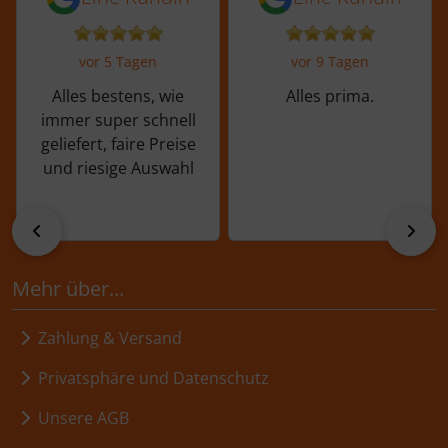
vor 5 Tagen
vor 9 Tagen
Alles bestens, wie
Alles prima.
immer super schnell
geliefert, faire Preise
und riesige Auswahl
zurück
vor
Mehr über...
Zahlung & Versand
Privatsphäre und Datenschutz
Unsere AGB