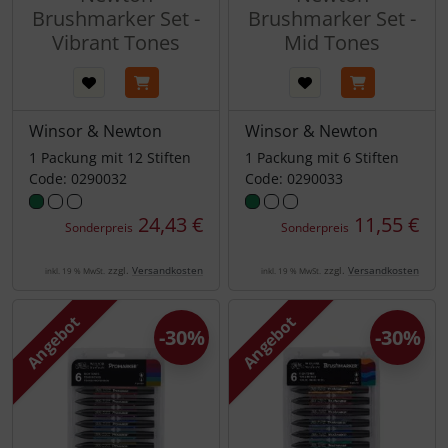
Brushmarker Set -
Brushmarker Set -
Vibrant Tones
Mid Tones
Winsor & Newton
Winsor & Newton
1 Packung mit 12 Stiften
1 Packung mit 6 Stiften
Code: 0290032
Code: 0290033
24,43 €
11,55 €
Sonderpreis
Sonderpreis
zzgl.
Versandkosten
zzgl.
Versandkosten
inkl. 19 % MwSt.
inkl. 19 % MwSt.
Angebot
Angebot
-30%
-30%