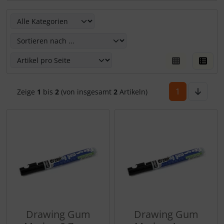
Hier kannst Du die nachfolgenden Artikel umsortieren un
1
Zeige
1
bis
2
(von insgesamt
2
Artikeln)
Drawing Gum
Drawing Gum