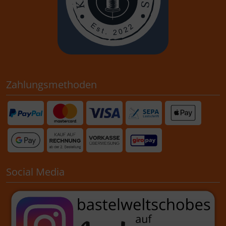
Zahlungsmethoden
Social Media