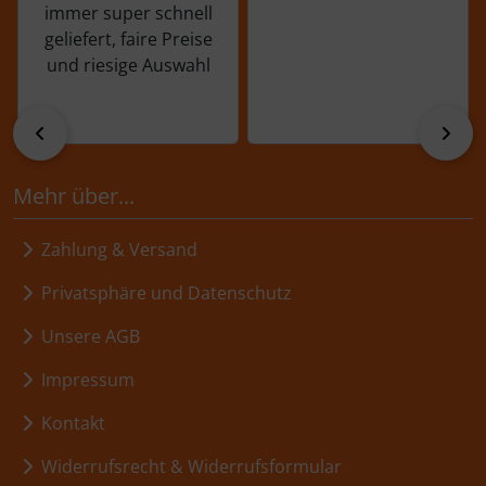
immer super schnell
geliefert, faire Preise
und riesige Auswahl
zurück
vor
Mehr über...
Zahlung & Versand
Privatsphäre und Datenschutz
Unsere AGB
Impressum
Kontakt
Widerrufsrecht & Widerrufsformular