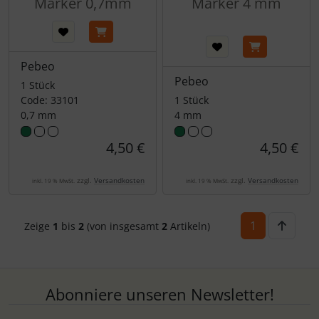
Marker 0,7mm
Marker 4 mm
Pebeo
Pebeo
1 Stück
Code: 33101
1 Stück
0,7 mm
4 mm
4,50 €
4,50 €
zzgl.
Versandkosten
zzgl.
Versandkosten
inkl. 19 % MwSt.
inkl. 19 % MwSt.
1
Zeige
1
bis
2
(von insgesamt
2
Artikeln)
Abonniere unseren Newsletter!