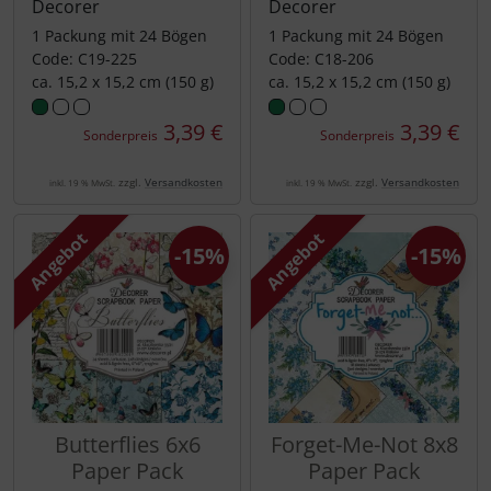
Decorer
Decorer
1 Packung mit 24 Bögen
1 Packung mit 24 Bögen
Code: C19-225
Code: C18-206
ca. 15,2 x 15,2 cm (150 g)
ca. 15,2 x 15,2 cm (150 g)
3,39 €
3,39 €
Sonderpreis
Sonderpreis
zzgl.
Versandkosten
zzgl.
Versandkosten
inkl. 19 % MwSt.
inkl. 19 % MwSt.
Angebot
Angebot
-15%
-15%
Butterflies 6x6
Forget-Me-Not 8x8
Paper Pack
Paper Pack