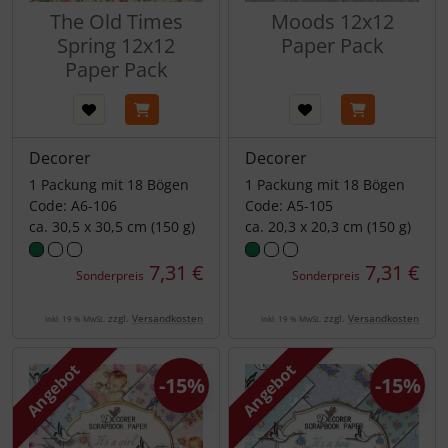
The Old Times
Moods 12x12
Spring 12x12
Paper Pack
Paper Pack
Decorer
Decorer
1 Packung mit 18 Bögen
1 Packung mit 18 Bögen
Code: A6-106
Code: A5-105
ca. 30,5 x 30,5 cm (150 g)
ca. 20,3 x 20,3 cm (150 g)
7,31 €
7,31 €
Sonderpreis
Sonderpreis
zzgl.
Versandkosten
zzgl.
Versandkosten
inkl. 19 % MwSt.
inkl. 19 % MwSt.
Angebot
Angebot
-15%
-15%