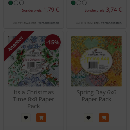
1,79 €
3,74 €
Sonderpreis
Sonderpreis
zzgl.
Versandkosten
zzgl.
Versandkosten
inkl. 19 % MwSt.
inkl. 19 % MwSt.
Angebot
-15%
Its a Christmas
Spring Day 6x6
Time 8x8 Paper
Paper Pack
Pack