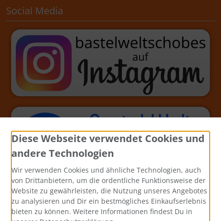
Social Media
Diese Webseite verwendet Cookies und
andere Technologien
Wir verwenden Cookies und ähnliche Technologien, auch
von Drittanbietern, um die ordentliche Funktionsweise der
Website zu gewährleisten, die Nutzung unseres Angebotes
zu analysieren und Dir ein bestmögliches Einkaufserlebnis
bieten zu können. Weitere Informationen findest Du in