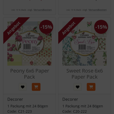
zzgl.
Versandkosten
zzgl.
Versandkosten
inkl. 19 % MwSt.
inkl. 19 % MwSt.
Angebot
Angebot
-15%
-15%
Peony 6x6 Paper
Sweet Rose 6x6
Pack
Paper Pack
Decorer
Decorer
1 Packung mit 24 Bögen
1 Packung mit 24 Bögen
Code: C21-223
Code: C20-222