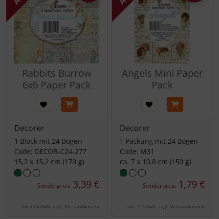
Rabbits Burrow
Angels Mini Paper
6x6 Paper Pack
Pack
Decorer
Decorer
1 Block mit 24 Bögen
1 Packung mit 24 Bögen
Code: DECOR-C24-277
Code: M31
15,2 x 15,2 cm (170 g)
ca. 7 x 10,8 cm (150 g)
3,39 €
1,79 €
Sonderpreis
Sonderpreis
zzgl.
Versandkosten
zzgl.
Versandkosten
inkl. 19 % MwSt.
inkl. 19 % MwSt.