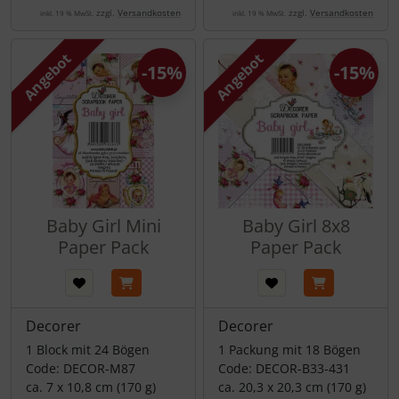
zzgl.
Versandkosten
zzgl.
Versandkosten
inkl. 19 % MwSt.
inkl. 19 % MwSt.
Angebot
Angebot
-15%
-15%
Baby Girl Mini
Baby Girl 8x8
Paper Pack
Paper Pack
Decorer
Decorer
1 Block mit 24 Bögen
1 Packung mit 18 Bögen
Code: DECOR-M87
Code: DECOR-B33-431
ca. 7 x 10,8 cm (170 g)
ca. 20,3 x 20,3 cm (170 g)