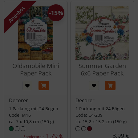
Angebot
-15%
Oldsmobile Mini
Summer Garden
Paper Pack
6x6 Paper Pack
Decorer
Decorer
1 Packung mit 24 Bögen
1 Packung mit 24 Bögen
Code: M16
Code: C4-209
ca. 7 x 10,8 cm (150 g)
ca. 15,2 x 15,2 cm (150 g)
1,79 €
3,99 €
Sonderpreis