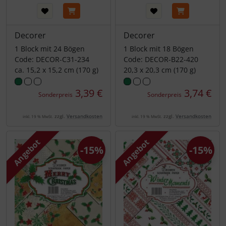
Decorer
Decorer
1 Block mit 24 Bögen
1 Block mit 18 Bögen
Code: DECOR-C31-234
Code: DECOR-B22-420
ca. 15,2 x 15,2 cm (170 g)
20,3 x 20,3 cm (170 g)
3,39 €
3,74 €
Sonderpreis
Sonderpreis
zzgl.
Versandkosten
zzgl.
Versandkosten
inkl. 19 % MwSt.
inkl. 19 % MwSt.
Angebot
Angebot
-15%
-15%