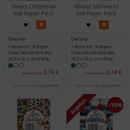
Merry Christmas
Winter Moments
8x8 Paper Pack
8x8 Paper Pack
Decorer
Decorer
1 Block mit 18 Bögen
1 Block mit 18 Bögen
Code: DECOR-B19-404
Code: DECOR-B20-406
20,3 x 20,3 cm (150 g)
20,3 x 20,3 cm (150 g)
3,74 €
3,74 €
Sonderpreis
Sonderpreis
zzgl.
Versandkosten
zzgl.
Versandkosten
inkl. 19 % MwSt.
inkl. 19 % MwSt.
Angebot
-15%