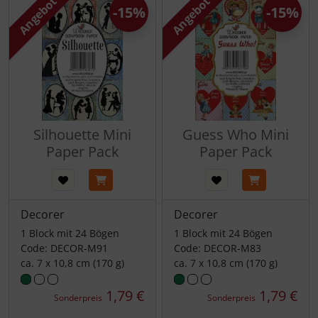
Angebot
Angebot
-15%
-15%
Silhouette Mini
Guess Who Mini
Paper Pack
Paper Pack
Decorer
Decorer
1 Block mit 24 Bögen
1 Block mit 24 Bögen
Code: DECOR-M91
Code: DECOR-M83
ca. 7 x 10,8 cm (170 g)
ca. 7 x 10,8 cm (170 g)
1,79 €
1,79 €
Sonderpreis
Sonderpreis