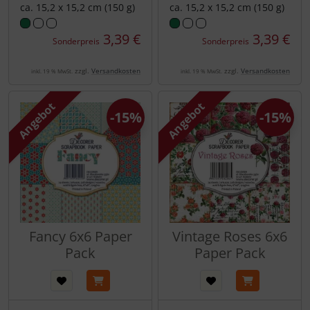
ca. 15,2 x 15,2 cm (150 g)
ca. 15,2 x 15,2 cm (150 g)
3,39 €
3,39 €
Sonderpreis
Sonderpreis
zzgl.
Versandkosten
zzgl.
Versandkosten
inkl. 19 % MwSt.
inkl. 19 % MwSt.
Angebot
Angebot
-15%
-15%
Fancy 6x6 Paper
Vintage Roses 6x6
Pack
Paper Pack