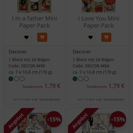
I m a father Mini
I Love You Mini
Paper Pack
Paper Pack
Decorer
Decorer
1 Block mit 24 Bögen
1 Block mit 24 Bögen
Code: DECOR-M90
Code: DECOR-M84
ca. 7 x 10,8 cm (170 g)
ca. 7 x 10,8 cm (170 g)
1,79 €
1,79 €
Sonderpreis
Sonderpreis
zzgl.
Versandkosten
zzgl.
Versandkosten
inkl. 19 % MwSt.
inkl. 19 % MwSt.
Angebot
Angebot
-15%
-15%