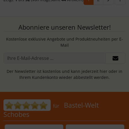
Abonniere unseren Newsletter!
Kostenlose exklusive Angebote und Produktneuheiten per E-
Mail
Der Newsletter ist kostenlos und kann jederzeit hier oder in
Ihrem Kundenkonto wieder abbestellt werden.
Bewertungen für Bastel-Welt Schobes:
Bastel-Welt
für
Schobes