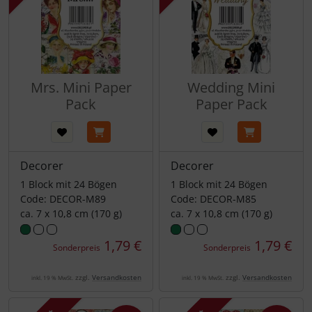
Mrs. Mini Paper
Wedding Mini
Pack
Paper Pack
Decorer
Decorer
1 Block mit 24 Bögen
1 Block mit 24 Bögen
Code: DECOR-M89
Code: DECOR-M85
ca. 7 x 10,8 cm (170 g)
ca. 7 x 10,8 cm (170 g)
1,79 €
1,79 €
Sonderpreis
Sonderpreis
zzgl.
Versandkosten
zzgl.
Versandkosten
inkl. 19 % MwSt.
inkl. 19 % MwSt.