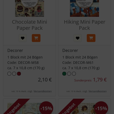
Chocolate Mini
Hiking Mini Paper
Paper Pack
Pack
Decorer
Decorer
1 Block mit 24 Bögen
1 Block mit 24 Bögen
Code: DECOR-M58
Code: DECOR-M61
ca. 7 x 10,8 cm (170 g)
ca. 7 x 10,8 cm (170 g)
2,10 €
1,79 €
Sonderpreis
zzgl.
Versandkosten
zzgl.
Versandkosten
inkl. 19 % MwSt.
inkl. 19 % MwSt.
Angebot
Angebot
-15%
-15%