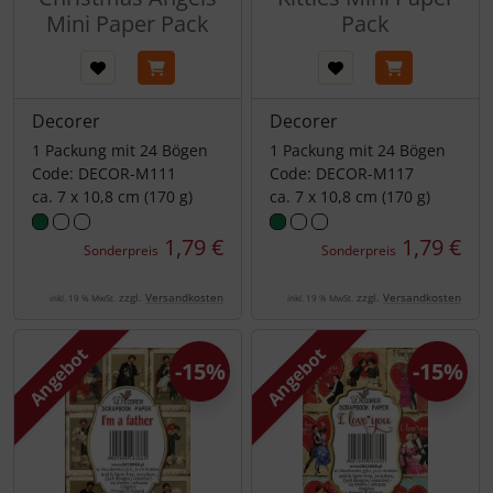
Mini Paper Pack
Pack
Decorer
Decorer
1 Packung mit 24 Bögen
1 Packung mit 24 Bögen
Code: DECOR-M111
Code: DECOR-M117
ca. 7 x 10,8 cm (170 g)
ca. 7 x 10,8 cm (170 g)
1,79 €
1,79 €
Sonderpreis
Sonderpreis
zzgl.
Versandkosten
zzgl.
Versandkosten
inkl. 19 % MwSt.
inkl. 19 % MwSt.
Angebot
Angebot
-15%
-15%