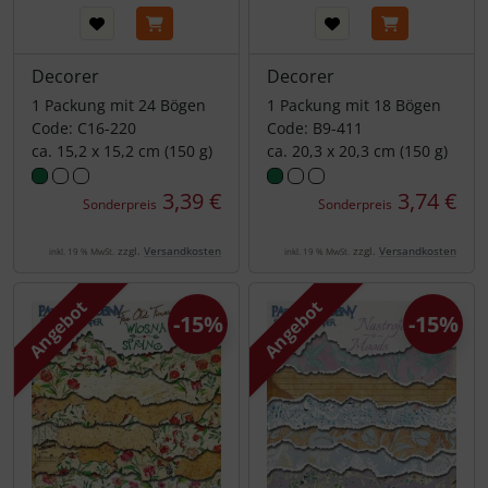
Decorer
Decorer
1 Packung mit 24 Bögen
1 Packung mit 18 Bögen
Code: C16-220
Code: B9-411
ca. 15,2 x 15,2 cm (150 g)
ca. 20,3 x 20,3 cm (150 g)
3,39 €
3,74 €
Sonderpreis
Sonderpreis
zzgl.
Versandkosten
zzgl.
Versandkosten
inkl. 19 % MwSt.
inkl. 19 % MwSt.
Angebot
Angebot
-15%
-15%