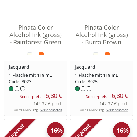
Pinata Color
Pinata Color
Alcohol Ink (gross)
Alcohol Ink (gross)
- Rainforest Green
- Burro Brown
Jacquard
Jacquard
1 Flasche mit 118 mL
1 Flasche mit 118 mL
Code: 3023
Code: 3025
16,80 €
16,80 €
Sonderpreis
Sonderpreis
142,37 € pro L
142,37 € pro L
zzgl.
Versandkosten
zzgl.
Versandkosten
inkl. 19 % MwSt.
inkl. 19 % MwSt.
Angebot
Angebot
-16%
-16%