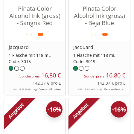
Pinata Color
Pinata Color
Alcohol Ink (gross)
Alcohol Ink (gross)
- Sangria Red
- Beja Blue
Jacquard
Jacquard
1 Flasche mit 118 mL
1 Flasche mit 118 mL
Code: 3015
Code: 3019
16,80 €
16,80 €
Sonderpreis
Sonderpreis
142,37 € pro L
142,37 € pro L
zzgl.
Versandkosten
zzgl.
Versandkosten
inkl. 19 % MwSt.
inkl. 19 % MwSt.
Angebot
Angebot
-16%
-16%