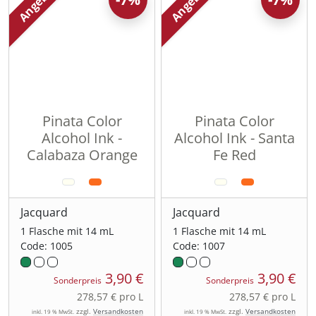
Angebot
Angebot
Pinata Color
Pinata Color
Alcohol Ink -
Alcohol Ink - Santa
Calabaza Orange
Fe Red
Jacquard
Jacquard
1 Flasche mit 14 mL
1 Flasche mit 14 mL
Code: 1005
Code: 1007
3,90 €
3,90 €
Sonderpreis
Sonderpreis
278,57 € pro L
278,57 € pro L
zzgl.
Versandkosten
zzgl.
Versandkosten
inkl. 19 % MwSt.
inkl. 19 % MwSt.