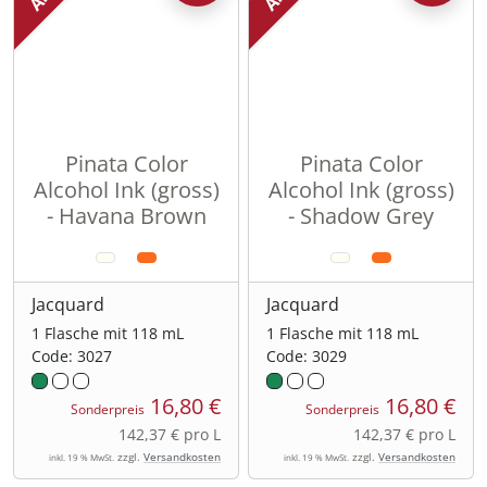
Pinata Color
Pinata Color
Alcohol Ink (gross)
Alcohol Ink (gross)
- Havana Brown
- Shadow Grey
Jacquard
Jacquard
1 Flasche mit 118 mL
1 Flasche mit 118 mL
Code: 3027
Code: 3029
16,80 €
16,80 €
Sonderpreis
Sonderpreis
142,37 € pro L
142,37 € pro L
zzgl.
Versandkosten
zzgl.
Versandkosten
inkl. 19 % MwSt.
inkl. 19 % MwSt.