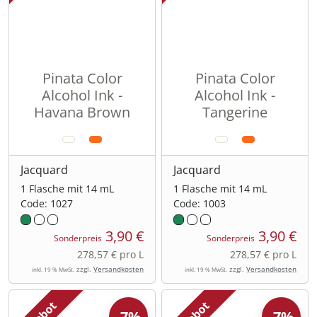
Pinata Color
Pinata Color
Alcohol Ink -
Alcohol Ink -
Havana Brown
Tangerine
Jacquard
Jacquard
1 Flasche mit 14 mL
1 Flasche mit 14 mL
Code: 1027
Code: 1003
3,90 €
3,90 €
Sonderpreis
Sonderpreis
278,57 € pro L
278,57 € pro L
zzgl.
Versandkosten
zzgl.
Versandkosten
inkl. 19 % MwSt.
inkl. 19 % MwSt.
-7%
-7%