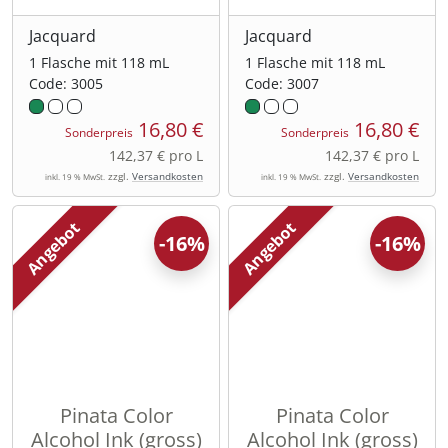
Jacquard
Jacquard
1 Flasche mit 118 mL
1 Flasche mit 118 mL
Code: 3005
Code: 3007
16,80 €
16,80 €
Sonderpreis
Sonderpreis
142,37 € pro L
142,37 € pro L
zzgl.
Versandkosten
zzgl.
Versandkosten
inkl. 19 % MwSt.
inkl. 19 % MwSt.
Angebot
Angebot
-16%
-16%
Pinata Color
Pinata Color
Alcohol Ink (gross)
Alcohol Ink (gross)