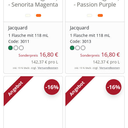
- Senorita Magenta
- Passion Purple
Jacquard
Jacquard
1 Flasche mit 118 mL
1 Flasche mit 118 mL
Code: 3011
Code: 3013
16,80 €
16,80 €
Sonderpreis
Sonderpreis
142,37 € pro L
142,37 € pro L
zzgl.
Versandkosten
zzgl.
Versandkosten
inkl. 19 % MwSt.
inkl. 19 % MwSt.
Angebot
Angebot
-16%
-16%