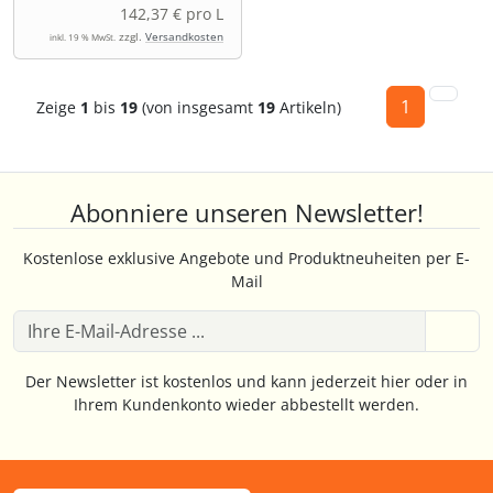
142,37 € pro L
zzgl.
Versandkosten
inkl. 19 % MwSt.
1
Zeige
1
bis
19
(von insgesamt
19
Artikeln)
Abonniere unseren Newsletter!
Kostenlose exklusive Angebote und Produktneuheiten per E-
Mail
Der Newsletter ist kostenlos und kann jederzeit hier oder in
Ihrem Kundenkonto wieder abbestellt werden.