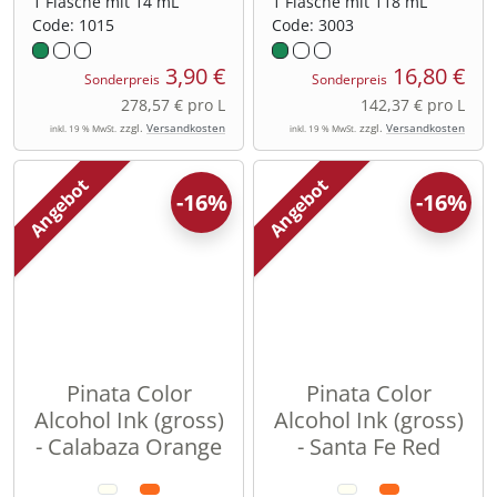
1 Flasche mit 14 mL
1 Flasche mit 118 mL
Code: 1015
Code: 3003
3,90 €
16,80 €
Sonderpreis
Sonderpreis
278,57 € pro L
142,37 € pro L
zzgl.
Versandkosten
zzgl.
Versandkosten
inkl. 19 % MwSt.
inkl. 19 % MwSt.
Angebot
Angebot
-16%
-16%
Pinata Color
Pinata Color
Alcohol Ink (gross)
Alcohol Ink (gross)
- Calabaza Orange
- Santa Fe Red