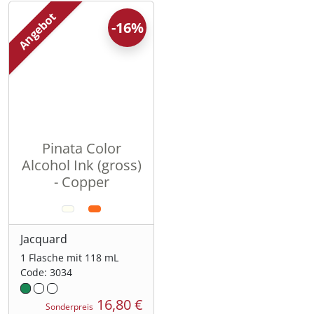
Angebot
-16%
Pinata Color
Alcohol Ink (gross)
- Copper
Jacquard
1 Flasche mit 118 mL
Code: 3034
16,80 €
Sonderpreis