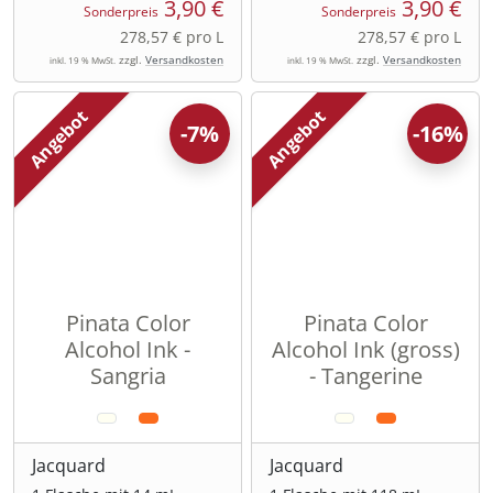
3,90 €
3,90 €
Sonderpreis
Sonderpreis
278,57 € pro L
278,57 € pro L
zzgl.
Versandkosten
zzgl.
Versandkosten
inkl. 19 % MwSt.
inkl. 19 % MwSt.
Angebot
Angebot
-7%
-16%
Pinata Color
Pinata Color
Alcohol Ink -
Alcohol Ink (gross)
Sangria
- Tangerine
Jacquard
Jacquard