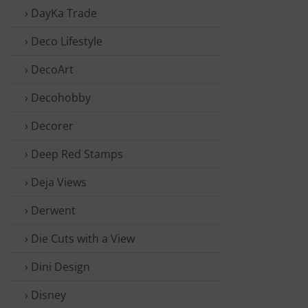
› DayKa Trade
› Deco Lifestyle
› DecoArt
› Decohobby
› Decorer
› Deep Red Stamps
› Deja Views
› Derwent
› Die Cuts with a View
› Dini Design
› Disney