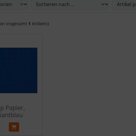
on insgesamt
1
Artikeln)
p Papier,
liantblau