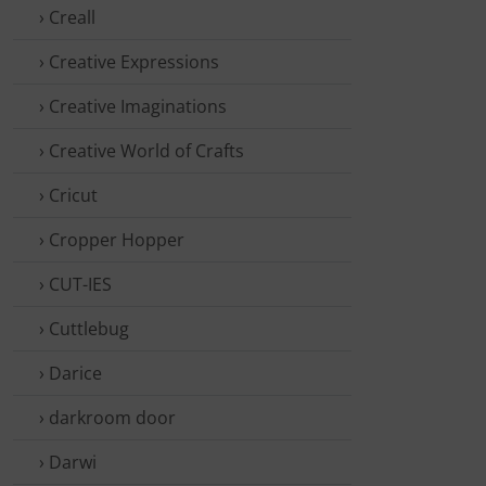
› Creall
› Creative Expressions
› Creative Imaginations
› Creative World of Crafts
› Cricut
› Cropper Hopper
› CUT-IES
› Cuttlebug
› Darice
› darkroom door
› Darwi