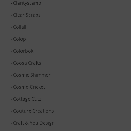
› Claritystamp
› Clear Scraps
› Collall
› Colop
› Colorbök
› Coosa Crafts
› Cosmic Shimmer
› Cosmo Cricket
› Cottage Cutz
› Couture Creations
› Craft & You Design