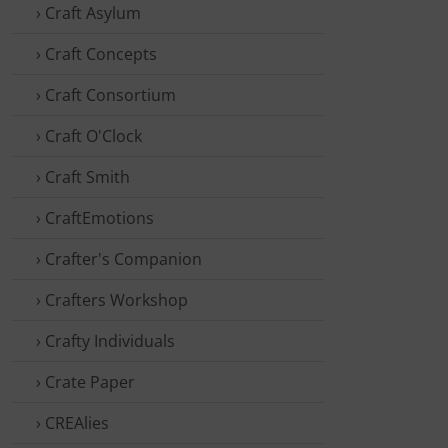
› Craft Asylum
› Craft Concepts
› Craft Consortium
› Craft O'Clock
› Craft Smith
› CraftEmotions
› Crafter's Companion
› Crafters Workshop
› Crafty Individuals
› Crate Paper
› CREAlies